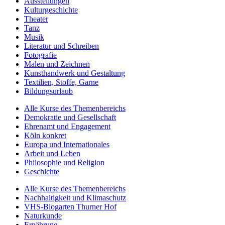
Ausstellungen
Kulturgeschichte
Theater
Tanz
Musik
Literatur und Schreiben
Fotografie
Malen und Zeichnen
Kunsthandwerk und Gestaltung
Textilien, Stoffe, Garne
Bildungsurlaub
Alle Kurse des Themenbereichs
Demokratie und Gesellschaft
Ehrenamt und Engagement
Köln konkret
Europa und Internationales
Arbeit und Leben
Philosophie und Religion
Geschichte
Alle Kurse des Themenbereichs
Nachhaltigkeit und Klimaschutz
VHS-Biogarten Thurner Hof
Naturkunde
Ernährung