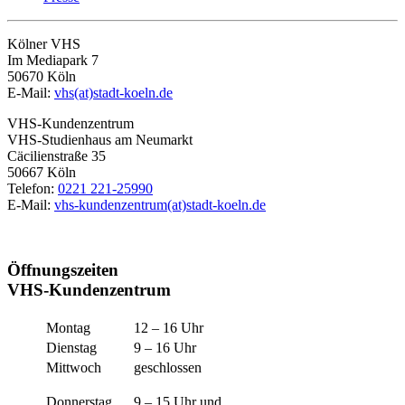
Kölner VHS
Im Mediapark 7
50670 Köln
E-Mail:
vhs(at)stadt-koeln.de
VHS-Kundenzentrum
VHS-Studienhaus am Neumarkt
Cäcilienstraße 35
50667 Köln
Telefon:
0221 221-25990
E-Mail:
vhs-kundenzentrum(at)stadt-koeln.de
Öffnungszeiten
VHS-Kundenzentrum
Montag
12 – 16 Uhr
Dienstag
9 – 16 Uhr
Mittwoch
geschlossen
Donnerstag
9 – 15 Uhr und