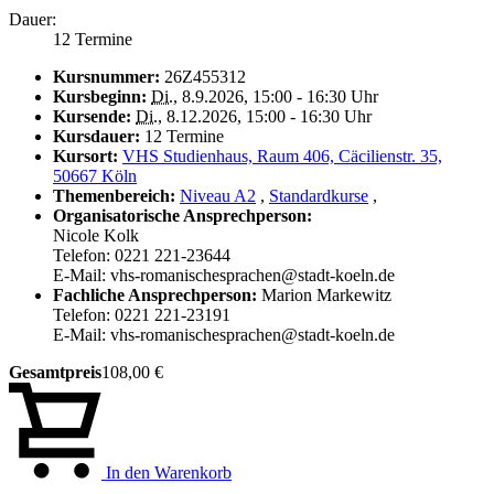
Dauer:
12 Termine
Kursnummer:
26Z455312
Kursbeginn:
Di.
, 8.9.2026, 15:00 - 16:30 Uhr
Kursende:
Di.
, 8.12.2026, 15:00 - 16:30 Uhr
Kursdauer:
12 Termine
Kursort:
VHS Studienhaus, Raum 406, Cäcilienstr. 35,
50667 Köln
Themenbereich:
Niveau A2
,
Standardkurse
,
Organisatorische Ansprechperson:
Nicole Kolk
Telefon: 0221 221-23644
E-Mail: vhs-romanischesprachen@stadt-koeln.de
Fachliche Ansprechperson:
Marion Markewitz
Telefon: 0221 221-23191
E-Mail: vhs-romanischesprachen@stadt-koeln.de
Gesamtpreis
108,00 €
In den Warenkorb