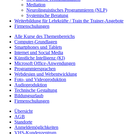
Mediation
Neurolinguistisches Programmieren (NLP)
Systemische Beratung
Weiterbildung für Lehrkräfte / Train the Trainer-Angebote
Firmenschulungen
Alle Kurse des Themenbereichs
Computer-Grundlagen
Smartphones und Tablets
Internet und Social Media
Künstliche Intelligenz (KI)
Microsoft Office-Anwendungen
Programmiersprachen
Webdesign und Webentwicklung
Foto- und Videoproduktion
Audioproduktion
Technische Gestaltung
Bildungsurlaub
Firmenschulungen
Übersicht
AGB
Standorte
Anmeldemöglichkeiten
VHS-Kundenzentrum