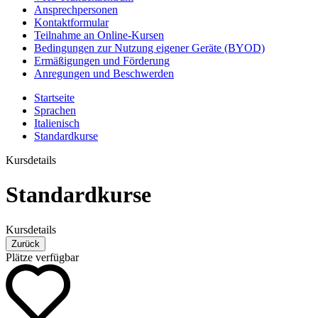
Ansprechpersonen
Kontaktformular
Teilnahme an Online-Kursen
Bedingungen zur Nutzung eigener Geräte (BYOD)
Ermäßigungen und Förderung
Anregungen und Beschwerden
Startseite
Sprachen
Italienisch
Standardkurse
Kursdetails
Standardkurse
Kursdetails
Zurück
Plätze verfügbar