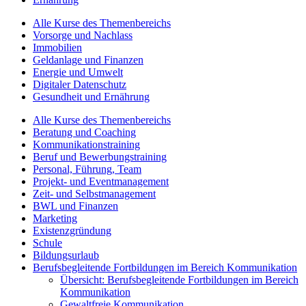
Alle Kurse des Themenbereichs
Vorsorge und Nachlass
Immobilien
Geldanlage und Finanzen
Energie und Umwelt
Digitaler Datenschutz
Gesundheit und Ernährung
Alle Kurse des Themenbereichs
Beratung und Coaching
Kommunikationstraining
Beruf und Bewerbungstraining
Personal, Führung, Team
Projekt- und Eventmanagement
Zeit- und Selbstmanagement
BWL und Finanzen
Marketing
Existenzgründung
Schule
Bildungsurlaub
Berufsbegleitende Fortbildungen im Bereich Kommunikation
Übersicht: Berufsbegleitende Fortbildungen im Bereich
Kommunikation
Gewaltfreie Kommunikation