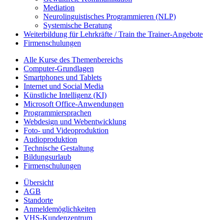
Mediation
Neurolinguistisches Programmieren (NLP)
Systemische Beratung
Weiterbildung für Lehrkräfte / Train the Trainer-Angebote
Firmenschulungen
Alle Kurse des Themenbereichs
Computer-Grundlagen
Smartphones und Tablets
Internet und Social Media
Künstliche Intelligenz (KI)
Microsoft Office-Anwendungen
Programmiersprachen
Webdesign und Webentwicklung
Foto- und Videoproduktion
Audioproduktion
Technische Gestaltung
Bildungsurlaub
Firmenschulungen
Übersicht
AGB
Standorte
Anmeldemöglichkeiten
VHS-Kundenzentrum