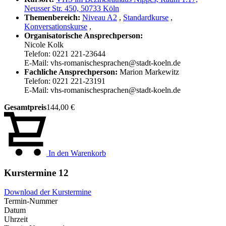
Neusser Str. 450, 50733 Köln
Themenbereich:
Niveau A2
,
Standardkurse
,
Konversationskurse
,
Organisatorische Ansprechperson:
Nicole Kolk
Telefon: 0221 221-23644
E-Mail: vhs-romanischesprachen@stadt-koeln.de
Fachliche Ansprechperson:
Marion Markewitz
Telefon: 0221 221-23191
E-Mail: vhs-romanischesprachen@stadt-koeln.de
Gesamtpreis
144,00 €
In den Warenkorb
Kurstermine
12
Download der Kurstermine
Termin-Nummer
Datum
Uhrzeit