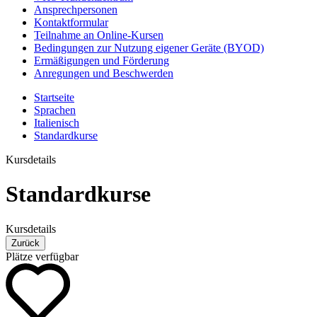
Ansprechpersonen
Kontaktformular
Teilnahme an Online-Kursen
Bedingungen zur Nutzung eigener Geräte (BYOD)
Ermäßigungen und Förderung
Anregungen und Beschwerden
Startseite
Sprachen
Italienisch
Standardkurse
Kursdetails
Standardkurse
Kursdetails
Zurück
Plätze verfügbar