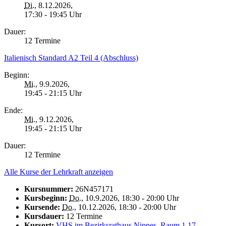
Di.
, 8.12.2026,
17:30 - 19:45 Uhr
Dauer:
12 Termine
Italienisch Standard A2 Teil 4 (Abschluss)
Beginn:
Mi.
, 9.9.2026,
19:45 - 21:15 Uhr
Ende:
Mi.
, 9.12.2026,
19:45 - 21:15 Uhr
Dauer:
12 Termine
Alle Kurse der Lehrkraft anzeigen
Kursnummer:
26N457171
Kursbeginn:
Do.
, 10.9.2026, 18:30 - 20:00 Uhr
Kursende:
Do.
, 10.12.2026, 18:30 - 20:00 Uhr
Kursdauer:
12 Termine
Kursort:
VHS im Bezirksrathaus Nippes, Raum 1.17,