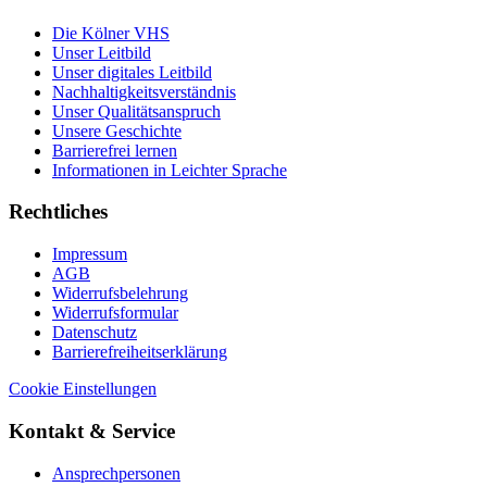
Die Kölner VHS
Unser Leitbild
Unser digitales Leitbild
Nachhaltigkeitsverständnis
Unser Qualitätsanspruch
Unsere Geschichte
Barrierefrei lernen
Informationen in Leichter Sprache
Rechtliches
Impressum
AGB
Widerrufsbelehrung
Widerrufsformular
Datenschutz
Barrierefreiheitserklärung
Cookie Einstellungen
Kontakt & Service
Ansprechpersonen