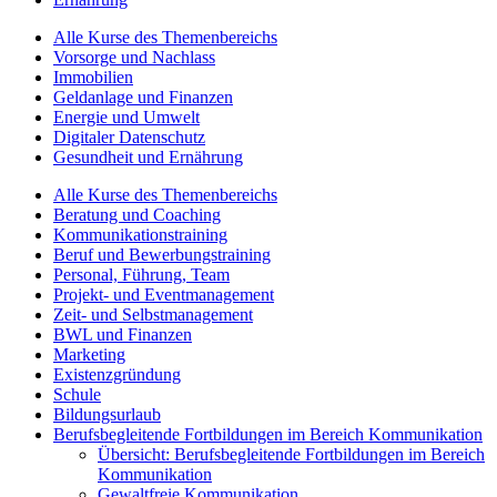
Alle Kurse des Themenbereichs
Vorsorge und Nachlass
Immobilien
Geldanlage und Finanzen
Energie und Umwelt
Digitaler Datenschutz
Gesundheit und Ernährung
Alle Kurse des Themenbereichs
Beratung und Coaching
Kommunikationstraining
Beruf und Bewerbungstraining
Personal, Führung, Team
Projekt- und Eventmanagement
Zeit- und Selbstmanagement
BWL und Finanzen
Marketing
Existenzgründung
Schule
Bildungsurlaub
Berufsbegleitende Fortbildungen im Bereich Kommunikation
Übersicht: Berufsbegleitende Fortbildungen im Bereich
Kommunikation
Gewaltfreie Kommunikation