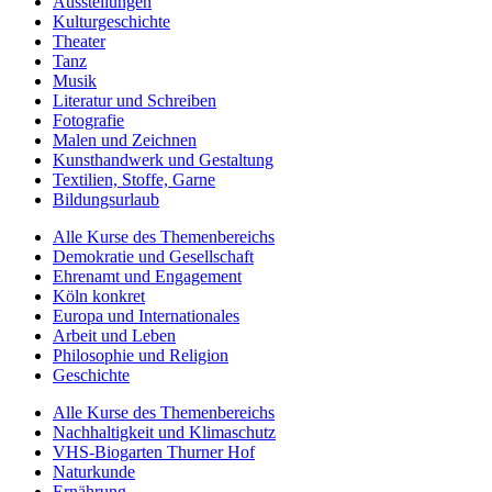
Ausstellungen
Kulturgeschichte
Theater
Tanz
Musik
Literatur und Schreiben
Fotografie
Malen und Zeichnen
Kunsthandwerk und Gestaltung
Textilien, Stoffe, Garne
Bildungsurlaub
Alle Kurse des Themenbereichs
Demokratie und Gesellschaft
Ehrenamt und Engagement
Köln konkret
Europa und Internationales
Arbeit und Leben
Philosophie und Religion
Geschichte
Alle Kurse des Themenbereichs
Nachhaltigkeit und Klimaschutz
VHS-Biogarten Thurner Hof
Naturkunde
Ernährung