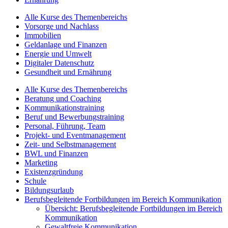
Alle Kurse des Themenbereichs
Vorsorge und Nachlass
Immobilien
Geldanlage und Finanzen
Energie und Umwelt
Digitaler Datenschutz
Gesundheit und Ernährung
Alle Kurse des Themenbereichs
Beratung und Coaching
Kommunikationstraining
Beruf und Bewerbungstraining
Personal, Führung, Team
Projekt- und Eventmanagement
Zeit- und Selbstmanagement
BWL und Finanzen
Marketing
Existenzgründung
Schule
Bildungsurlaub
Berufsbegleitende Fortbildungen im Bereich Kommunikation
Übersicht: Berufsbegleitende Fortbildungen im Bereich
Kommunikation
Gewaltfreie Kommunikation