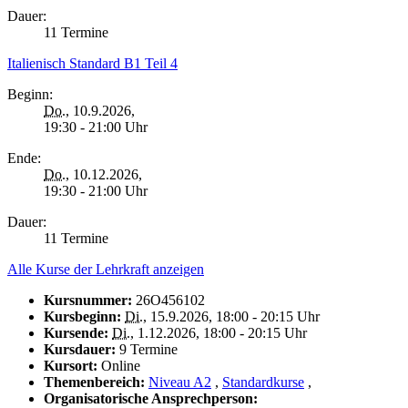
Dauer:
11 Termine
Italienisch Standard B1 Teil 4
Beginn:
Do.
, 10.9.2026,
19:30 - 21:00 Uhr
Ende:
Do.
, 10.12.2026,
19:30 - 21:00 Uhr
Dauer:
11 Termine
Alle Kurse der Lehrkraft anzeigen
Kursnummer:
26O456102
Kursbeginn:
Di.
, 15.9.2026, 18:00 - 20:15 Uhr
Kursende:
Di.
, 1.12.2026, 18:00 - 20:15 Uhr
Kursdauer:
9 Termine
Kursort:
Online
Themenbereich:
Niveau A2
,
Standardkurse
,
Organisatorische Ansprechperson: