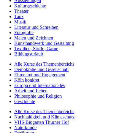
Ausstellungen
Kulturgeschichte
Theater
Tanz
Musik
Literatur und Schreiben
Fotografie
Malen und Zeichnen
Kunsthandwerk und Gestaltung
Textilien, Stoffe, Garne
Bildungsurlaub
Alle Kurse des Themenbereichs
Demokratie und Gesellschaft
Ehrenamt und Engagement
Köln konkret
Europa und Internationales
Arbeit und Leben
Philosophie und Religion
Geschichte
Alle Kurse des Themenbereichs
Nachhaltigkeit und Klimaschutz
VHS-Biogarten Thurner Hof
Naturkunde
Ernährung