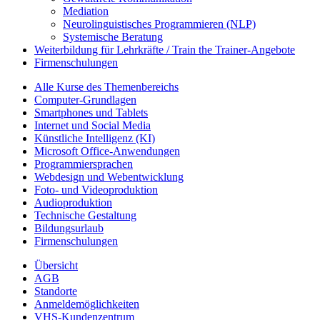
Mediation
Neurolinguistisches Programmieren (NLP)
Systemische Beratung
Weiterbildung für Lehrkräfte / Train the Trainer-Angebote
Firmenschulungen
Alle Kurse des Themenbereichs
Computer-Grundlagen
Smartphones und Tablets
Internet und Social Media
Künstliche Intelligenz (KI)
Microsoft Office-Anwendungen
Programmiersprachen
Webdesign und Webentwicklung
Foto- und Videoproduktion
Audioproduktion
Technische Gestaltung
Bildungsurlaub
Firmenschulungen
Übersicht
AGB
Standorte
Anmeldemöglichkeiten
VHS-Kundenzentrum