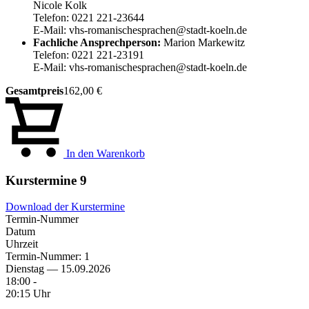
Nicole Kolk
Telefon: 0221 221-23644
E-Mail: vhs-romanischesprachen@stadt-koeln.de
Fachliche Ansprechperson:
Marion Markewitz
Telefon: 0221 221-23191
E-Mail: vhs-romanischesprachen@stadt-koeln.de
Gesamtpreis
162,00 €
In den Warenkorb
Kurstermine
9
Download der Kurstermine
Termin-Nummer
Datum
Uhrzeit
Termin-Nummer:
1
Dienstag — 15.09.2026
18:00 -
20:15 Uhr