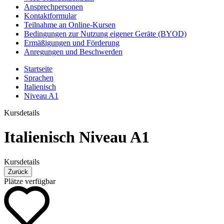
Ansprechpersonen
Kontaktformular
Teilnahme an Online-Kursen
Bedingungen zur Nutzung eigener Geräte (BYOD)
Ermäßigungen und Förderung
Anregungen und Beschwerden
Startseite
Sprachen
Italienisch
Niveau A1
Kursdetails
Italienisch Niveau A1
Kursdetails
Zurück
Plätze verfügbar