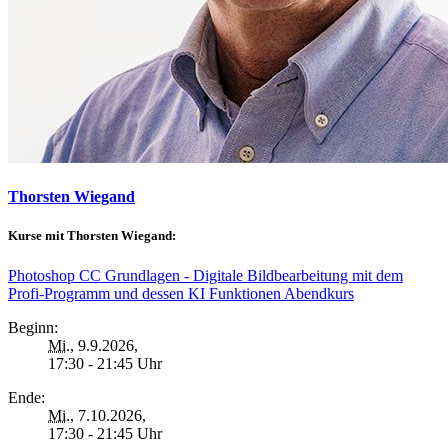
Thorsten Wiegand
Kurse mit Thorsten Wiegand:
Photoshop CC Grundlagen - Digitale Bildbearbeitung mit dem
Profi-Programm und dessen KI Funktionen Abendkurs
Beginn:
Mi.
, 9.9.2026,
17:30 - 21:45 Uhr
Ende:
Mi.
, 7.10.2026,
17:30 - 21:45 Uhr