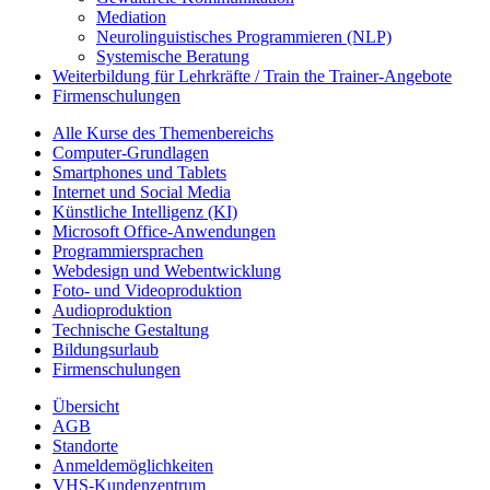
Mediation
Neurolinguistisches Programmieren (NLP)
Systemische Beratung
Weiterbildung für Lehrkräfte / Train the Trainer-Angebote
Firmenschulungen
Alle Kurse des Themenbereichs
Computer-Grundlagen
Smartphones und Tablets
Internet und Social Media
Künstliche Intelligenz (KI)
Microsoft Office-Anwendungen
Programmiersprachen
Webdesign und Webentwicklung
Foto- und Videoproduktion
Audioproduktion
Technische Gestaltung
Bildungsurlaub
Firmenschulungen
Übersicht
AGB
Standorte
Anmeldemöglichkeiten
VHS-Kundenzentrum