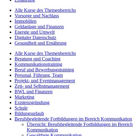
Alle Kurse des Themenbereichs
Vorsorge und Nachlass
Immobilien
Geldanlage und Finanzen
Energie und Umwelt
Digitaler Datenschutz
Gesundheit und Ernährung
Alle Kurse des Themenbereichs
Beratung und Coaching
Kommunikationstraining
Beruf und Bewerbungstraining
Personal, Führung, Team
Projekt- und Eventmanagement
Zeit- und Selbstmanagement
BWL und Finanzen
Marketing
Existenzgründung
Schule
Bildungsurlaub
Berufsbegleitende Fortbildungen im Bereich Kommunikation
Übersicht: Berufsbegleitende Fortbildungen im Bereich
Kommunikation
Gewaltfreie Kommunikation