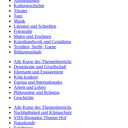
Ausstellungen
Kulturgeschichte
Theater
Tanz
Musik
Literatur und Schreiben
Fotografie
Malen und Zeichnen
Kunsthandwerk und Gestaltung
Textilien, Stoffe, Garne
Bildungsurlaub
Alle Kurse des Themenbereichs
Demokratie und Gesellschaft
Ehrenamt und Engagement
Köln konkret
Europa und Internationales
Arbeit und Leben
Philosophie und Religion
Geschichte
Alle Kurse des Themenbereichs
Nachhaltigkeit und Klimaschutz
VHS-Biogarten Thurner Hof
Naturkunde
Ernährung