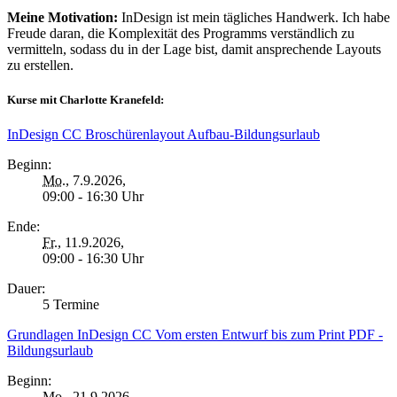
Meine Motivation:
InDesign ist mein tägliches Handwerk. Ich habe
Freude daran, die Komplexität des Programms verständlich zu
vermitteln, sodass du in der Lage bist, damit ansprechende Layouts
zu erstellen.
Kurse mit Charlotte Kranefeld:
InDesign CC Broschürenlayout Aufbau-Bildungsurlaub
Beginn:
Mo.
, 7.9.2026,
09:00 - 16:30 Uhr
Ende:
Fr.
, 11.9.2026,
09:00 - 16:30 Uhr
Dauer:
5 Termine
Grundlagen InDesign CC Vom ersten Entwurf bis zum Print PDF -
Bildungsurlaub
Beginn:
Mo.
, 21.9.2026,