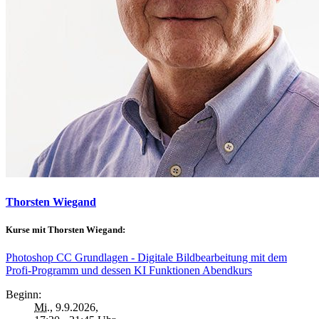
Thorsten Wiegand
Kurse mit Thorsten Wiegand:
Photoshop CC Grundlagen - Digitale Bildbearbeitung mit dem
Profi-Programm und dessen KI Funktionen Abendkurs
Beginn:
Mi.
, 9.9.2026,