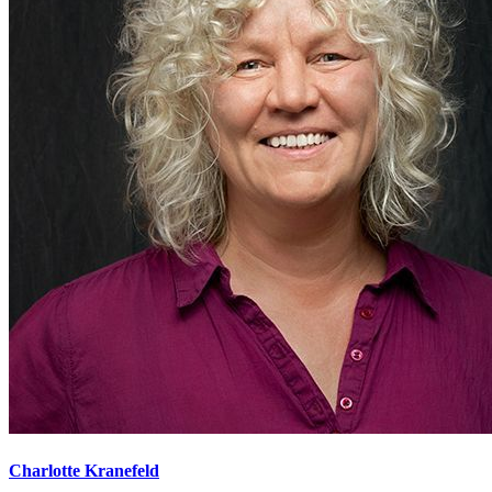
Charlotte Kranefeld