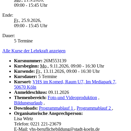
09:00 - 15:45 Uhr
Ende:
Fr.
, 25.9.2026,
09:00 - 15:45 Uhr
Dauer:
5 Termine
Alle Kurse der Lehrkraft anzeigen
Kursnummer:
26M553139
Kursbeginn:
Mo.
, 9.11.2026, 09:00 - 16:30 Uhr
Kursende:
Fr.
, 13.11.2026, 09:00 - 16:30 Uhr
Kursdauer:
5 Termine
Kursort:
VHS im Komed, Raum U7, Im Mediapark 7,
50670 Köln
Anmeldeschluss:
09.11.2026
Themenbereich:
Foto-und Videoproduktion
,
Bildungsurlaub
,
Downloads:
Programmablauf 1
,
Programmablauf 2
,
Organisatorische Ansprechperson:
Lisa Wirtz
Telefon: 0221 221-23679
E-Mail: vhs-beruflichebildung@stadt-koeln.de