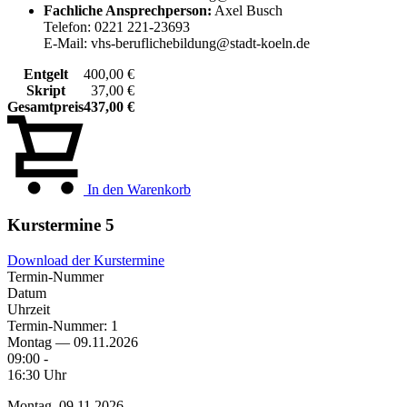
Fachliche Ansprechperson:
Axel Busch
Telefon: 0221 221-23693
E-Mail: vhs-beruflichebildung@stadt-koeln.de
Entgelt
400,00 €
Skript
37,00 €
Gesamtpreis
437,00 €
In den Warenkorb
Kurstermine
5
Download der Kurstermine
Termin-Nummer
Datum
Uhrzeit
Termin-Nummer:
1
Montag — 09.11.2026
09:00 -
16:30 Uhr
Montag, 09.11.2026