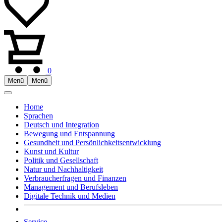
0
Menü
Menü
Home
Sprachen
Deutsch und Integration
Bewegung und Entspannung
Gesundheit und Persönlichkeitsentwicklung
Kunst und Kultur
Politik und Gesellschaft
Natur und Nachhaltigkeit
Verbraucherfragen und Finanzen
Management und Berufsleben
Digitale Technik und Medien
Service