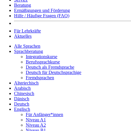
Beratung
Ermäßigungen und Förderung
Hilfe / Häufige Fragen (FAQ)
Für Lehrkräfte
Aktuelles
Alle Sprachen
Sprachberatung
Integrationskurse
Berufssprachkurse
Deutsch als Fremdsprache
Deutsch für Deutschsprachige
Fremdsprachen
Altgriechisch
Arabisch
Chinesisch
Dänisch
Deutsch
Englisch
Für Anfänger*innen
Niveau A1
Niveau A2
Niveau B1