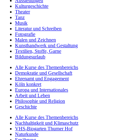
Ausstellungen
Kulturgeschichte
Theater
Tanz
Musik
Literatur und Schreiben
Fotografie
Malen und Zeichnen
Kunsthandwerk und Gestaltung
Textilien, Stoffe, Garne
Bildungsurlaub
Alle Kurse des Themenbereichs
Demokratie und Gesellschaft
Ehrenamt und Engagement
Köln konkret
Europa und Internationales
Arbeit und Leben
Philosophie und Religion
Geschichte
Alle Kurse des Themenbereichs
Nachhaltigkeit und Klimaschutz
VHS-Biogarten Thurner Hof
Naturkunde
Ernährung