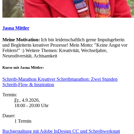
Jasna Mittler
Meine Motivation:
Ich bin leidenschaftlich gerne Impulsgeberin
und Begleiterin kreativer Prozesse! Mein Motto: "Keine Angst vor
Fehlern!" :) Weitere Themen: Kreativität, Wechseljahre,
Neurodiversität, Achtsamkeit
Kurse mit Jasna Mittler:
Schreib-Marathon Kreativer Schreibmarathon: Zwei Stunden
Schreib-Flow & Inspiration
Termin:
Fr.
, 4.9.2026,
18:00 - 20:00 Uhr
Dauer:
1 Termin
Buchgestaltung mit Adobe InDesign CC und Schreibwerkstatt