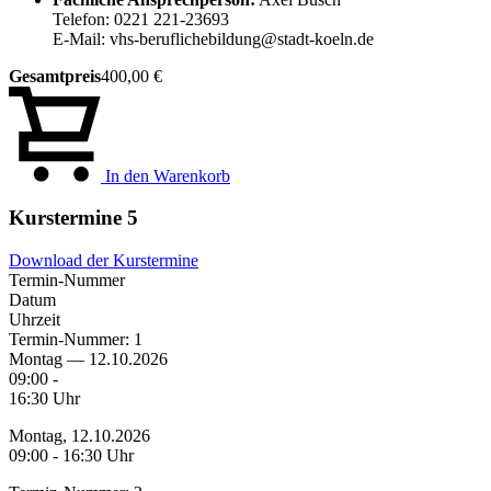
Telefon: 0221 221-23693
E-Mail: vhs-beruflichebildung@stadt-koeln.de
Gesamtpreis
400,00 €
In den Warenkorb
Kurstermine
5
Download der Kurstermine
Termin-Nummer
Datum
Uhrzeit
Termin-Nummer:
1
Montag — 12.10.2026
09:00 -
16:30 Uhr
Montag, 12.10.2026
09:00 - 16:30 Uhr