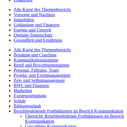
Alle Kurse des Themenbereichs
Vorsorge und Nachlass
Immobilien
Geldanlage und Finanzen
Energie und Umwelt
Digitaler Datenschutz
Gesundheit und Ernährung
Alle Kurse des Themenbereichs
Beratung und Coaching
Kommunikationstraining
Beruf und Bewerbungstraining
Personal, Führung, Team
Projekt- und Eventmanagement
Zeit- und Selbstmanagement
BWL und Finanzen
Marketing
Existenzgründung
Schule
Bildungsurlaub
Berufsbegleitende Fortbildungen im Bereich Kommunikation
Übersicht: Berufsbegleitende Fortbildungen im Bereich
Kommunikation
Gewaltfreie Kommunikation