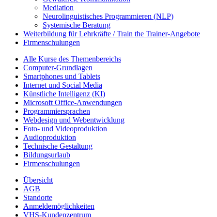
Mediation
Neurolinguistisches Programmieren (NLP)
Systemische Beratung
Weiterbildung für Lehrkräfte / Train the Trainer-Angebote
Firmenschulungen
Alle Kurse des Themenbereichs
Computer-Grundlagen
Smartphones und Tablets
Internet und Social Media
Künstliche Intelligenz (KI)
Microsoft Office-Anwendungen
Programmiersprachen
Webdesign und Webentwicklung
Foto- und Videoproduktion
Audioproduktion
Technische Gestaltung
Bildungsurlaub
Firmenschulungen
Übersicht
AGB
Standorte
Anmeldemöglichkeiten
VHS-Kundenzentrum