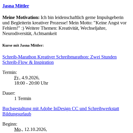
Jasna Mittler
Meine Motivation:
Ich bin leidenschaftlich gerne Impulsgeberin
und Begleiterin kreativer Prozesse! Mein Motto: "Keine Angst vor
Fehlern!" :) Weitere Themen: Kreativität, Wechseljahre,
Neurodiversität, Achtsamkeit
Kurse mit Jasna Mittler:
Schreib-Marathon Kreativer Schreibmarathon: Zwei Stunden
Schreib-Flow & Inspiration
Termin:
Fr.
, 4.9.2026,
18:00 - 20:00 Uhr
Dauer:
1 Termin
Buchgestaltung mit Adobe InDesign CC und Schreibwerkstatt
Bildungsurlaub
Beginn:
Mo.
, 12.10.2026,