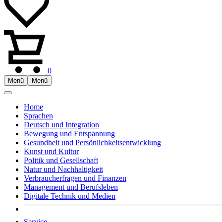
0
Menü
Menü
Home
Sprachen
Deutsch und Integration
Bewegung und Entspannung
Gesundheit und Persönlichkeitsentwicklung
Kunst und Kultur
Politik und Gesellschaft
Natur und Nachhaltigkeit
Verbraucherfragen und Finanzen
Management und Berufsleben
Digitale Technik und Medien
Service