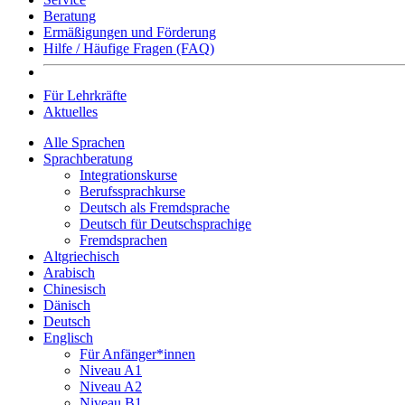
Beratung
Ermäßigungen und Förderung
Hilfe / Häufige Fragen (FAQ)
Für Lehrkräfte
Aktuelles
Alle Sprachen
Sprachberatung
Integrationskurse
Berufssprachkurse
Deutsch als Fremdsprache
Deutsch für Deutschsprachige
Fremdsprachen
Altgriechisch
Arabisch
Chinesisch
Dänisch
Deutsch
Englisch
Für Anfänger*innen
Niveau A1
Niveau A2
Niveau B1