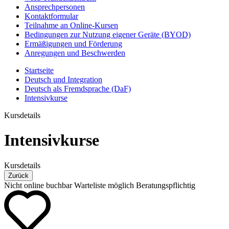
Ansprechpersonen
Kontaktformular
Teilnahme an Online-Kursen
Bedingungen zur Nutzung eigener Geräte (BYOD)
Ermäßigungen und Förderung
Anregungen und Beschwerden
Startseite
Deutsch und Integration
Deutsch als Fremdsprache (DaF)
Intensivkurse
Kursdetails
Intensivkurse
Kursdetails
Zurück
Nicht online buchbar
Warteliste möglich
Beratungspflichtig