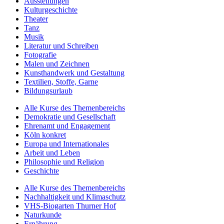
Ausstellungen
Kulturgeschichte
Theater
Tanz
Musik
Literatur und Schreiben
Fotografie
Malen und Zeichnen
Kunsthandwerk und Gestaltung
Textilien, Stoffe, Garne
Bildungsurlaub
Alle Kurse des Themenbereichs
Demokratie und Gesellschaft
Ehrenamt und Engagement
Köln konkret
Europa und Internationales
Arbeit und Leben
Philosophie und Religion
Geschichte
Alle Kurse des Themenbereichs
Nachhaltigkeit und Klimaschutz
VHS-Biogarten Thurner Hof
Naturkunde
Ernährung