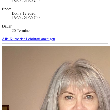
18:30 - 21:30 Uhr
Ende:
Do.
, 3.12.2026,
18:30 - 21:30 Uhr
Dauer:
20 Termine
Alle Kurse der Lehrkraft anzeigen