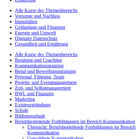
Alle Kurse des Themenbereichs
Vorsorge und Nachlass
Immobilien
Geldanlage und Finanzen
Energie und Umwelt
Digitaler Datenschutz
Gesundheit und Ernährung
Alle Kurse des Themenbereichs
Beratung und Coaching
Kommunikationstraining
Beruf und Bewerbungstraining
Personal, Führung, Team
Projekt- und Eventmanagement
Zeit- und Selbstmanagement
BWL und Finanzen
Marketing
Existenzgründung
Schule
Bildungsurlaub
Berufsbegleitende Fortbildungen im Bereich Kommunikation
Übersicht: Berufsbegleitende Fortbildungen im Bereich
Kommunikation
Gewaltfreie Kommunikation