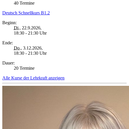
40 Termine
Deutsch Schnellkurs B1.2
Beginn:
Di.
, 22.9.2026,
18:30 - 21:30 Uhr
Ende:
Do.
, 3.12.2026,
18:30 - 21:30 Uhr
Dauer:
20 Termine
Alle Kurse der Lehrkraft anzeigen