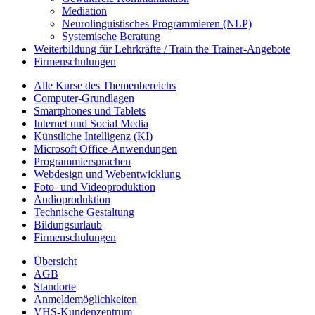
Mediation
Neurolinguistisches Programmieren (NLP)
Systemische Beratung
Weiterbildung für Lehrkräfte / Train the Trainer-Angebote
Firmenschulungen
Alle Kurse des Themenbereichs
Computer-Grundlagen
Smartphones und Tablets
Internet und Social Media
Künstliche Intelligenz (KI)
Microsoft Office-Anwendungen
Programmiersprachen
Webdesign und Webentwicklung
Foto- und Videoproduktion
Audioproduktion
Technische Gestaltung
Bildungsurlaub
Firmenschulungen
Übersicht
AGB
Standorte
Anmeldemöglichkeiten
VHS-Kundenzentrum