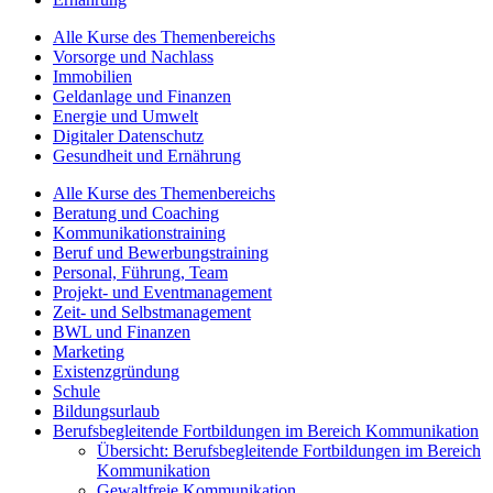
Alle Kurse des Themenbereichs
Vorsorge und Nachlass
Immobilien
Geldanlage und Finanzen
Energie und Umwelt
Digitaler Datenschutz
Gesundheit und Ernährung
Alle Kurse des Themenbereichs
Beratung und Coaching
Kommunikationstraining
Beruf und Bewerbungstraining
Personal, Führung, Team
Projekt- und Eventmanagement
Zeit- und Selbstmanagement
BWL und Finanzen
Marketing
Existenzgründung
Schule
Bildungsurlaub
Berufsbegleitende Fortbildungen im Bereich Kommunikation
Übersicht: Berufsbegleitende Fortbildungen im Bereich
Kommunikation
Gewaltfreie Kommunikation