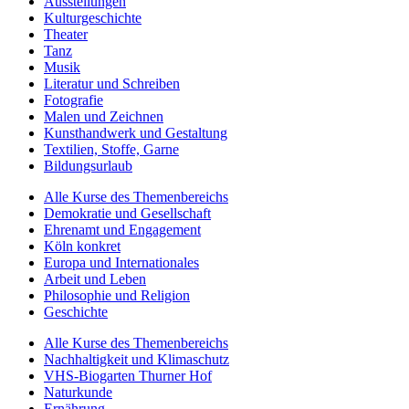
Ausstellungen
Kulturgeschichte
Theater
Tanz
Musik
Literatur und Schreiben
Fotografie
Malen und Zeichnen
Kunsthandwerk und Gestaltung
Textilien, Stoffe, Garne
Bildungsurlaub
Alle Kurse des Themenbereichs
Demokratie und Gesellschaft
Ehrenamt und Engagement
Köln konkret
Europa und Internationales
Arbeit und Leben
Philosophie und Religion
Geschichte
Alle Kurse des Themenbereichs
Nachhaltigkeit und Klimaschutz
VHS-Biogarten Thurner Hof
Naturkunde
Ernährung