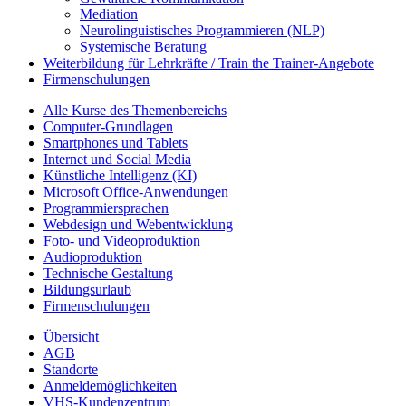
Mediation
Neurolinguistisches Programmieren (NLP)
Systemische Beratung
Weiterbildung für Lehrkräfte / Train the Trainer-Angebote
Firmenschulungen
Alle Kurse des Themenbereichs
Computer-Grundlagen
Smartphones und Tablets
Internet und Social Media
Künstliche Intelligenz (KI)
Microsoft Office-Anwendungen
Programmiersprachen
Webdesign und Webentwicklung
Foto- und Videoproduktion
Audioproduktion
Technische Gestaltung
Bildungsurlaub
Firmenschulungen
Übersicht
AGB
Standorte
Anmeldemöglichkeiten
VHS-Kundenzentrum