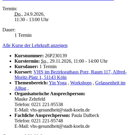
Termin:
Do.
, 24.9.2026,
11:30 - 13:00 Uhr
Dauer:
1 Termin
Alle Kurse der Lehrkraft anzeigen
Kursnummer:
26P230139
Kurstermin:
So.
, 29.11.2026, 11:00 - 14:00 Uhr
Kursdauer:
1 Termin
Kursort:
VHS im Bezirksrathaus Porz, Raum 117, Alfred-
Moritz-Platz 1, 51143 Köln
Themenbereich:
Yin Yoga
,
Workshops
,
Gelassenheit im
Alltag
,
Organisatorische Ansprechperson:
Mauke Zehrfeld
Telefon: 0221 221-95538
E-Mail: vhs-gesundheit@stadt-koeln.de
Fachliche Ansprechperson:
Paula Dalbeck
Telefon: 0221 221-95748
E-Mail: vhs-gesundheit@stadt-koeln.de