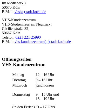
Im Mediapark 7
50670 Köln
E-Mail:
vhs(at)stadt-koeln.de
VHS-Kundenzentrum
VHS-Studienhaus am Neumarkt
Cäcilienstraße 35
50667 Köln
Telefon:
0221 221-25990
E-Mail:
vhs-kundenzentrum(at)stadt-koeln.de
Öffnungszeiten
VHS-Kundenzentrum
Montag
12 – 16 Uhr
Dienstag
9 – 16 Uhr
Mittwoch
geschlossen
Donnerstag
9 – 15 Uhr und
16 – 19 Uhr
(in den Ferien)
(9 – 17 Uhr)