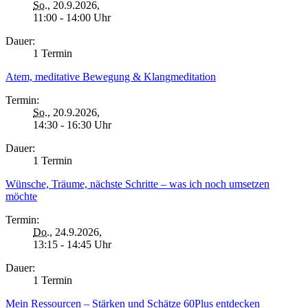
So.
, 20.9.2026,
11:00 - 14:00 Uhr
Dauer:
1 Termin
Atem, meditative Bewegung & Klangmeditation
Termin:
So.
, 20.9.2026,
14:30 - 16:30 Uhr
Dauer:
1 Termin
Wünsche, Träume, nächste Schritte – was ich noch umsetzen
möchte
Termin:
Do.
, 24.9.2026,
13:15 - 14:45 Uhr
Dauer:
1 Termin
Mein Ressourcen – Stärken und Schätze 60Plus entdecken