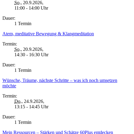
So.
, 20.9.2026,
11:00 - 14:00 Uhr
Dauer:
1 Termin
Atem, meditative Bewegung & Klangmeditation
Termin:
So.
, 20.9.2026,
14:30 - 16:30 Uhr
Dauer:
1 Termin
Wünsche, Träume, nächste Schritte – was ich noch umsetzen
möchte
Termin:
Do.
, 24.9.2026,
13:15 - 14:45 Uhr
Dauer:
1 Termin
Mein Ressourcen – Stärken und Schätze 60Plus entdecken