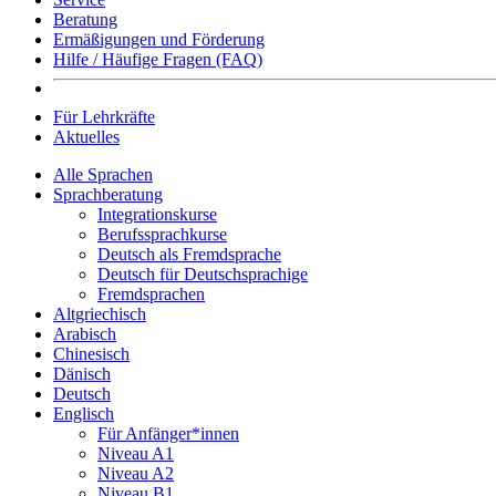
Beratung
Ermäßigungen und Förderung
Hilfe / Häufige Fragen (FAQ)
Für Lehrkräfte
Aktuelles
Alle Sprachen
Sprachberatung
Integrationskurse
Berufssprachkurse
Deutsch als Fremdsprache
Deutsch für Deutschsprachige
Fremdsprachen
Altgriechisch
Arabisch
Chinesisch
Dänisch
Deutsch
Englisch
Für Anfänger*innen
Niveau A1
Niveau A2
Niveau B1