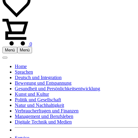
0
Menü
Menü
Home
Sprachen
Deutsch und Integration
Bewegung und Entspannung
Gesundheit und Persönlichkeitsentwicklung
Kunst und Kultur
Politik und Gesellschaft
Natur und Nachhaltigkeit
Verbraucherfragen und Finanzen
Management und Berufsleben
Digitale Technik und Medien
Service