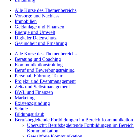
Alle Kurse des Themenbereichs
Vorsorge und Nachlass
Immobilien
Geldanlage und Finanzen
Energie und Umwelt
Digitaler Datenschutz
Gesundheit und Ernährung
Alle Kurse des Themenbereichs
Beratung und Coaching
Kommunikationstraining
Beruf und Bewerbungstraining
Personal, Führung, Team
Projekt- und Eventmanagement
Zeit- und Selbstmanagement
BWL und Finanzen
Marketing
Existenzgründung
Schule
Bildungsurlaub
Berufsbegleitende Fortbildungen im Bereich Kommunikation
Übersicht: Berufsbegleitende Fortbildungen im Bereich
Kommunikation
Gewaltfreie Kommunikation