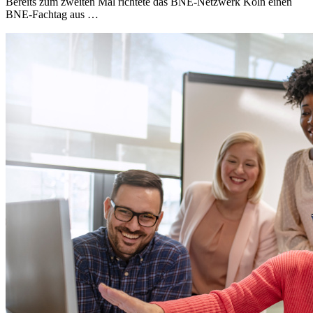
Bereits zum zweiten Mal richtete das BNE-Netzwerk Köln einen
BNE-Fachtag aus …