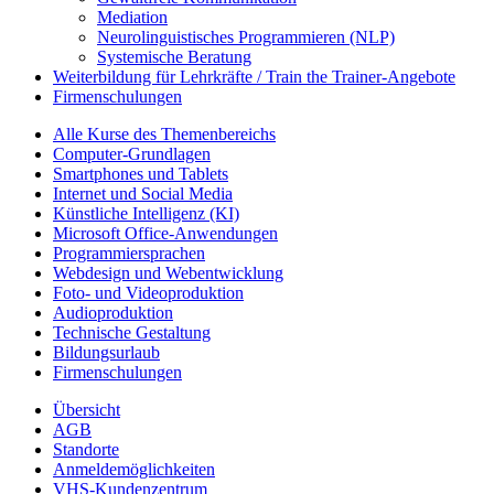
Mediation
Neurolinguistisches Programmieren (NLP)
Systemische Beratung
Weiterbildung für Lehrkräfte / Train the Trainer-Angebote
Firmenschulungen
Alle Kurse des Themenbereichs
Computer-Grundlagen
Smartphones und Tablets
Internet und Social Media
Künstliche Intelligenz (KI)
Microsoft Office-Anwendungen
Programmiersprachen
Webdesign und Webentwicklung
Foto- und Videoproduktion
Audioproduktion
Technische Gestaltung
Bildungsurlaub
Firmenschulungen
Übersicht
AGB
Standorte
Anmeldemöglichkeiten
VHS-Kundenzentrum