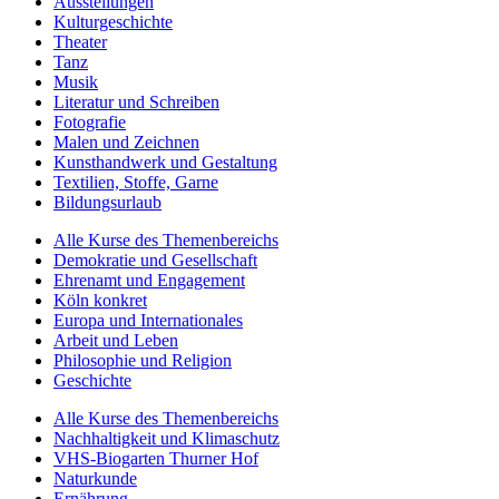
Ausstellungen
Kulturgeschichte
Theater
Tanz
Musik
Literatur und Schreiben
Fotografie
Malen und Zeichnen
Kunsthandwerk und Gestaltung
Textilien, Stoffe, Garne
Bildungsurlaub
Alle Kurse des Themenbereichs
Demokratie und Gesellschaft
Ehrenamt und Engagement
Köln konkret
Europa und Internationales
Arbeit und Leben
Philosophie und Religion
Geschichte
Alle Kurse des Themenbereichs
Nachhaltigkeit und Klimaschutz
VHS-Biogarten Thurner Hof
Naturkunde
Ernährung