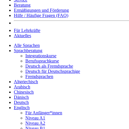
Beratung
Ermäßigungen und Förderung
Hilfe / Häufige Fragen (FAQ)
Für Lehrkräfte
Aktuelles
Alle Sprachen
Sprachberatung
Integrationskurse
Berufssprachkurse
Deutsch als Fremdsprache
Deutsch für Deutschsprachige
Fremdsprachen
Altgriechisch
Arabisch
Chinesisch
Dänisch
Deutsch
Englisch
Für Anfänger*innen
Niveau A1
Niveau A2
Niveau B1