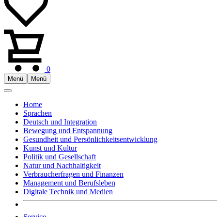
0
Menü
Menü
Home
Sprachen
Deutsch und Integration
Bewegung und Entspannung
Gesundheit und Persönlichkeitsentwicklung
Kunst und Kultur
Politik und Gesellschaft
Natur und Nachhaltigkeit
Verbraucherfragen und Finanzen
Management und Berufsleben
Digitale Technik und Medien
Service