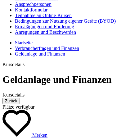
Ansprechpersonen
Kontaktformular
Teilnahme an Online-Kursen
Bedingungen zur Nutzung eigener Geräte (BYOD)
Ermäßigungen und Förderung
Anregungen und Beschwerden
Startseite
Verbraucherfragen und Finanzen
Geldanlage und Finanzen
Kursdetails
Geldanlage und Finanzen
Kursdetails
Zurück
Plätze verfügbar
Merken