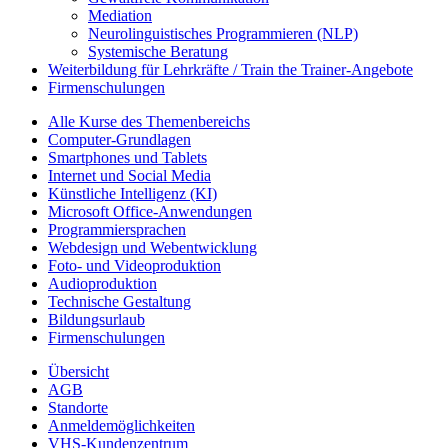
Mediation
Neurolinguistisches Programmieren (NLP)
Systemische Beratung
Weiterbildung für Lehrkräfte / Train the Trainer-Angebote
Firmenschulungen
Alle Kurse des Themenbereichs
Computer-Grundlagen
Smartphones und Tablets
Internet und Social Media
Künstliche Intelligenz (KI)
Microsoft Office-Anwendungen
Programmiersprachen
Webdesign und Webentwicklung
Foto- und Videoproduktion
Audioproduktion
Technische Gestaltung
Bildungsurlaub
Firmenschulungen
Übersicht
AGB
Standorte
Anmeldemöglichkeiten
VHS-Kundenzentrum