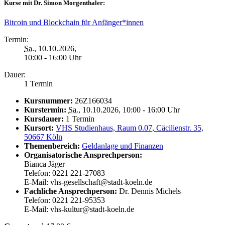
Kurse mit Dr. Simon Morgenthaler:
Bitcoin und Blockchain für Anfänger*innen
Termin:
Sa.
, 10.10.2026,
10:00 - 16:00 Uhr
Dauer:
1 Termin
Kursnummer:
26Z166034
Kurstermin:
Sa.
, 10.10.2026, 10:00 - 16:00 Uhr
Kursdauer:
1 Termin
Kursort:
VHS Studienhaus, Raum 0.07, Cäcilienstr. 35,
50667 Köln
Themenbereich:
Geldanlage und Finanzen
Organisatorische Ansprechperson:
Bianca Jäger
Telefon: 0221 221-27083
E-Mail: vhs-gesellschaft@stadt-koeln.de
Fachliche Ansprechperson:
Dr. Dennis Michels
Telefon: 0221 221-95353
E-Mail: vhs-kultur@stadt-koeln.de