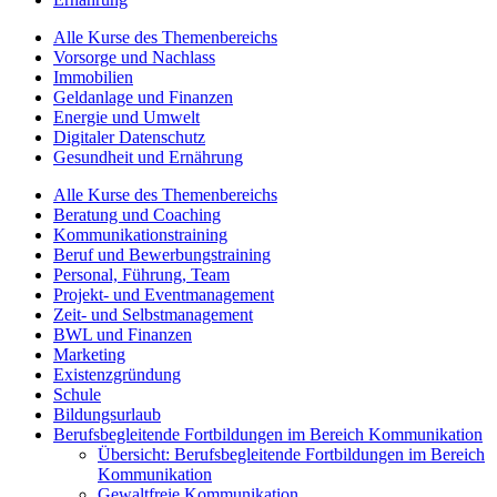
Alle Kurse des Themenbereichs
Vorsorge und Nachlass
Immobilien
Geldanlage und Finanzen
Energie und Umwelt
Digitaler Datenschutz
Gesundheit und Ernährung
Alle Kurse des Themenbereichs
Beratung und Coaching
Kommunikationstraining
Beruf und Bewerbungstraining
Personal, Führung, Team
Projekt- und Eventmanagement
Zeit- und Selbstmanagement
BWL und Finanzen
Marketing
Existenzgründung
Schule
Bildungsurlaub
Berufsbegleitende Fortbildungen im Bereich Kommunikation
Übersicht: Berufsbegleitende Fortbildungen im Bereich
Kommunikation
Gewaltfreie Kommunikation