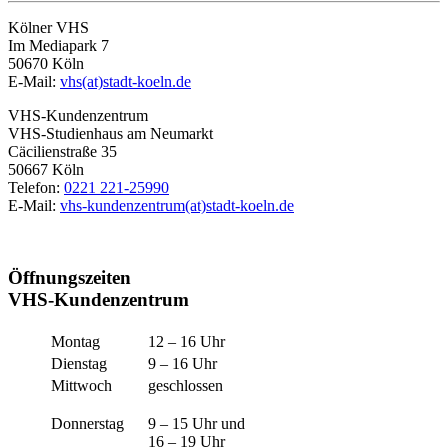
Kölner VHS
Im Mediapark 7
50670 Köln
E-Mail:
vhs(at)stadt-koeln.de
VHS-Kundenzentrum
VHS-Studienhaus am Neumarkt
Cäcilienstraße 35
50667 Köln
Telefon:
0221 221-25990
E-Mail:
vhs-kundenzentrum(at)stadt-koeln.de
Öffnungszeiten
VHS-Kundenzentrum
Montag
12 – 16 Uhr
Dienstag
9 – 16 Uhr
Mittwoch
geschlossen
Donnerstag
9 – 15 Uhr und
16 – 19 Uhr