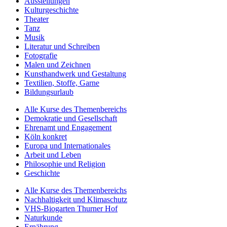
Ausstellungen
Kulturgeschichte
Theater
Tanz
Musik
Literatur und Schreiben
Fotografie
Malen und Zeichnen
Kunsthandwerk und Gestaltung
Textilien, Stoffe, Garne
Bildungsurlaub
Alle Kurse des Themenbereichs
Demokratie und Gesellschaft
Ehrenamt und Engagement
Köln konkret
Europa und Internationales
Arbeit und Leben
Philosophie und Religion
Geschichte
Alle Kurse des Themenbereichs
Nachhaltigkeit und Klimaschutz
VHS-Biogarten Thurner Hof
Naturkunde
Ernährung