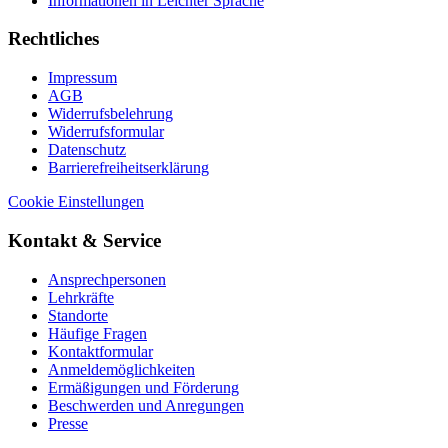
Informationen in Leichter Sprache
Rechtliches
Impressum
AGB
Widerrufsbelehrung
Widerrufsformular
Datenschutz
Barrierefreiheitserklärung
Cookie Einstellungen
Kontakt & Service
Ansprechpersonen
Lehrkräfte
Standorte
Häufige Fragen
Kontaktformular
Anmeldemöglichkeiten
Ermäßigungen und Förderung
Beschwerden und Anregungen
Presse