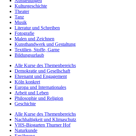
Ausstellungen
Kulturgeschichte
Theater
Tanz
Musik
Literatur und Schreiben
Fotografie
Malen und Zeichnen
Kunsthandwerk und Gestaltung
Textilien, Stoffe, Garne
Bildungsurlaub
Alle Kurse des Themenbereichs
Demokratie und Gesellschaft
Ehrenamt und Engagement
Köln konkret
Europa und Internationales
Arbeit und Leben
Philosophie und Religion
Geschichte
Alle Kurse des Themenbereichs
Nachhaltigkeit und Klimaschutz
VHS-Biogarten Thurner Hof
Naturkunde
Ernährung