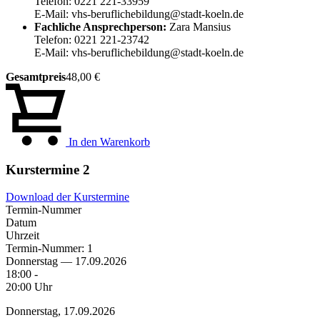
Telefon: 0221 221-33959
E-Mail: vhs-beruflichebildung@stadt-koeln.de
Fachliche Ansprechperson:
Zara Mansius
Telefon: 0221 221-23742
E-Mail: vhs-beruflichebildung@stadt-koeln.de
Gesamtpreis
48,00 €
In den Warenkorb
Kurstermine
2
Download der Kurstermine
Termin-Nummer
Datum
Uhrzeit
Termin-Nummer:
1
Donnerstag — 17.09.2026
18:00 -
20:00 Uhr
Donnerstag, 17.09.2026