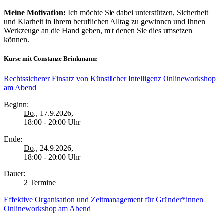
Meine Motivation:
Ich möchte Sie dabei unterstützen, Sicherheit
und Klarheit in Ihrem beruflichen Alltag zu gewinnen und Ihnen
Werkzeuge an die Hand geben, mit denen Sie dies umsetzen
können.
Kurse mit Constanze Brinkmann:
Rechtssicherer Einsatz von Künstlicher Intelligenz Onlineworkshop
am Abend
Beginn:
Do.
, 17.9.2026,
18:00 - 20:00 Uhr
Ende:
Do.
, 24.9.2026,
18:00 - 20:00 Uhr
Dauer:
2 Termine
Effektive Organisation und Zeitmanagement für Gründer*innen
Onlineworkshop am Abend