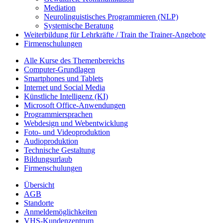
Mediation
Neurolinguistisches Programmieren (NLP)
Systemische Beratung
Weiterbildung für Lehrkräfte / Train the Trainer-Angebote
Firmenschulungen
Alle Kurse des Themenbereichs
Computer-Grundlagen
Smartphones und Tablets
Internet und Social Media
Künstliche Intelligenz (KI)
Microsoft Office-Anwendungen
Programmiersprachen
Webdesign und Webentwicklung
Foto- und Videoproduktion
Audioproduktion
Technische Gestaltung
Bildungsurlaub
Firmenschulungen
Übersicht
AGB
Standorte
Anmeldemöglichkeiten
VHS-Kundenzentrum