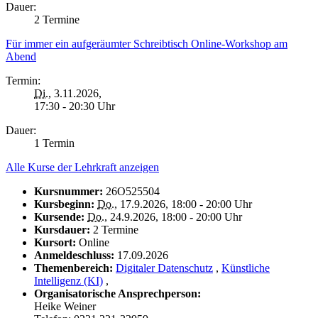
Dauer:
2 Termine
Für immer ein aufgeräumter Schreibtisch Online-Workshop am
Abend
Termin:
Di.
, 3.11.2026,
17:30 - 20:30 Uhr
Dauer:
1 Termin
Alle Kurse der Lehrkraft anzeigen
Kursnummer:
26O525504
Kursbeginn:
Do.
, 17.9.2026, 18:00 - 20:00 Uhr
Kursende:
Do.
, 24.9.2026, 18:00 - 20:00 Uhr
Kursdauer:
2 Termine
Kursort:
Online
Anmeldeschluss:
17.09.2026
Themenbereich:
Digitaler Datenschutz
,
Künstliche
Intelligenz (KI)
,
Organisatorische Ansprechperson:
Heike Weiner