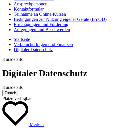
Ansprechpersonen
Kontaktformular
Teilnahme an Online-Kursen
Bedingungen zur Nutzung eigener Geräte (BYOD)
Ermäßigungen und Förderung
Anregungen und Beschwerden
Startseite
Verbraucherfragen und Finanzen
Digitaler Datenschutz
Kursdetails
Digitaler Datenschutz
Kursdetails
Zurück
Plätze verfügbar
Merken