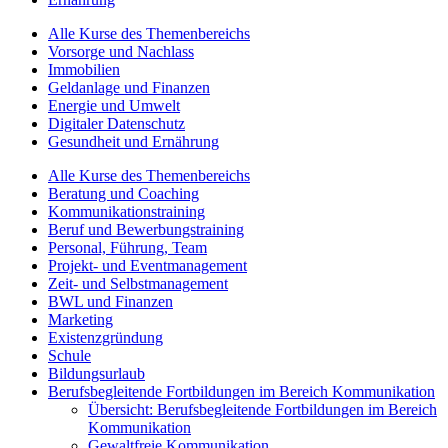
Alle Kurse des Themenbereichs
Vorsorge und Nachlass
Immobilien
Geldanlage und Finanzen
Energie und Umwelt
Digitaler Datenschutz
Gesundheit und Ernährung
Alle Kurse des Themenbereichs
Beratung und Coaching
Kommunikationstraining
Beruf und Bewerbungstraining
Personal, Führung, Team
Projekt- und Eventmanagement
Zeit- und Selbstmanagement
BWL und Finanzen
Marketing
Existenzgründung
Schule
Bildungsurlaub
Berufsbegleitende Fortbildungen im Bereich Kommunikation
Übersicht: Berufsbegleitende Fortbildungen im Bereich
Kommunikation
Gewaltfreie Kommunikation