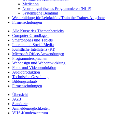
Mediation
Neurolinguistisches Programmieren (NLP)
Systemische Beratung
Weiterbildung für Lehrkräfte / Train the Trainer-Angebote
Firmenschulungen
Alle Kurse des Themenbereichs
Computer-Grundlagen
Smartphones und Tablets
Internet und Social Media
Künstliche Intelligenz (KI)
Microsoft Office-Anwendungen
Programmiersprachen
Webdesign und Webentwicklung
Foto- und Videoproduktion
Audioproduktion
Technische Gestaltung
Bildungsurlaub
Firmenschulungen
Übersicht
AGB
Standorte
Anmeldemöglichkeiten
VHS-Kundenzentrum