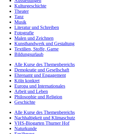
Ausstellungen
Kulturgeschichte
Theater
Tanz
Musik
Literatur und Schreiben
Fotografie
Malen und Zeichnen
Kunsthandwerk und Gestaltung
Textilien, Stoffe, Garne
Bildungsurlaub
Alle Kurse des Themenbereichs
Demokratie und Gesellschaft
Ehrenamt und Engagement
Köln konkret
Europa und Internationales
Arbeit und Leben
Philosophie und Religion
Geschichte
Alle Kurse des Themenbereichs
Nachhaltigkeit und Klimaschutz
VHS-Biogarten Thurner Hof
Naturkunde
Ernährung