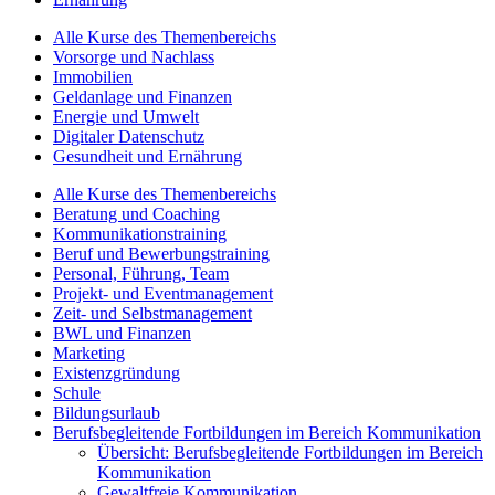
Alle Kurse des Themenbereichs
Vorsorge und Nachlass
Immobilien
Geldanlage und Finanzen
Energie und Umwelt
Digitaler Datenschutz
Gesundheit und Ernährung
Alle Kurse des Themenbereichs
Beratung und Coaching
Kommunikationstraining
Beruf und Bewerbungstraining
Personal, Führung, Team
Projekt- und Eventmanagement
Zeit- und Selbstmanagement
BWL und Finanzen
Marketing
Existenzgründung
Schule
Bildungsurlaub
Berufsbegleitende Fortbildungen im Bereich Kommunikation
Übersicht: Berufsbegleitende Fortbildungen im Bereich
Kommunikation
Gewaltfreie Kommunikation