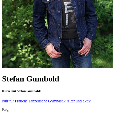
Stefan Gumbold
Kurse mit Stefan Gumbold:
Nur für Frauen: Tänzerische Gymnastik Älter und aktiv
Beginn: