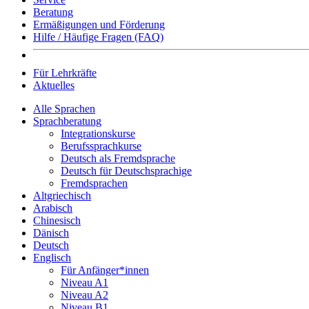
Beratung
Ermäßigungen und Förderung
Hilfe / Häufige Fragen (FAQ)
Für Lehrkräfte
Aktuelles
Alle Sprachen
Sprachberatung
Integrationskurse
Berufssprachkurse
Deutsch als Fremdsprache
Deutsch für Deutschsprachige
Fremdsprachen
Altgriechisch
Arabisch
Chinesisch
Dänisch
Deutsch
Englisch
Für Anfänger*innen
Niveau A1
Niveau A2
Niveau B1