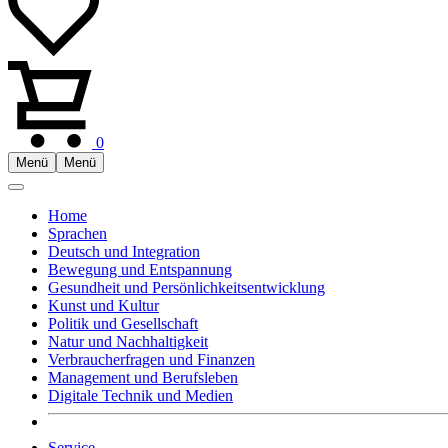
0
Menü
Menü
Home
Sprachen
Deutsch und Integration
Bewegung und Entspannung
Gesundheit und Persönlichkeitsentwicklung
Kunst und Kultur
Politik und Gesellschaft
Natur und Nachhaltigkeit
Verbraucherfragen und Finanzen
Management und Berufsleben
Digitale Technik und Medien
Service