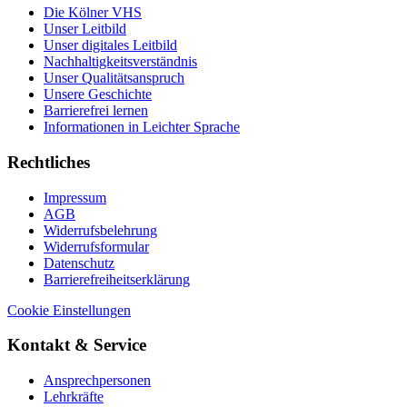
Die Kölner VHS
Unser Leitbild
Unser digitales Leitbild
Nachhaltigkeitsverständnis
Unser Qualitätsanspruch
Unsere Geschichte
Barrierefrei lernen
Informationen in Leichter Sprache
Rechtliches
Impressum
AGB
Widerrufsbelehrung
Widerrufsformular
Datenschutz
Barrierefreiheitserklärung
Cookie Einstellungen
Kontakt & Service
Ansprechpersonen
Lehrkräfte