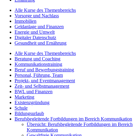
Alle Kurse des Themenbereichs
Vorsorge und Nachlass
Immobilien
Geldanlage und Finanzen
Energie und Umwelt
Digitaler Datenschutz
Gesundheit und Ernährung
Alle Kurse des Themenbereichs
Beratung und Coaching
Kommunikationstraining
Beruf und Bewerbungstraining
Personal, Führung, Team
Projekt- und Eventmanagement
Zeit- und Selbstmanagement
BWL und Finanzen
Marketing
Existenzgründung
Schule
Bildungsurlaub
Berufsbegleitende Fortbildungen im Bereich Kommunikation
Übersicht: Berufsbegleitende Fortbildungen im Bereich
Kommunikation
Gewaltfreie Kommunikation