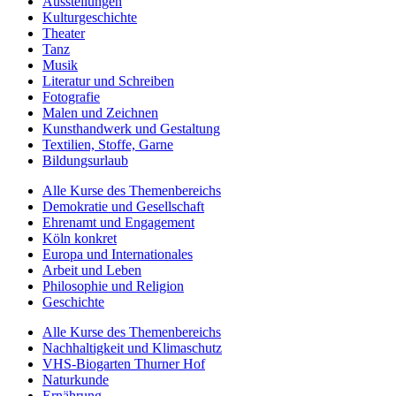
Ausstellungen
Kulturgeschichte
Theater
Tanz
Musik
Literatur und Schreiben
Fotografie
Malen und Zeichnen
Kunsthandwerk und Gestaltung
Textilien, Stoffe, Garne
Bildungsurlaub
Alle Kurse des Themenbereichs
Demokratie und Gesellschaft
Ehrenamt und Engagement
Köln konkret
Europa und Internationales
Arbeit und Leben
Philosophie und Religion
Geschichte
Alle Kurse des Themenbereichs
Nachhaltigkeit und Klimaschutz
VHS-Biogarten Thurner Hof
Naturkunde
Ernährung