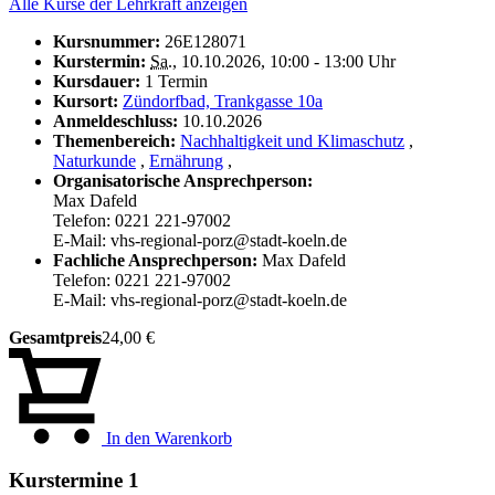
Alle Kurse der Lehrkraft anzeigen
Kursnummer:
26E128071
Kurstermin:
Sa.
, 10.10.2026, 10:00 - 13:00 Uhr
Kursdauer:
1 Termin
Kursort:
Zündorfbad, Trankgasse 10a
Anmeldeschluss:
10.10.2026
Themenbereich:
Nachhaltigkeit und Klimaschutz
,
Naturkunde
,
Ernährung
,
Organisatorische Ansprechperson:
Max Dafeld
Telefon: 0221 221-97002
E-Mail: vhs-regional-porz@stadt-koeln.de
Fachliche Ansprechperson:
Max Dafeld
Telefon: 0221 221-97002
E-Mail: vhs-regional-porz@stadt-koeln.de
Gesamtpreis
24,00 €
In den Warenkorb
Kurstermine
1