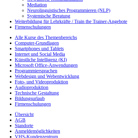
Mediation
Neurolinguistisches Programmieren (NLP)
Systemische Beratung
Weiterbildung für Lehrkräfte / Train the Trainer-Angebote
Firmenschulungen
Alle Kurse des Themenbereichs
Computer-Grundlagen
Smartphones und Tablets
Internet und Social Media
Künstliche Intelligenz (KI)
Microsoft Office-Anwendungen
Programmiersprachen
Webdesign und Webentwicklung
Foto- und Videoproduktion
Audioproduktion
Technische Gestaltung
Bildungsurlaub
Firmenschulungen
Übersicht
AGB
Standorte
Anmeldemöglichkeiten
VHS-Kundenzentrum