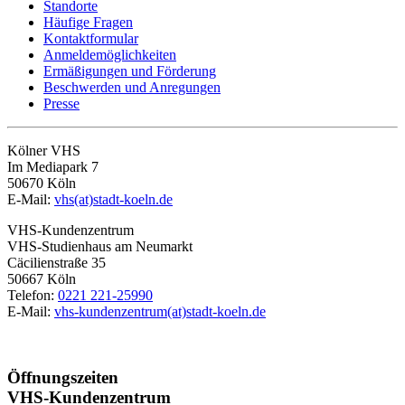
Standorte
Häufige Fragen
Kontaktformular
Anmeldemöglichkeiten
Ermäßigungen und Förderung
Beschwerden und Anregungen
Presse
Kölner VHS
Im Mediapark 7
50670 Köln
E-Mail:
vhs(at)stadt-koeln.de
VHS-Kundenzentrum
VHS-Studienhaus am Neumarkt
Cäcilienstraße 35
50667 Köln
Telefon:
0221 221-25990
E-Mail:
vhs-kundenzentrum(at)stadt-koeln.de
Öffnungszeiten
VHS-Kundenzentrum