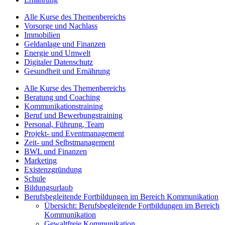
Alle Kurse des Themenbereichs
Vorsorge und Nachlass
Immobilien
Geldanlage und Finanzen
Energie und Umwelt
Digitaler Datenschutz
Gesundheit und Ernährung
Alle Kurse des Themenbereichs
Beratung und Coaching
Kommunikationstraining
Beruf und Bewerbungstraining
Personal, Führung, Team
Projekt- und Eventmanagement
Zeit- und Selbstmanagement
BWL und Finanzen
Marketing
Existenzgründung
Schule
Bildungsurlaub
Berufsbegleitende Fortbildungen im Bereich Kommunikation
Übersicht: Berufsbegleitende Fortbildungen im Bereich
Kommunikation
Gewaltfreie Kommunikation