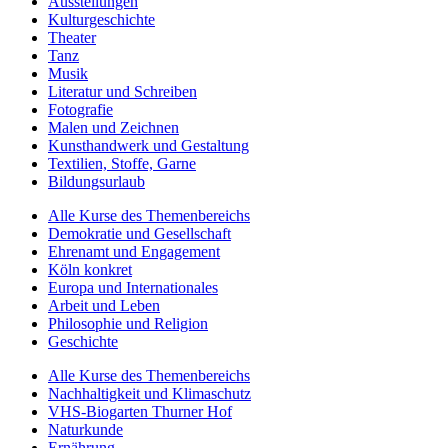
Ausstellungen
Kulturgeschichte
Theater
Tanz
Musik
Literatur und Schreiben
Fotografie
Malen und Zeichnen
Kunsthandwerk und Gestaltung
Textilien, Stoffe, Garne
Bildungsurlaub
Alle Kurse des Themenbereichs
Demokratie und Gesellschaft
Ehrenamt und Engagement
Köln konkret
Europa und Internationales
Arbeit und Leben
Philosophie und Religion
Geschichte
Alle Kurse des Themenbereichs
Nachhaltigkeit und Klimaschutz
VHS-Biogarten Thurner Hof
Naturkunde
Ernährung