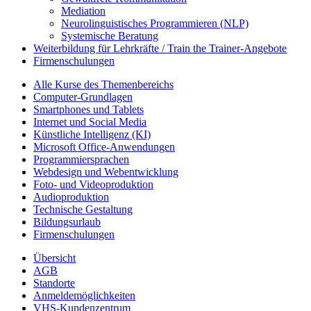
Mediation
Neurolinguistisches Programmieren (NLP)
Systemische Beratung
Weiterbildung für Lehrkräfte / Train the Trainer-Angebote
Firmenschulungen
Alle Kurse des Themenbereichs
Computer-Grundlagen
Smartphones und Tablets
Internet und Social Media
Künstliche Intelligenz (KI)
Microsoft Office-Anwendungen
Programmiersprachen
Webdesign und Webentwicklung
Foto- und Videoproduktion
Audioproduktion
Technische Gestaltung
Bildungsurlaub
Firmenschulungen
Übersicht
AGB
Standorte
Anmeldemöglichkeiten
VHS-Kundenzentrum