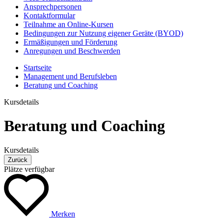
Ansprechpersonen
Kontaktformular
Teilnahme an Online-Kursen
Bedingungen zur Nutzung eigener Geräte (BYOD)
Ermäßigungen und Förderung
Anregungen und Beschwerden
Startseite
Management und Berufsleben
Beratung und Coaching
Kursdetails
Beratung und Coaching
Kursdetails
Zurück
Plätze verfügbar
Merken