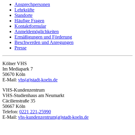
Ansprechpersonen
Lehrkräfte
Standorte
Häufige Fragen
Kontaktformular
Anmeldemöglichkeiten
Ermäßigungen und Förderung
Beschwerden und Anregungen
Presse
Kölner VHS
Im Mediapark 7
50670 Köln
E-Mail:
vhs(at)stadt-koeln.de
VHS-Kundenzentrum
VHS-Studienhaus am Neumarkt
Cäcilienstraße 35
50667 Köln
Telefon:
0221 221-25990
E-Mail:
vhs-kundenzentrum(at)stadt-koeln.de