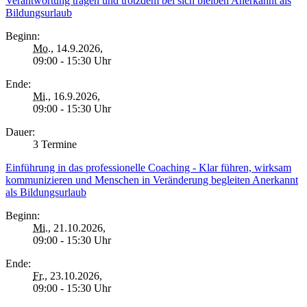
Verantwortung tragen und trotzdem bei sich bleiben Anerkannt als
Bildungsurlaub
Beginn:
Mo.
, 14.9.2026,
09:00 - 15:30 Uhr
Ende:
Mi.
, 16.9.2026,
09:00 - 15:30 Uhr
Dauer:
3 Termine
Einführung in das professionelle Coaching - Klar führen, wirksam
kommunizieren und Menschen in Veränderung begleiten Anerkannt
als Bildungsurlaub
Beginn:
Mi.
, 21.10.2026,
09:00 - 15:30 Uhr
Ende:
Fr.
, 23.10.2026,
09:00 - 15:30 Uhr