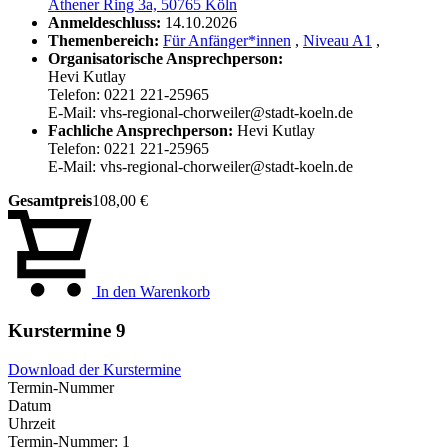
Athener Ring 3a, 50765 Köln
Anmeldeschluss:
14.10.2026
Themenbereich:
Für Anfänger*innen
,
Niveau A1
,
Organisatorische Ansprechperson:
Hevi Kutlay
Telefon: 0221 221-25965
E-Mail: vhs-regional-chorweiler@stadt-koeln.de
Fachliche Ansprechperson:
Hevi Kutlay
Telefon: 0221 221-25965
E-Mail: vhs-regional-chorweiler@stadt-koeln.de
Gesamtpreis
108,00 €
In den Warenkorb
Kurstermine
9
Download der Kurstermine
Termin-Nummer
Datum
Uhrzeit
Termin-Nummer:
1