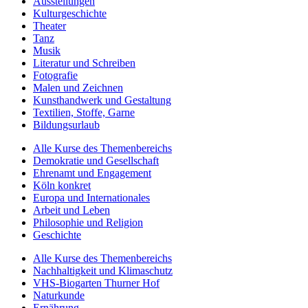
Ausstellungen
Kulturgeschichte
Theater
Tanz
Musik
Literatur und Schreiben
Fotografie
Malen und Zeichnen
Kunsthandwerk und Gestaltung
Textilien, Stoffe, Garne
Bildungsurlaub
Alle Kurse des Themenbereichs
Demokratie und Gesellschaft
Ehrenamt und Engagement
Köln konkret
Europa und Internationales
Arbeit und Leben
Philosophie und Religion
Geschichte
Alle Kurse des Themenbereichs
Nachhaltigkeit und Klimaschutz
VHS-Biogarten Thurner Hof
Naturkunde
Ernährung