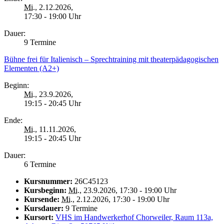
Mi.
, 2.12.2026,
17:30 - 19:00 Uhr
Dauer:
9 Termine
Bühne frei für Italienisch – Sprechtraining mit theaterpädagogischen
Elementen (A2+)
Beginn:
Mi.
, 23.9.2026,
19:15 - 20:45 Uhr
Ende:
Mi.
, 11.11.2026,
19:15 - 20:45 Uhr
Dauer:
6 Termine
Kursnummer:
26C45123
Kursbeginn:
Mi.
, 23.9.2026, 17:30 - 19:00 Uhr
Kursende:
Mi.
, 2.12.2026, 17:30 - 19:00 Uhr
Kursdauer:
9 Termine
Kursort:
VHS im Handwerkerhof Chorweiler, Raum 113a,