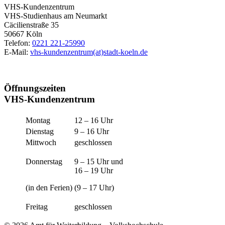
VHS-Kundenzentrum
VHS-Studienhaus am Neumarkt
Cäcilienstraße 35
50667 Köln
Telefon:
0221 221-25990
E-Mail:
vhs-kundenzentrum(at)stadt-koeln.de
Öffnungszeiten
VHS-Kundenzentrum
Montag
12 – 16 Uhr
Dienstag
9 – 16 Uhr
Mittwoch
geschlossen
Donnerstag
9 – 15 Uhr und
16 – 19 Uhr
(in den Ferien)
(9 – 17 Uhr)
Freitag
geschlossen