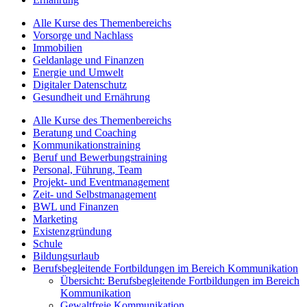
Alle Kurse des Themenbereichs
Vorsorge und Nachlass
Immobilien
Geldanlage und Finanzen
Energie und Umwelt
Digitaler Datenschutz
Gesundheit und Ernährung
Alle Kurse des Themenbereichs
Beratung und Coaching
Kommunikationstraining
Beruf und Bewerbungstraining
Personal, Führung, Team
Projekt- und Eventmanagement
Zeit- und Selbstmanagement
BWL und Finanzen
Marketing
Existenzgründung
Schule
Bildungsurlaub
Berufsbegleitende Fortbildungen im Bereich Kommunikation
Übersicht: Berufsbegleitende Fortbildungen im Bereich
Kommunikation
Gewaltfreie Kommunikation