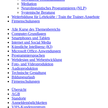
Mediation
Neurolinguistisches Programmieren (NLP)
Systemische Beratung
Weiterbildung für Lehrkräfte / Train the Trainer-Angebote
Firmenschulungen
Alle Kurse des Themenbereichs
Computer-Grundlagen
Smartphones und Tablets
Internet und Social Media
Künstliche Intelligenz (KI)
Microsoft Office-Anwendungen
Programmiersprachen
Webdesign und Webentwicklung
Foto- und Videoproduktion
Audioproduktion
Technische Gestaltung
Bildungsurlaub
Firmenschulungen
Übersicht
AGB
Standorte
Anmeldemöglichkeiten
VHS-Kundenzentrum