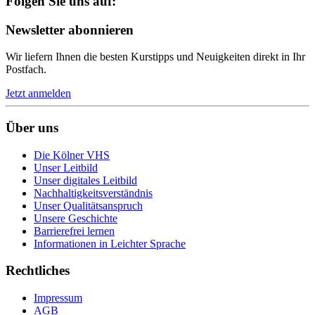
Folgen Sie uns auf:
Newsletter abonnieren
Wir liefern Ihnen die besten Kurstipps und Neuigkeiten direkt in Ihr
Postfach.
Jetzt anmelden
Über uns
Die Kölner VHS
Unser Leitbild
Unser digitales Leitbild
Nachhaltigkeitsverständnis
Unser Qualitätsanspruch
Unsere Geschichte
Barrierefrei lernen
Informationen in Leichter Sprache
Rechtliches
Impressum
AGB