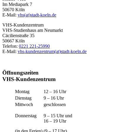
Im Mediapark 7
50670 Köln
E-Mail:
vhs(at)stadt-koeln.de
VHS-Kundenzentrum
VHS-Studienhaus am Neumarkt
Cäcilienstraße 35
50667 Köln
Telefon:
0221 221-25990
E-Mail:
vhs-kundenzentrum(at)stadt-koeln.de
Öffnungszeiten
VHS-Kundenzentrum
Montag
12 – 16 Uhr
Dienstag
9 – 16 Uhr
Mittwoch
geschlossen
Donnerstag
9 – 15 Uhr und
16 – 19 Uhr
(in den Ferien)
(9 – 17 Uhr)