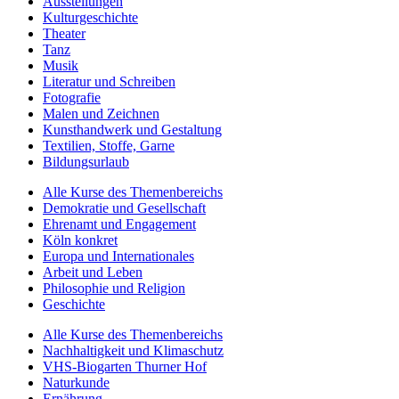
Ausstellungen
Kulturgeschichte
Theater
Tanz
Musik
Literatur und Schreiben
Fotografie
Malen und Zeichnen
Kunsthandwerk und Gestaltung
Textilien, Stoffe, Garne
Bildungsurlaub
Alle Kurse des Themenbereichs
Demokratie und Gesellschaft
Ehrenamt und Engagement
Köln konkret
Europa und Internationales
Arbeit und Leben
Philosophie und Religion
Geschichte
Alle Kurse des Themenbereichs
Nachhaltigkeit und Klimaschutz
VHS-Biogarten Thurner Hof
Naturkunde
Ernährung