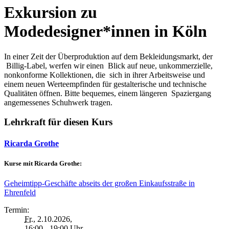
Exkursion zu
Modedesigner*innen in Köln
In einer Zeit der Überproduktion auf dem Bekleidungsmarkt, der
Billig-Label, werfen wir einen Blick auf neue, unkommerzielle,
nonkonforme Kollektionen, die sich in ihrer Arbeitsweise und
einem neuen Werteempfinden für gestalterische und technische
Qualitäten öffnen. Bitte bequemes, einem längeren Spaziergang
angemessenes Schuhwerk tragen.
Lehrkraft für diesen Kurs
Ricarda Grothe
Kurse mit Ricarda Grothe:
Geheimtipp-Geschäfte abseits der großen Einkaufsstraße in
Ehrenfeld
Termin:
Fr.
, 2.10.2026,
16:00 - 19:00 Uhr