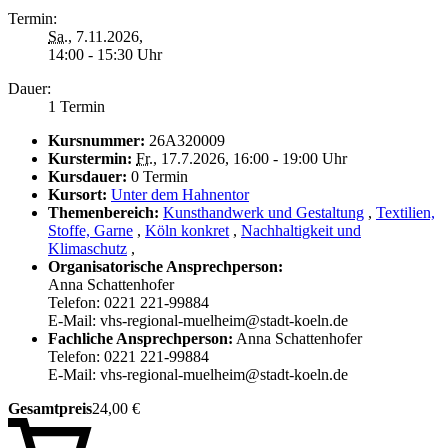
Termin:
Sa.
, 7.11.2026,
14:00 - 15:30 Uhr
Dauer:
1 Termin
Kursnummer:
26A320009
Kurstermin:
Fr.
, 17.7.2026, 16:00 - 19:00 Uhr
Kursdauer:
0 Termin
Kursort:
Unter dem Hahnentor
Themenbereich:
Kunsthandwerk und Gestaltung
,
Textilien,
Stoffe, Garne
,
Köln konkret
,
Nachhaltigkeit und
Klimaschutz
,
Organisatorische Ansprechperson:
Anna Schattenhofer
Telefon: 0221 221-99884
E-Mail: vhs-regional-muelheim@stadt-koeln.de
Fachliche Ansprechperson:
Anna Schattenhofer
Telefon: 0221 221-99884
E-Mail: vhs-regional-muelheim@stadt-koeln.de
Gesamtpreis
24,00 €