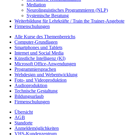
Mediation
Neurolinguistisches Programmieren (NLP)
Systemische Beratung
Weiterbildung für Lehrkräfte / Train the Trainer-Angebote
Firmenschulungen
Alle Kurse des Themenbereichs
Computer-Grundlagen
Smartphones und Tablets
Internet und Social Media
Künstliche Intelligenz (KI)
Microsoft Office-Anwendungen
Programmiersprachen
Webdesign und Webentwicklung
Foto- und Videoproduktion
Audioproduktion
Technische Gestaltung
Bildungsurlaub
Firmenschulungen
Übersicht
AGB
Standorte
Anmeldemöglichkeiten
VHS-Kundenzentrum