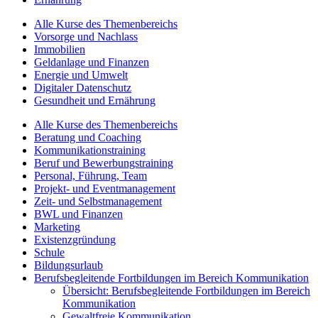
Alle Kurse des Themenbereichs
Vorsorge und Nachlass
Immobilien
Geldanlage und Finanzen
Energie und Umwelt
Digitaler Datenschutz
Gesundheit und Ernährung
Alle Kurse des Themenbereichs
Beratung und Coaching
Kommunikationstraining
Beruf und Bewerbungstraining
Personal, Führung, Team
Projekt- und Eventmanagement
Zeit- und Selbstmanagement
BWL und Finanzen
Marketing
Existenzgründung
Schule
Bildungsurlaub
Berufsbegleitende Fortbildungen im Bereich Kommunikation
Übersicht: Berufsbegleitende Fortbildungen im Bereich
Kommunikation
Gewaltfreie Kommunikation