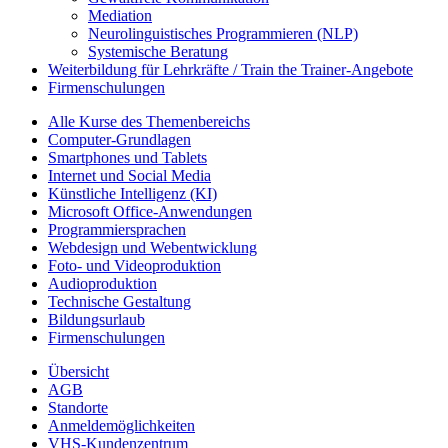
Mediation
Neurolinguistisches Programmieren (NLP)
Systemische Beratung
Weiterbildung für Lehrkräfte / Train the Trainer-Angebote
Firmenschulungen
Alle Kurse des Themenbereichs
Computer-Grundlagen
Smartphones und Tablets
Internet und Social Media
Künstliche Intelligenz (KI)
Microsoft Office-Anwendungen
Programmiersprachen
Webdesign und Webentwicklung
Foto- und Videoproduktion
Audioproduktion
Technische Gestaltung
Bildungsurlaub
Firmenschulungen
Übersicht
AGB
Standorte
Anmeldemöglichkeiten
VHS-Kundenzentrum