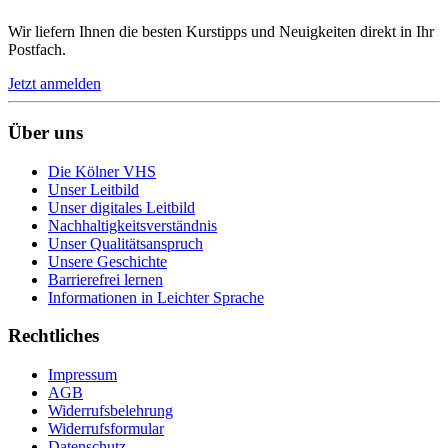
Wir liefern Ihnen die besten Kurstipps und Neuigkeiten direkt in Ihr
Postfach.
Jetzt anmelden
Über uns
Die Kölner VHS
Unser Leitbild
Unser digitales Leitbild
Nachhaltigkeitsverständnis
Unser Qualitätsanspruch
Unsere Geschichte
Barrierefrei lernen
Informationen in Leichter Sprache
Rechtliches
Impressum
AGB
Widerrufsbelehrung
Widerrufsformular
Datenschutz