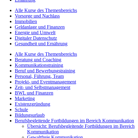
Alle Kurse des Themenbereichs
Vorsorge und Nachlass
Immobilien
Geldanlage und Finanzen
Energie und Umwelt
Digitaler Datenschutz
Gesundheit und Ernährung
Alle Kurse des Themenbereichs
Beratung und Coaching
Kommunikationstraining
Beruf und Bewerbungstraining
Personal, Führung, Team
Projekt- und Eventmanagement
Zeit- und Selbstmanagement
BWL und Finanzen
Marketing
Existenzgründung
Schule
Bildungsurlaub
Berufsbegleitende Fortbildungen im Bereich Kommunikation
Übersicht: Berufsbegleitende Fortbildungen im Bereich
Kommunikation
Gewaltfreie Kommunikation