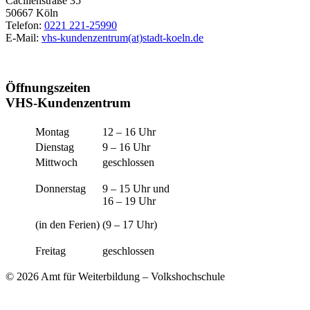
Cäcilienstraße 35
50667 Köln
Telefon:
0221 221-25990
E-Mail:
vhs-kundenzentrum(at)stadt-koeln.de
Öffnungszeiten
VHS-Kundenzentrum
Montag
12 – 16 Uhr
Dienstag
9 – 16 Uhr
Mittwoch
geschlossen
Donnerstag
9 – 15 Uhr und
16 – 19 Uhr
(in den Ferien)
(9 – 17 Uhr)
Freitag
geschlossen
© 2026 Amt für Weiterbildung – Volkshochschule