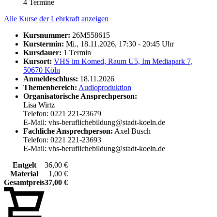
4 Termine
Alle Kurse der Lehrkraft anzeigen
Kursnummer:
26M558615
Kurstermin:
Mi.
, 18.11.2026, 17:30 - 20:45 Uhr
Kursdauer:
1 Termin
Kursort:
VHS im Komed, Raum U5, Im Mediapark 7,
50670 Köln
Anmeldeschluss:
18.11.2026
Themenbereich:
Audioproduktion
Organisatorische Ansprechperson:
Lisa Wirtz
Telefon: 0221 221-23679
E-Mail: vhs-beruflichebildung@stadt-koeln.de
Fachliche Ansprechperson:
Axel Busch
Telefon: 0221 221-23693
E-Mail: vhs-beruflichebildung@stadt-koeln.de
Entgelt
36,00 €
Material
1,00 €
Gesamtpreis
37,00 €