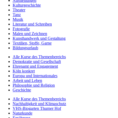
Ausstellungen
Kulturgeschichte
Theater
Tanz
Musik
Literatur und Schreiben
Fotografie
Malen und Zeichnen
Kunsthandwerk und Gestaltung
Textilien, Stoffe, Garne
Bildungsurlaub
Alle Kurse des Themenbereichs
Demokratie und Gesellschaft
Ehrenamt und Engagement
Köln konkret
Europa und Internationales
Arbeit und Leben
Philosophie und Religion
Geschichte
Alle Kurse des Themenbereichs
Nachhaltigkeit und Klimaschutz
VHS-Biogarten Thurner Hof
Naturkunde
Ernährung