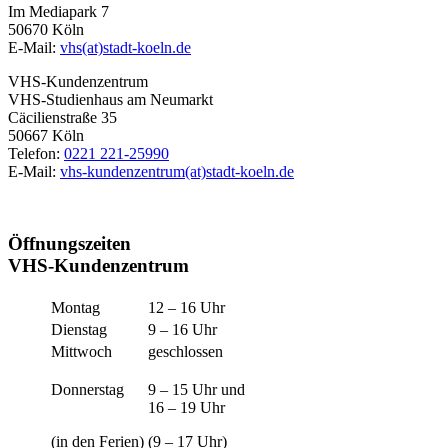
Im Mediapark 7
50670 Köln
E-Mail:
vhs(at)stadt-koeln.de
VHS-Kundenzentrum
VHS-Studienhaus am Neumarkt
Cäcilienstraße 35
50667 Köln
Telefon:
0221 221-25990
E-Mail:
vhs-kundenzentrum(at)stadt-koeln.de
Öffnungszeiten
VHS-Kundenzentrum
Montag
12 – 16 Uhr
Dienstag
9 – 16 Uhr
Mittwoch
geschlossen
Donnerstag
9 – 15 Uhr und
16 – 19 Uhr
(in den Ferien)
(9 – 17 Uhr)