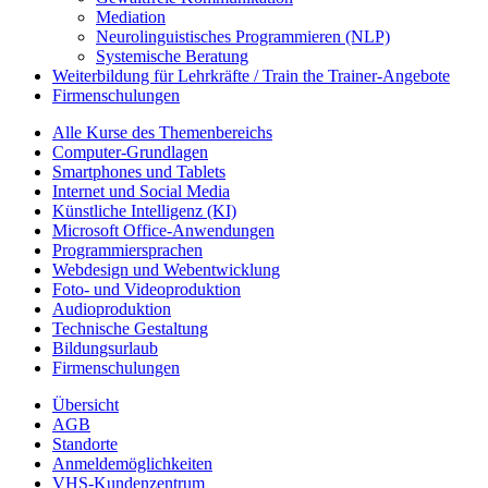
Mediation
Neurolinguistisches Programmieren (NLP)
Systemische Beratung
Weiterbildung für Lehrkräfte / Train the Trainer-Angebote
Firmenschulungen
Alle Kurse des Themenbereichs
Computer-Grundlagen
Smartphones und Tablets
Internet und Social Media
Künstliche Intelligenz (KI)
Microsoft Office-Anwendungen
Programmiersprachen
Webdesign und Webentwicklung
Foto- und Videoproduktion
Audioproduktion
Technische Gestaltung
Bildungsurlaub
Firmenschulungen
Übersicht
AGB
Standorte
Anmeldemöglichkeiten
VHS-Kundenzentrum