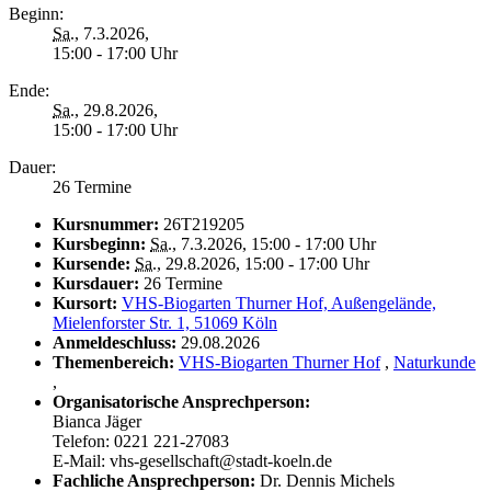
Beginn:
Sa.
, 7.3.2026,
15:00 - 17:00 Uhr
Ende:
Sa.
, 29.8.2026,
15:00 - 17:00 Uhr
Dauer:
26 Termine
Kursnummer:
26T219205
Kursbeginn:
Sa.
, 7.3.2026, 15:00 - 17:00 Uhr
Kursende:
Sa.
, 29.8.2026, 15:00 - 17:00 Uhr
Kursdauer:
26 Termine
Kursort:
VHS-Biogarten Thurner Hof, Außengelände,
Mielenforster Str. 1, 51069 Köln
Anmeldeschluss:
29.08.2026
Themenbereich:
VHS-Biogarten Thurner Hof
,
Naturkunde
,
Organisatorische Ansprechperson:
Bianca Jäger
Telefon: 0221 221-27083
E-Mail: vhs-gesellschaft@stadt-koeln.de
Fachliche Ansprechperson:
Dr. Dennis Michels