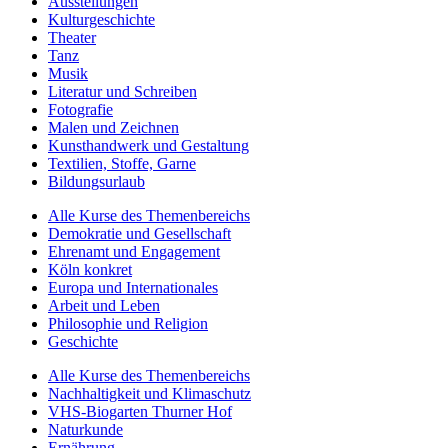
Ausstellungen
Kulturgeschichte
Theater
Tanz
Musik
Literatur und Schreiben
Fotografie
Malen und Zeichnen
Kunsthandwerk und Gestaltung
Textilien, Stoffe, Garne
Bildungsurlaub
Alle Kurse des Themenbereichs
Demokratie und Gesellschaft
Ehrenamt und Engagement
Köln konkret
Europa und Internationales
Arbeit und Leben
Philosophie und Religion
Geschichte
Alle Kurse des Themenbereichs
Nachhaltigkeit und Klimaschutz
VHS-Biogarten Thurner Hof
Naturkunde
Ernährung