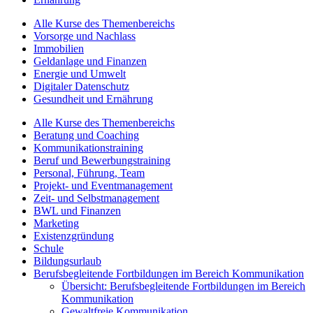
Alle Kurse des Themenbereichs
Vorsorge und Nachlass
Immobilien
Geldanlage und Finanzen
Energie und Umwelt
Digitaler Datenschutz
Gesundheit und Ernährung
Alle Kurse des Themenbereichs
Beratung und Coaching
Kommunikationstraining
Beruf und Bewerbungstraining
Personal, Führung, Team
Projekt- und Eventmanagement
Zeit- und Selbstmanagement
BWL und Finanzen
Marketing
Existenzgründung
Schule
Bildungsurlaub
Berufsbegleitende Fortbildungen im Bereich Kommunikation
Übersicht: Berufsbegleitende Fortbildungen im Bereich
Kommunikation
Gewaltfreie Kommunikation