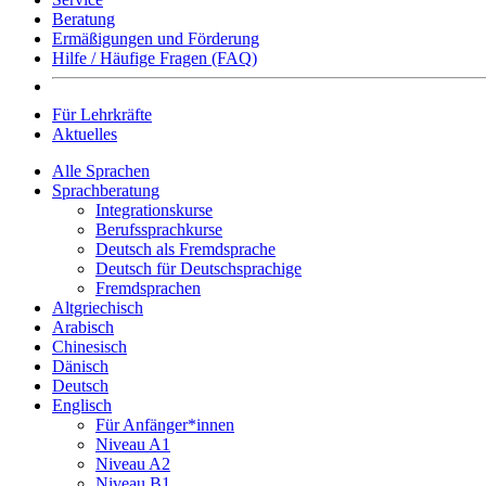
Beratung
Ermäßigungen und Förderung
Hilfe / Häufige Fragen (FAQ)
Für Lehrkräfte
Aktuelles
Alle Sprachen
Sprachberatung
Integrationskurse
Berufssprachkurse
Deutsch als Fremdsprache
Deutsch für Deutschsprachige
Fremdsprachen
Altgriechisch
Arabisch
Chinesisch
Dänisch
Deutsch
Englisch
Für Anfänger*innen
Niveau A1
Niveau A2
Niveau B1