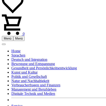
0
Menü
Menü
Home
Sprachen
Deutsch und Integration
Bewegung und Entspannung
Gesundheit und Persönlichkeitsentwicklung
Kunst und Kultur
Politik und Gesellschaft
Natur und Nachhaltigkeit
Verbraucherfragen und Finanzen
Management und Berufsleben
Digitale Technik und Medien
Service