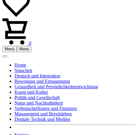
0
Menü
Menü
Home
Sprachen
Deutsch und Integration
Bewegung und Entspannung
Gesundheit und Persönlichkeitsentwicklung
Kunst und Kultur
Politik und Gesellschaft
Natur und Nachhaltigkeit
Verbraucherfragen und Finanzen
Management und Berufsleben
Digitale Technik und Medien
Service