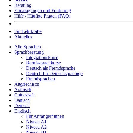
Beratung
Ermäßigungen und Förderung
Hilfe / Häufige Fragen (FAQ)
Für Lehrkräfte
Aktuelles
Alle Sprachen
Sprachberatung
Integrationskurse
Berufssprachkurse
Deutsch als Fremdsprache
Deutsch für Deutschsprachige
Fremdsprachen
Altgriechisch
Arabisch
Chinesisch
Dänisch
Deutsch
Englisch
Für Anfänger*innen
Niveau A1
Niveau A2
Niveau B1