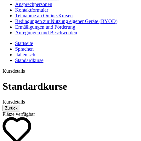
Ansprechpersonen
Kontaktformular
Teilnahme an Online-Kursen
Bedingungen zur Nutzung eigener Geräte (BYOD)
Ermäßigungen und Förderung
Anregungen und Beschwerden
Startseite
Sprachen
Italienisch
Standardkurse
Kursdetails
Standardkurse
Kursdetails
Zurück
Plätze verfügbar