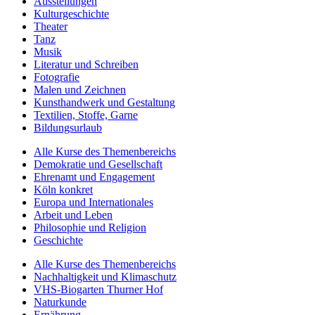
Ausstellungen
Kulturgeschichte
Theater
Tanz
Musik
Literatur und Schreiben
Fotografie
Malen und Zeichnen
Kunsthandwerk und Gestaltung
Textilien, Stoffe, Garne
Bildungsurlaub
Alle Kurse des Themenbereichs
Demokratie und Gesellschaft
Ehrenamt und Engagement
Köln konkret
Europa und Internationales
Arbeit und Leben
Philosophie und Religion
Geschichte
Alle Kurse des Themenbereichs
Nachhaltigkeit und Klimaschutz
VHS-Biogarten Thurner Hof
Naturkunde
Ernährung