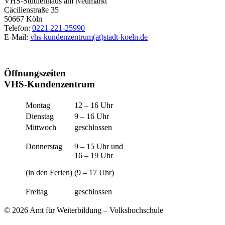
VHS-Studienhaus am Neumarkt
Cäcilienstraße 35
50667 Köln
Telefon:
0221 221-25990
E-Mail:
vhs-kundenzentrum(at)stadt-koeln.de
Öffnungszeiten
VHS-Kundenzentrum
Montag
12 – 16 Uhr
Dienstag
9 – 16 Uhr
Mittwoch
geschlossen
Donnerstag
9 – 15 Uhr und
16 – 19 Uhr
(in den Ferien)
(9 – 17 Uhr)
Freitag
geschlossen
© 2026 Amt für Weiterbildung – Volkshochschule