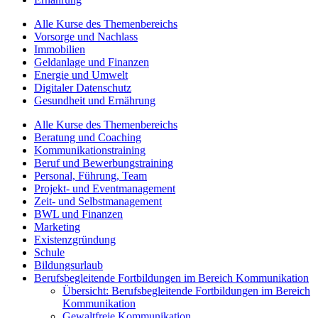
Alle Kurse des Themenbereichs
Vorsorge und Nachlass
Immobilien
Geldanlage und Finanzen
Energie und Umwelt
Digitaler Datenschutz
Gesundheit und Ernährung
Alle Kurse des Themenbereichs
Beratung und Coaching
Kommunikationstraining
Beruf und Bewerbungstraining
Personal, Führung, Team
Projekt- und Eventmanagement
Zeit- und Selbstmanagement
BWL und Finanzen
Marketing
Existenzgründung
Schule
Bildungsurlaub
Berufsbegleitende Fortbildungen im Bereich Kommunikation
Übersicht: Berufsbegleitende Fortbildungen im Bereich
Kommunikation
Gewaltfreie Kommunikation