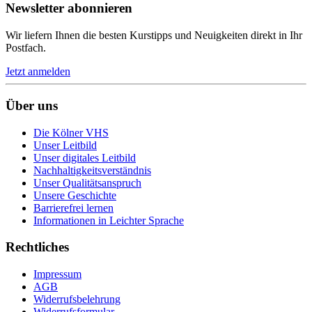
Newsletter abonnieren
Wir liefern Ihnen die besten Kurstipps und Neuigkeiten direkt in Ihr
Postfach.
Jetzt anmelden
Über uns
Die Kölner VHS
Unser Leitbild
Unser digitales Leitbild
Nachhaltigkeitsverständnis
Unser Qualitätsanspruch
Unsere Geschichte
Barrierefrei lernen
Informationen in Leichter Sprache
Rechtliches
Impressum
AGB
Widerrufsbelehrung
Widerrufsformular