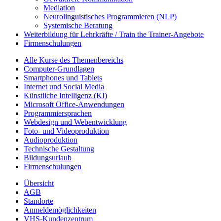
Mediation
Neurolinguistisches Programmieren (NLP)
Systemische Beratung
Weiterbildung für Lehrkräfte / Train the Trainer-Angebote
Firmenschulungen
Alle Kurse des Themenbereichs
Computer-Grundlagen
Smartphones und Tablets
Internet und Social Media
Künstliche Intelligenz (KI)
Microsoft Office-Anwendungen
Programmiersprachen
Webdesign und Webentwicklung
Foto- und Videoproduktion
Audioproduktion
Technische Gestaltung
Bildungsurlaub
Firmenschulungen
Übersicht
AGB
Standorte
Anmeldemöglichkeiten
VHS-Kundenzentrum