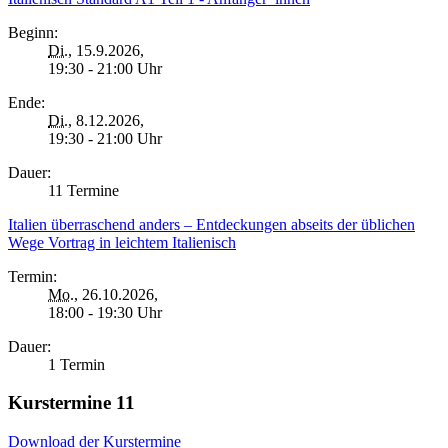
Beginn:
Di.
, 15.9.2026,
19:30 - 21:00 Uhr
Ende:
Di.
, 8.12.2026,
19:30 - 21:00 Uhr
Dauer:
11 Termine
Italien überraschend anders – Entdeckungen abseits der üblichen
Wege Vortrag in leichtem Italienisch
Termin:
Mo.
, 26.10.2026,
18:00 - 19:30 Uhr
Dauer:
1 Termin
Kurstermine
11
Download der Kurstermine