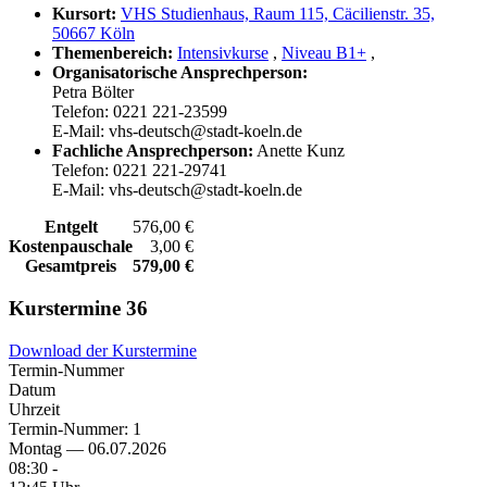
Kursort:
VHS Studienhaus, Raum 115, Cäcilienstr. 35,
50667 Köln
Themenbereich:
Intensivkurse
,
Niveau B1+
,
Organisatorische Ansprechperson:
Petra Bölter
Telefon: 0221 221-23599
E-Mail: vhs-deutsch@stadt-koeln.de
Fachliche Ansprechperson:
Anette Kunz
Telefon: 0221 221-29741
E-Mail: vhs-deutsch@stadt-koeln.de
Entgelt
576,00 €
Kostenpauschale
3,00 €
Gesamtpreis
579,00 €
Kurstermine
36
Download der Kurstermine
Termin-Nummer
Datum
Uhrzeit
Termin-Nummer:
1
Montag — 06.07.2026
08:30 -