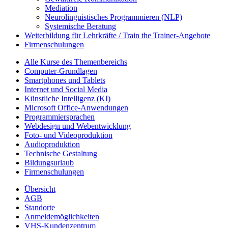
Mediation
Neurolinguistisches Programmieren (NLP)
Systemische Beratung
Weiterbildung für Lehrkräfte / Train the Trainer-Angebote
Firmenschulungen
Alle Kurse des Themenbereichs
Computer-Grundlagen
Smartphones und Tablets
Internet und Social Media
Künstliche Intelligenz (KI)
Microsoft Office-Anwendungen
Programmiersprachen
Webdesign und Webentwicklung
Foto- und Videoproduktion
Audioproduktion
Technische Gestaltung
Bildungsurlaub
Firmenschulungen
Übersicht
AGB
Standorte
Anmeldemöglichkeiten
VHS-Kundenzentrum