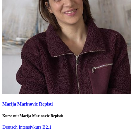
Marija Marinovic Repisti
Kurse mit Marija Marinovic Repisti:
Deutsch Intensivkurs B2.1