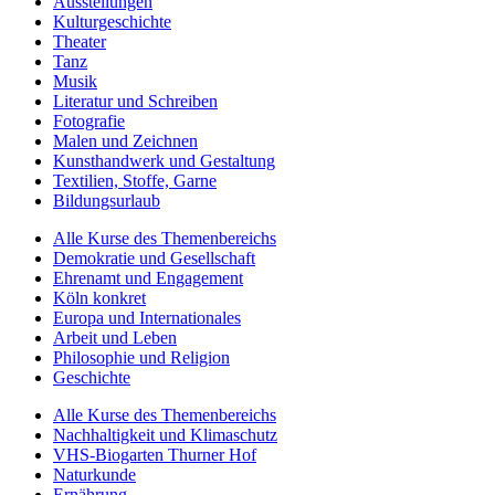
Ausstellungen
Kulturgeschichte
Theater
Tanz
Musik
Literatur und Schreiben
Fotografie
Malen und Zeichnen
Kunsthandwerk und Gestaltung
Textilien, Stoffe, Garne
Bildungsurlaub
Alle Kurse des Themenbereichs
Demokratie und Gesellschaft
Ehrenamt und Engagement
Köln konkret
Europa und Internationales
Arbeit und Leben
Philosophie und Religion
Geschichte
Alle Kurse des Themenbereichs
Nachhaltigkeit und Klimaschutz
VHS-Biogarten Thurner Hof
Naturkunde
Ernährung