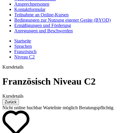
Ansprechpersonen
Kontaktformular
Teilnahme an Online-Kursen
Bedingungen zur Nutzung eigener Geräte (BYOD)
Ermäßigungen und Förderung
Anregungen und Beschwerden
Startseite
Sprachen
Französisch
Niveau C2
Kursdetails
Französisch Niveau C2
Kursdetails
Zurück
Nicht online buchbar
Warteliste möglich
Beratungspflichtig