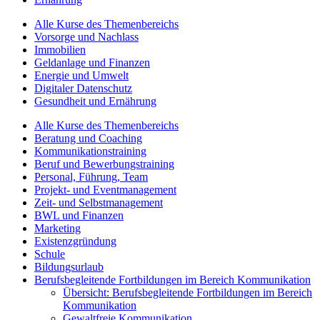
Alle Kurse des Themenbereichs
Vorsorge und Nachlass
Immobilien
Geldanlage und Finanzen
Energie und Umwelt
Digitaler Datenschutz
Gesundheit und Ernährung
Alle Kurse des Themenbereichs
Beratung und Coaching
Kommunikationstraining
Beruf und Bewerbungstraining
Personal, Führung, Team
Projekt- und Eventmanagement
Zeit- und Selbstmanagement
BWL und Finanzen
Marketing
Existenzgründung
Schule
Bildungsurlaub
Berufsbegleitende Fortbildungen im Bereich Kommunikation
Übersicht: Berufsbegleitende Fortbildungen im Bereich
Kommunikation
Gewaltfreie Kommunikation