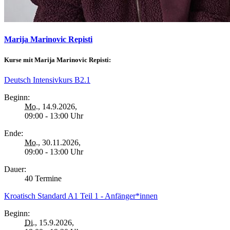
Marija Marinovic Repisti
Kurse mit Marija Marinovic Repisti:
Deutsch Intensivkurs B2.1
Beginn:
Mo.
, 14.9.2026,
09:00 - 13:00 Uhr
Ende:
Mo.
, 30.11.2026,
09:00 - 13:00 Uhr
Dauer:
40 Termine
Kroatisch Standard A1 Teil 1 - Anfänger*innen
Beginn:
Di.
, 15.9.2026,