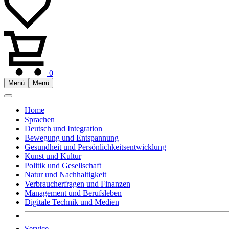
0
Menü
Menü
Home
Sprachen
Deutsch und Integration
Bewegung und Entspannung
Gesundheit und Persönlichkeitsentwicklung
Kunst und Kultur
Politik und Gesellschaft
Natur und Nachhaltigkeit
Verbraucherfragen und Finanzen
Management und Berufsleben
Digitale Technik und Medien
Service