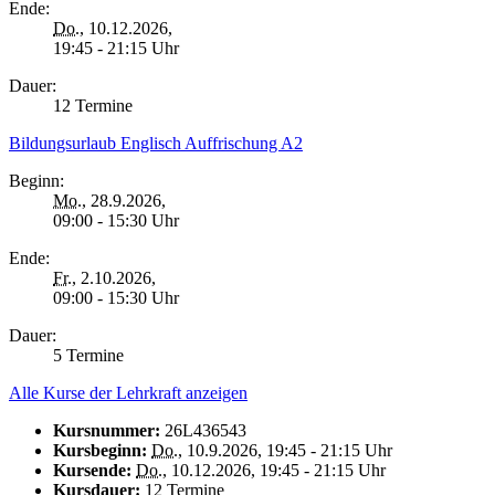
Ende:
Do.
, 10.12.2026,
19:45 - 21:15 Uhr
Dauer:
12 Termine
Bildungsurlaub Englisch Auffrischung A2
Beginn:
Mo.
, 28.9.2026,
09:00 - 15:30 Uhr
Ende:
Fr.
, 2.10.2026,
09:00 - 15:30 Uhr
Dauer:
5 Termine
Alle Kurse der Lehrkraft anzeigen
Kursnummer:
26L436543
Kursbeginn:
Do.
, 10.9.2026, 19:45 - 21:15 Uhr
Kursende:
Do.
, 10.12.2026, 19:45 - 21:15 Uhr
Kursdauer:
12 Termine