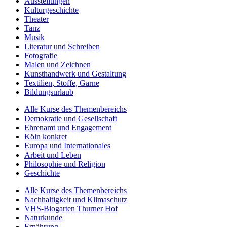
Ausstellungen
Kulturgeschichte
Theater
Tanz
Musik
Literatur und Schreiben
Fotografie
Malen und Zeichnen
Kunsthandwerk und Gestaltung
Textilien, Stoffe, Garne
Bildungsurlaub
Alle Kurse des Themenbereichs
Demokratie und Gesellschaft
Ehrenamt und Engagement
Köln konkret
Europa und Internationales
Arbeit und Leben
Philosophie und Religion
Geschichte
Alle Kurse des Themenbereichs
Nachhaltigkeit und Klimaschutz
VHS-Biogarten Thurner Hof
Naturkunde
Ernährung