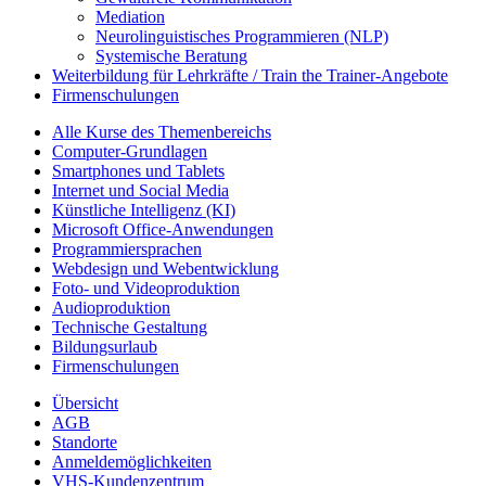
Mediation
Neurolinguistisches Programmieren (NLP)
Systemische Beratung
Weiterbildung für Lehrkräfte / Train the Trainer-Angebote
Firmenschulungen
Alle Kurse des Themenbereichs
Computer-Grundlagen
Smartphones und Tablets
Internet und Social Media
Künstliche Intelligenz (KI)
Microsoft Office-Anwendungen
Programmiersprachen
Webdesign und Webentwicklung
Foto- und Videoproduktion
Audioproduktion
Technische Gestaltung
Bildungsurlaub
Firmenschulungen
Übersicht
AGB
Standorte
Anmeldemöglichkeiten
VHS-Kundenzentrum