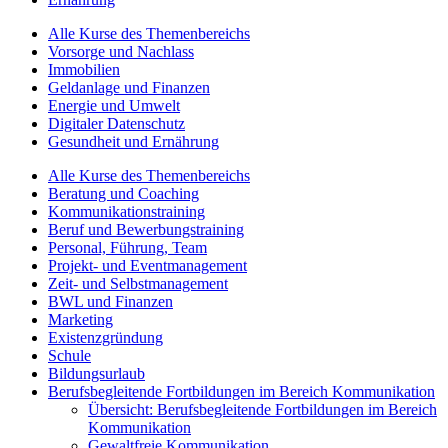
Alle Kurse des Themenbereichs
Vorsorge und Nachlass
Immobilien
Geldanlage und Finanzen
Energie und Umwelt
Digitaler Datenschutz
Gesundheit und Ernährung
Alle Kurse des Themenbereichs
Beratung und Coaching
Kommunikationstraining
Beruf und Bewerbungstraining
Personal, Führung, Team
Projekt- und Eventmanagement
Zeit- und Selbstmanagement
BWL und Finanzen
Marketing
Existenzgründung
Schule
Bildungsurlaub
Berufsbegleitende Fortbildungen im Bereich Kommunikation
Übersicht: Berufsbegleitende Fortbildungen im Bereich
Kommunikation
Gewaltfreie Kommunikation