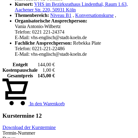
Kursort:
VHS im Bezirksrathaus Lindenthal, Raum 1.63,
Aachener Str. 220, 50931 Köln
Themenbereich:
Niveau B1
,
Konversationskurse
,
Organisatorische Ansprechperson:
Vania Antonio-Wilbertz
Telefon: 0221 221-24374
E-Mail: vhs-englisch@stadt-koeln.de
Fachliche Ansprechperson:
Rebekka Plate
Telefon: 0221-221-22486
E-Mail: vhs-englisch@stadt-koeln.de
Entgelt
144,00 €
Kostenpauschale
1,00 €
Gesamtpreis
145,00 €
In den Warenkorb
Kurstermine
12
Download der Kurstermine
Termin-Nummer