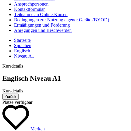
Ansprechpersonen
Kontaktformular
Teilnahme an Online-Kursen
Bedingungen zur Nutzung eigener Geräte (BYOD)
Ermäßigungen und Förderung
Anregungen und Beschwerden
Startseite
Sprachen
Englisch
Niveau A1
Kursdetails
Englisch Niveau A1
Kursdetails
Zurück
Plätze verfügbar
Merken