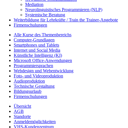
Mediation
Neurolinguistisches Programmieren (NLP)
Systemische Beratung
Weiterbildung für Lehrkräfte / Train the Trainer-Angebote
Firmenschulungen
Alle Kurse des Themenbereichs
Computer-Grundlagen
Smartphones und Tablets
Internet und Social Media
Künstliche Intelligenz (KI)
Microsoft Office-Anwendungen
Programmiersprachen
Webdesign und Webentwicklung
Foto- und Videoproduktion
Audioproduktion
Technische Gestaltung
Bildungsurlaub
Firmenschulungen
Übersicht
AGB
Standorte
Anmeldemöglichkeiten
VHS-Kundenzentrum