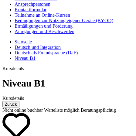
Ansprechpersonen
Kontaktformular
Teilnahme an Online-Kursen
Bedingungen zur Nutzung eigener Geräte (BYOD)
Ermäßigungen und Förderung
Anregungen und Beschwerden
Startseite
Deutsch und Integration
Deutsch als Fremdsprache (DaF)
Niveau B1
Kursdetails
Niveau B1
Kursdetails
Zurück
Nicht online buchbar
Warteliste möglich
Beratungspflichtig