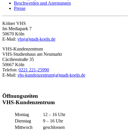
Beschwerden und Anregungen
Presse
Kölner VHS
Im Mediapark 7
50670 Köln
E-Mail:
vhs(at)stadt-koeln.de
VHS-Kundenzentrum
VHS-Studienhaus am Neumarkt
Cäcilienstraße 35
50667 Köln
Telefon:
0221 221-25990
E-Mail:
vhs-kundenzentrum(at)stadt-koeln.de
Öffnungszeiten
VHS-Kundenzentrum
Montag
12 – 16 Uhr
Dienstag
9 – 16 Uhr
Mittwoch
geschlossen