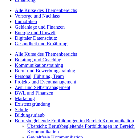
Alle Kurse des Themenbereichs
Vorsorge und Nachlass
Immobilien
Geldanlage und Finanzen
Energie und Umwelt
Digitaler Datenschutz
Gesundheit und Ernährung
Alle Kurse des Themenbereichs
Beratung und Coaching
Kommunikationstraining
Beruf und Bewerbungstraining
Personal, Führung, Team
Projekt- und Eventmanagement
Zeit- und Selbstmanagement
BWL und Finanzen
Marketing
Existenzgründung
Schule
Bildungsurlaub
Berufsbegleitende Fortbildungen im Bereich Kommunikation
Übersicht: Berufsbegleitende Fortbildungen im Bereich
Kommunikation
Gewaltfreie Kommunikation