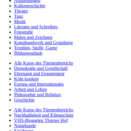
Ausstellungen
Kulturgeschichte
Theater
Tanz
Musik
Literatur und Schreiben
Fotografie
Malen und Zeichnen
Kunsthandwerk und Gestaltung
Textilien, Stoffe, Garne
Bildungsurlaub
Alle Kurse des Themenbereichs
Demokratie und Gesellschaft
Ehrenamt und Engagement
Köln konkret
Europa und Internationales
Arbeit und Leben
Philosophie und Religion
Geschichte
Alle Kurse des Themenbereichs
Nachhaltigkeit und Klimaschutz
VHS-Biogarten Thurner Hof
Naturkunde
Ernährung