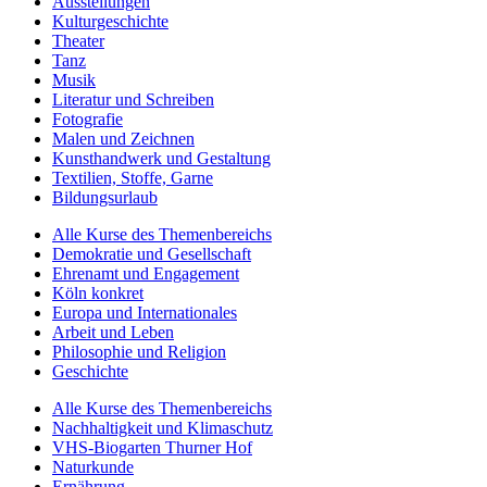
Ausstellungen
Kulturgeschichte
Theater
Tanz
Musik
Literatur und Schreiben
Fotografie
Malen und Zeichnen
Kunsthandwerk und Gestaltung
Textilien, Stoffe, Garne
Bildungsurlaub
Alle Kurse des Themenbereichs
Demokratie und Gesellschaft
Ehrenamt und Engagement
Köln konkret
Europa und Internationales
Arbeit und Leben
Philosophie und Religion
Geschichte
Alle Kurse des Themenbereichs
Nachhaltigkeit und Klimaschutz
VHS-Biogarten Thurner Hof
Naturkunde
Ernährung