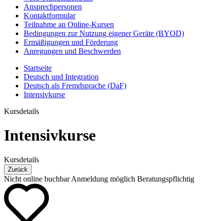
Ansprechpersonen
Kontaktformular
Teilnahme an Online-Kursen
Bedingungen zur Nutzung eigener Geräte (BYOD)
Ermäßigungen und Förderung
Anregungen und Beschwerden
Startseite
Deutsch und Integration
Deutsch als Fremdsprache (DaF)
Intensivkurse
Kursdetails
Intensivkurse
Kursdetails
Zurück
Nicht online buchbar
Anmeldung möglich
Beratungspflichtig