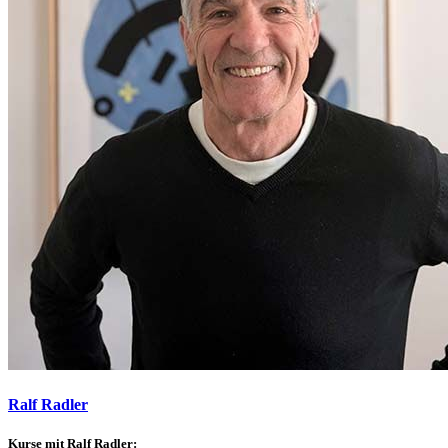
Ralf Radler
Kurse mit Ralf Radler: