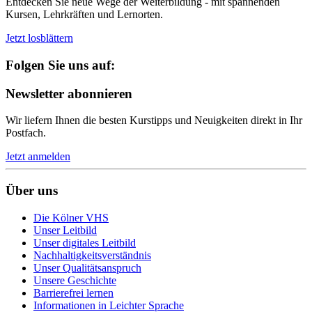
Entdecken Sie neue Wege der Weiterbildung - mit spannenden
Kursen, Lehrkräften und Lernorten.
Jetzt losblättern
Folgen Sie uns auf:
Newsletter abonnieren
Wir liefern Ihnen die besten Kurstipps und Neuigkeiten direkt in Ihr
Postfach.
Jetzt anmelden
Über uns
Die Kölner VHS
Unser Leitbild
Unser digitales Leitbild
Nachhaltigkeitsverständnis
Unser Qualitätsanspruch
Unsere Geschichte
Barrierefrei lernen
Informationen in Leichter Sprache