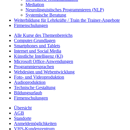
Mediation
Neurolinguistisches Programmieren (NLP)
Systemische Beratung
Weiterbildung für Lehrkräfte / Train the Trainer-Angebote
Firmenschulungen
Alle Kurse des Themenbereichs
Computer-Grundlagen
Smartphones und Tablets
Internet und Social Media
Künstliche Intelligenz (KI)
Microsoft Office-Anwendungen
Programmiersprachen
Webdesign und Webentwicklung
Foto- und Videoproduktion
Audioproduktion
Technische Gestaltung
Bildungsurlaub
Firmenschulungen
Übersicht
AGB
Standorte
Anmeldemöglichkeiten
VHS-Kundenzentrum