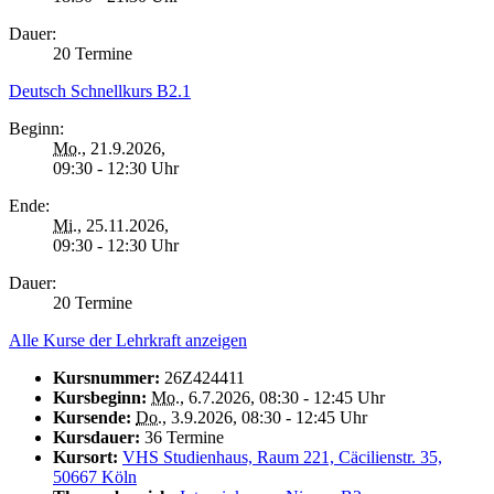
Dauer:
20 Termine
Deutsch Schnellkurs B2.1
Beginn:
Mo.
, 21.9.2026,
09:30 - 12:30 Uhr
Ende:
Mi.
, 25.11.2026,
09:30 - 12:30 Uhr
Dauer:
20 Termine
Alle Kurse der Lehrkraft anzeigen
Kursnummer:
26Z424411
Kursbeginn:
Mo.
, 6.7.2026, 08:30 - 12:45 Uhr
Kursende:
Do.
, 3.9.2026, 08:30 - 12:45 Uhr
Kursdauer:
36 Termine
Kursort:
VHS Studienhaus, Raum 221, Cäcilienstr. 35,
50667 Köln