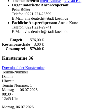
Themenbereich:
Intensivkurse
,
Niveau B2
,
Organisatorische Ansprechperson:
Petra Bölter
Telefon: 0221 221-23599
E-Mail: vhs-deutsch@stadt-koeln.de
Fachliche Ansprechperson:
Anette Kunz
Telefon: 0221 221-29741
E-Mail: vhs-deutsch@stadt-koeln.de
Entgelt
576,00 €
Kostenpauschale
3,00 €
Gesamtpreis
579,00 €
Kurstermine
36
Download der Kurstermine
Termin-Nummer
Datum
Uhrzeit
Termin-Nummer:
1
Montag — 06.07.2026
08:30 -
12:45 Uhr
Montag, 06.07.2026