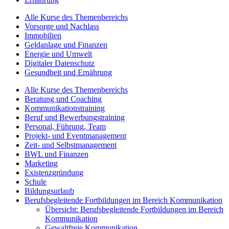
Alle Kurse des Themenbereichs
Vorsorge und Nachlass
Immobilien
Geldanlage und Finanzen
Energie und Umwelt
Digitaler Datenschutz
Gesundheit und Ernährung
Alle Kurse des Themenbereichs
Beratung und Coaching
Kommunikationstraining
Beruf und Bewerbungstraining
Personal, Führung, Team
Projekt- und Eventmanagement
Zeit- und Selbstmanagement
BWL und Finanzen
Marketing
Existenzgründung
Schule
Bildungsurlaub
Berufsbegleitende Fortbildungen im Bereich Kommunikation
Übersicht: Berufsbegleitende Fortbildungen im Bereich
Kommunikation
Gewaltfreie Kommunikation