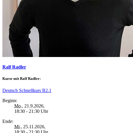
Ralf Radler
Kurse mit Ralf Radler:
Deutsch Schnellkurs B2.1
Beginn:
Mo.
, 21.9.2026,
18:30 - 21:30 Uhr
Ende:
Mi.
, 25.11.2026,
18:30 - 21:30 Uhr