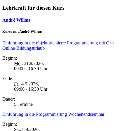
Lehrkraft für diesen Kurs
André Willms
Kurse mit André Willms:
Einführung in die objektorientierte Programmierung mit C++
Online-Bildungsurlaub
Beginn:
Mo.
, 31.8.2026,
09:00 - 16:30 Uhr
Ende:
Fr.
, 4.9.2026,
09:00 - 16:30 Uhr
Dauer:
5 Termine
Einführung in die Programmierung Wochenendseminar
Beginn:
Sa.
, 5.9.2026,