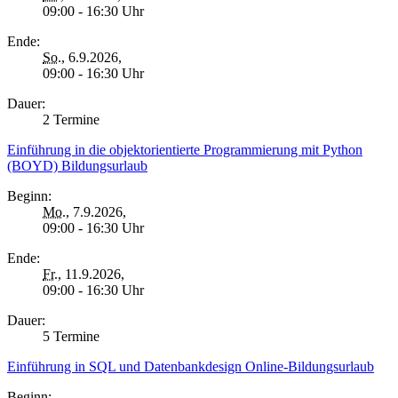
09:00 - 16:30 Uhr
Ende:
So.
, 6.9.2026,
09:00 - 16:30 Uhr
Dauer:
2 Termine
Einführung in die objektorientierte Programmierung mit Python
(BOYD) Bildungsurlaub
Beginn:
Mo.
, 7.9.2026,
09:00 - 16:30 Uhr
Ende:
Fr.
, 11.9.2026,
09:00 - 16:30 Uhr
Dauer:
5 Termine
Einführung in SQL und Datenbankdesign Online-Bildungsurlaub
Beginn: