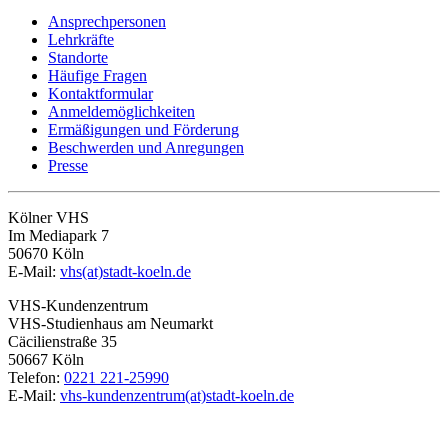
Ansprechpersonen
Lehrkräfte
Standorte
Häufige Fragen
Kontaktformular
Anmeldemöglichkeiten
Ermäßigungen und Förderung
Beschwerden und Anregungen
Presse
Kölner VHS
Im Mediapark 7
50670 Köln
E-Mail:
vhs(at)stadt-koeln.de
VHS-Kundenzentrum
VHS-Studienhaus am Neumarkt
Cäcilienstraße 35
50667 Köln
Telefon:
0221 221-25990
E-Mail:
vhs-kundenzentrum(at)stadt-koeln.de