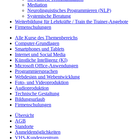
Mediation
Neurolinguistisches Programmieren (NLP)
Systemische Beratung
Weiterbildung für Lehrkräfte / Train the Trainer-Angebote
Firmenschulungen
Alle Kurse des Themenbereichs
Computer-Grundlagen
Smartphones und Tablets
Internet und Social Media
Künstliche Intelligenz (KI)
Microsoft Office-Anwendungen
Programmiersprachen
Webdesign und Webentwicklung
Foto- und Videoproduktion
Audioproduktion
Technische Gestaltung
Bildungsurlaub
Firmenschulungen
Übersicht
AGB
Standorte
Anmeldemöglichkeiten
VHS-Kundenzentrum