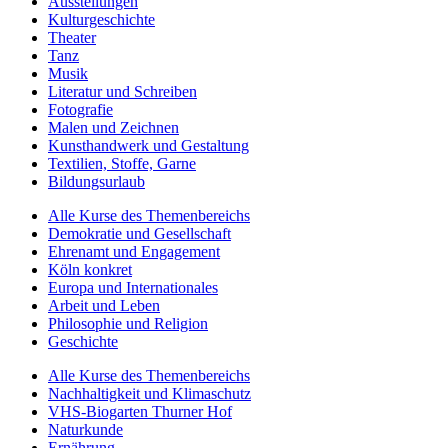
Ausstellungen
Kulturgeschichte
Theater
Tanz
Musik
Literatur und Schreiben
Fotografie
Malen und Zeichnen
Kunsthandwerk und Gestaltung
Textilien, Stoffe, Garne
Bildungsurlaub
Alle Kurse des Themenbereichs
Demokratie und Gesellschaft
Ehrenamt und Engagement
Köln konkret
Europa und Internationales
Arbeit und Leben
Philosophie und Religion
Geschichte
Alle Kurse des Themenbereichs
Nachhaltigkeit und Klimaschutz
VHS-Biogarten Thurner Hof
Naturkunde
Ernährung