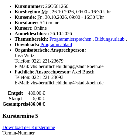
Kursnummer:
26O581266
Kursbeginn:
Mo.
, 26.10.2026, 09:00 - 16:30 Uhr
Kursende:
Fr.
, 30.10.2026, 09:00 - 16:30 Uhr
Kursdauer:
5 Termine
Kursort:
Online
Anmeldeschluss:
26.10.2026
Themenbereich:
Programmiersprachen
,
Bildungsurlaub
,
Downloads:
Programmablauf
Organisatorische Ansprechperson:
Lisa Wirtz
Telefon: 0221 221-23679
E-Mail: vhs-beruflichebildung@stadt-koeln.de
Fachliche Ansprechperson:
Axel Busch
Telefon: 0221 221-23693
E-Mail: vhs-beruflichebildung@stadt-koeln.de
Entgelt
480,00 €
Skript
6,00 €
Gesamtpreis
486,00 €
Kurstermine
5
Download der Kurstermine
Termin-Nummer