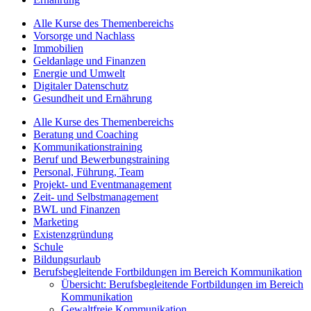
Alle Kurse des Themenbereichs
Vorsorge und Nachlass
Immobilien
Geldanlage und Finanzen
Energie und Umwelt
Digitaler Datenschutz
Gesundheit und Ernährung
Alle Kurse des Themenbereichs
Beratung und Coaching
Kommunikationstraining
Beruf und Bewerbungstraining
Personal, Führung, Team
Projekt- und Eventmanagement
Zeit- und Selbstmanagement
BWL und Finanzen
Marketing
Existenzgründung
Schule
Bildungsurlaub
Berufsbegleitende Fortbildungen im Bereich Kommunikation
Übersicht: Berufsbegleitende Fortbildungen im Bereich
Kommunikation
Gewaltfreie Kommunikation