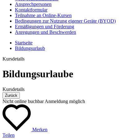
Ansprechpersonen
Kontaktformular
Teilnahme an Online-Kursen
Bedingungen zur Nutzung eigener Geräte (BYOD)
Ermäßigungen und Förderung
Anregungen und Beschwerden
Startseite
Bildungsurlaub
Kursdetails
Bildungsurlaube
Kursdetails
Zurück
Nicht online buchbar
Anmeldung möglich
Merken
Teilen