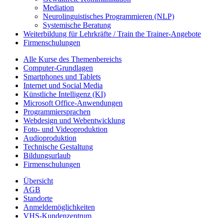
Mediation
Neurolinguistisches Programmieren (NLP)
Systemische Beratung
Weiterbildung für Lehrkräfte / Train the Trainer-Angebote
Firmenschulungen
Alle Kurse des Themenbereichs
Computer-Grundlagen
Smartphones und Tablets
Internet und Social Media
Künstliche Intelligenz (KI)
Microsoft Office-Anwendungen
Programmiersprachen
Webdesign und Webentwicklung
Foto- und Videoproduktion
Audioproduktion
Technische Gestaltung
Bildungsurlaub
Firmenschulungen
Übersicht
AGB
Standorte
Anmeldemöglichkeiten
VHS-Kundenzentrum