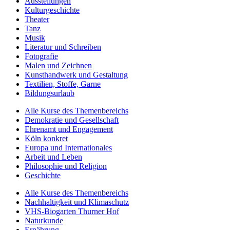
Ausstellungen
Kulturgeschichte
Theater
Tanz
Musik
Literatur und Schreiben
Fotografie
Malen und Zeichnen
Kunsthandwerk und Gestaltung
Textilien, Stoffe, Garne
Bildungsurlaub
Alle Kurse des Themenbereichs
Demokratie und Gesellschaft
Ehrenamt und Engagement
Köln konkret
Europa und Internationales
Arbeit und Leben
Philosophie und Religion
Geschichte
Alle Kurse des Themenbereichs
Nachhaltigkeit und Klimaschutz
VHS-Biogarten Thurner Hof
Naturkunde
Ernährung