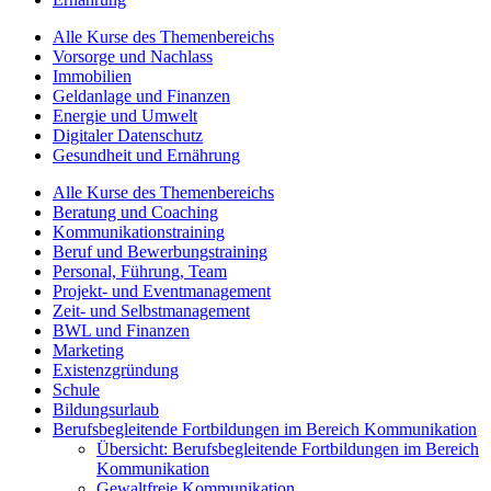
Alle Kurse des Themenbereichs
Vorsorge und Nachlass
Immobilien
Geldanlage und Finanzen
Energie und Umwelt
Digitaler Datenschutz
Gesundheit und Ernährung
Alle Kurse des Themenbereichs
Beratung und Coaching
Kommunikationstraining
Beruf und Bewerbungstraining
Personal, Führung, Team
Projekt- und Eventmanagement
Zeit- und Selbstmanagement
BWL und Finanzen
Marketing
Existenzgründung
Schule
Bildungsurlaub
Berufsbegleitende Fortbildungen im Bereich Kommunikation
Übersicht: Berufsbegleitende Fortbildungen im Bereich
Kommunikation
Gewaltfreie Kommunikation