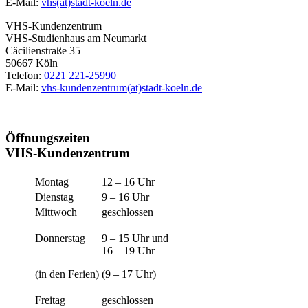
E-Mail:
vhs(at)stadt-koeln.de
VHS-Kundenzentrum
VHS-Studienhaus am Neumarkt
Cäcilienstraße 35
50667 Köln
Telefon:
0221 221-25990
E-Mail:
vhs-kundenzentrum(at)stadt-koeln.de
Öffnungszeiten
VHS-Kundenzentrum
Montag
12 – 16 Uhr
Dienstag
9 – 16 Uhr
Mittwoch
geschlossen
Donnerstag
9 – 15 Uhr und
16 – 19 Uhr
(in den Ferien)
(9 – 17 Uhr)
Freitag
geschlossen