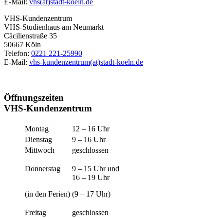
E-Mail:
vhs(at)stadt-koeln.de
VHS-Kundenzentrum
VHS-Studienhaus am Neumarkt
Cäcilienstraße 35
50667 Köln
Telefon:
0221 221-25990
E-Mail:
vhs-kundenzentrum(at)stadt-koeln.de
Öffnungszeiten
VHS-Kundenzentrum
Montag
12 – 16 Uhr
Dienstag
9 – 16 Uhr
Mittwoch
geschlossen
Donnerstag
9 – 15 Uhr und
16 – 19 Uhr
(in den Ferien)
(9 – 17 Uhr)
Freitag
geschlossen