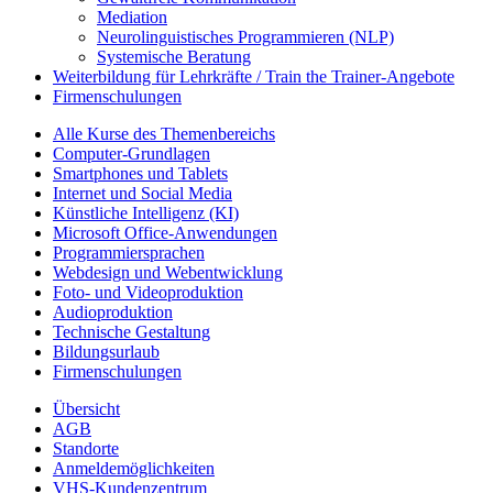
Mediation
Neurolinguistisches Programmieren (NLP)
Systemische Beratung
Weiterbildung für Lehrkräfte / Train the Trainer-Angebote
Firmenschulungen
Alle Kurse des Themenbereichs
Computer-Grundlagen
Smartphones und Tablets
Internet und Social Media
Künstliche Intelligenz (KI)
Microsoft Office-Anwendungen
Programmiersprachen
Webdesign und Webentwicklung
Foto- und Videoproduktion
Audioproduktion
Technische Gestaltung
Bildungsurlaub
Firmenschulungen
Übersicht
AGB
Standorte
Anmeldemöglichkeiten
VHS-Kundenzentrum