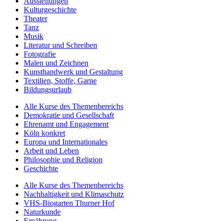
Ausstellungen
Kulturgeschichte
Theater
Tanz
Musik
Literatur und Schreiben
Fotografie
Malen und Zeichnen
Kunsthandwerk und Gestaltung
Textilien, Stoffe, Garne
Bildungsurlaub
Alle Kurse des Themenbereichs
Demokratie und Gesellschaft
Ehrenamt und Engagement
Köln konkret
Europa und Internationales
Arbeit und Leben
Philosophie und Religion
Geschichte
Alle Kurse des Themenbereichs
Nachhaltigkeit und Klimaschutz
VHS-Biogarten Thurner Hof
Naturkunde
Ernährung