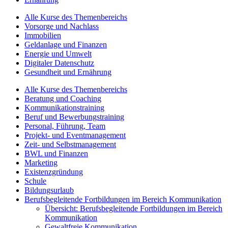
Alle Kurse des Themenbereichs
Vorsorge und Nachlass
Immobilien
Geldanlage und Finanzen
Energie und Umwelt
Digitaler Datenschutz
Gesundheit und Ernährung
Alle Kurse des Themenbereichs
Beratung und Coaching
Kommunikationstraining
Beruf und Bewerbungstraining
Personal, Führung, Team
Projekt- und Eventmanagement
Zeit- und Selbstmanagement
BWL und Finanzen
Marketing
Existenzgründung
Schule
Bildungsurlaub
Berufsbegleitende Fortbildungen im Bereich Kommunikation
Übersicht: Berufsbegleitende Fortbildungen im Bereich
Kommunikation
Gewaltfreie Kommunikation