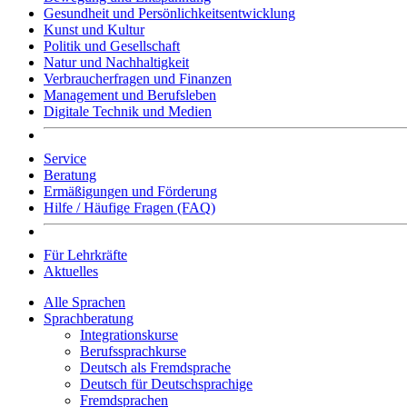
Gesundheit und Persönlichkeitsentwicklung
Kunst und Kultur
Politik und Gesellschaft
Natur und Nachhaltigkeit
Verbraucherfragen und Finanzen
Management und Berufsleben
Digitale Technik und Medien
Service
Beratung
Ermäßigungen und Förderung
Hilfe / Häufige Fragen (FAQ)
Für Lehrkräfte
Aktuelles
Alle Sprachen
Sprachberatung
Integrationskurse
Berufssprachkurse
Deutsch als Fremdsprache
Deutsch für Deutschsprachige
Fremdsprachen