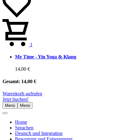
1
Me Time - Yin Yoga & Klang
14,00 €
Gesamt:
14,00 €
Warenkorb aufrufen
Jetzt buchen!
Menü
Menü
Home
Sprachen
Deutsch und Integration
Bewegung und Entspannung