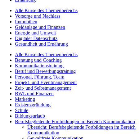
Alle Kurse des Themenbereichs
Vorsorge und Nachlass
Immobilien
Geldanlage und Finanzen
Energie und Umwelt
Digitaler Datenschutz
Gesundheit und Ernährung
Alle Kurse des Themenbereichs
Beratung und Coaching
Kommunikationstraining
Beruf und Bewerbungstraining
Personal, Führung, Team
Projekt- und Eventmanagement
Zeit- und Selbstmanagement
BWL und Finanzen
Marketing
Existenzgründung
Schule
Bildungsurlaub
Berufsbegleitende Fortbildungen im Bereich Kommunikation
Übersicht: Berufsbegleitende Fortbildungen im Bereich
Kommunikation
Gewaltfreie Kommunikation