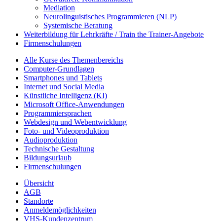
Mediation
Neurolinguistisches Programmieren (NLP)
Systemische Beratung
Weiterbildung für Lehrkräfte / Train the Trainer-Angebote
Firmenschulungen
Alle Kurse des Themenbereichs
Computer-Grundlagen
Smartphones und Tablets
Internet und Social Media
Künstliche Intelligenz (KI)
Microsoft Office-Anwendungen
Programmiersprachen
Webdesign und Webentwicklung
Foto- und Videoproduktion
Audioproduktion
Technische Gestaltung
Bildungsurlaub
Firmenschulungen
Übersicht
AGB
Standorte
Anmeldemöglichkeiten
VHS-Kundenzentrum