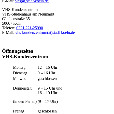
E-Mail:
vhs(at)stadt-koeln.de
VHS-Kundenzentrum
VHS-Studienhaus am Neumarkt
Cäcilienstraße 35
50667 Köln
Telefon:
0221 221-25990
E-Mail:
vhs-kundenzentrum(at)stadt-koeln.de
Öffnungszeiten
VHS-Kundenzentrum
Montag
12 – 16 Uhr
Dienstag
9 – 16 Uhr
Mittwoch
geschlossen
Donnerstag
9 – 15 Uhr und
16 – 19 Uhr
(in den Ferien)
(9 – 17 Uhr)
Freitag
geschlossen