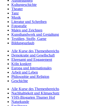
Ausstellungen
Kulturgeschichte
Theater
Tanz
Musik
Literatur und Schreiben
Fotografie
Malen und Zeichnen
Kunsthandwerk und Gestaltung
Textilien, Stoffe, Garne
Bildungsurlaub
Alle Kurse des Themenbereichs
Demokratie und Gesellschaft
Ehrenamt und Engagement
Köln konkret
Europa und Internationales
Arbeit und Leben
Philosophie und Religion
Geschichte
Alle Kurse des Themenbereichs
Nachhaltigkeit und Klimaschutz
VHS-Biogarten Thurner Hof
Naturkunde
Ernährung