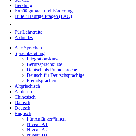
Beratung
Ermäßigungen und Förderung
Hilfe / Häufige Fragen (FAQ)
Für Lehrkräfte
Aktuelles
Alle Sprachen
Sprachberatung
Integrationskurse
Berufssprachkurse
Deutsch als Fremdsprache
Deutsch für Deutschsprachige
Fremdsprachen
Altgriechisch
Arabisch
Chinesisch
Dänisch
Deutsch
Englisch
Für Anfänger*innen
Niveau A1
Niveau A2
Niveau B1