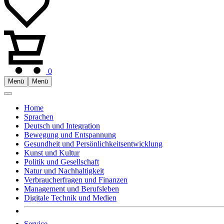
0
Menü
Menü
Home
Sprachen
Deutsch und Integration
Bewegung und Entspannung
Gesundheit und Persönlichkeitsentwicklung
Kunst und Kultur
Politik und Gesellschaft
Natur und Nachhaltigkeit
Verbraucherfragen und Finanzen
Management und Berufsleben
Digitale Technik und Medien
Service