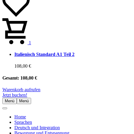
1
Italienisch Standard A1 Teil 2
108,00 €
Gesamt:
108,00 €
Warenkorb aufrufen
Jetzt buchen!
Menü
Menü
Home
Sprachen
Deutsch und Integration
Bewegung und Entspannung