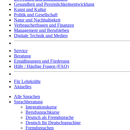
Gesundheit und Persönlichkeitsentwicklung
Kunst und Kultur
Politik und Gesellschaft
Natur und Nachhaltigkeit
Verbraucherfragen und Finanzen
Management und Berufsleben
Digitale Technik und Medien
Service
Beratung
Ermäßigungen und Förderung
Hilfe / Häufige Fragen (FAQ)
Für Lehrkräfte
Aktuelles
Alle Sprachen
Sprachberatung
Integrationskurse
Berufssprachkurse
Deutsch als Fremdsprache
Deutsch für Deutschsprachige
Fremdsprachen