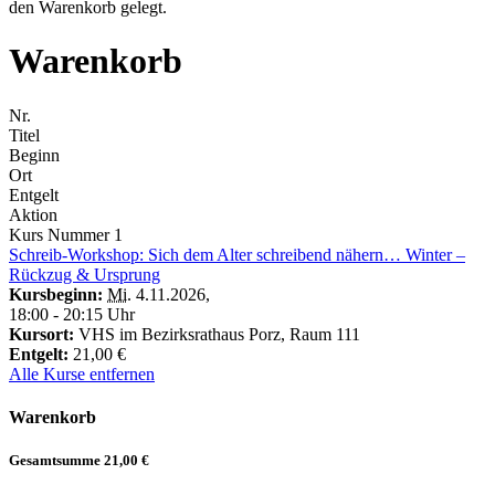
den Warenkorb gelegt.
Warenkorb
Nr.
Titel
Beginn
Ort
Entgelt
Aktion
Kurs Nummer
1
Schreib-Workshop: Sich dem Alter schreibend nähern… Winter –
Rückzug & Ursprung
Kursbeginn:
Mi.
4.11.2026
,
18:00 - 20:15 Uhr
Kursort:
VHS im Bezirksrathaus Porz, Raum 111
Entgelt:
21,00 €
Alle Kurse entfernen
Warenkorb
Gesamtsumme
21,00 €