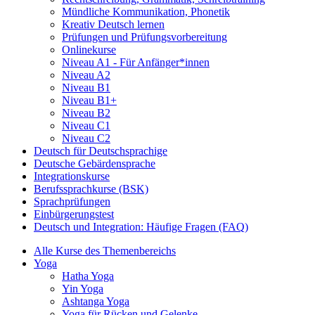
Mündliche Kommunikation, Phonetik
Kreativ Deutsch lernen
Prüfungen und Prüfungsvorbereitung
Onlinekurse
Niveau A1 - Für Anfänger*innen
Niveau A2
Niveau B1
Niveau B1+
Niveau B2
Niveau C1
Niveau C2
Deutsch für Deutschsprachige
Deutsche Gebärdensprache
Integrationskurse
Berufssprachkurse (BSK)
Sprachprüfungen
Einbürgerungstest
Deutsch und Integration: Häufige Fragen (FAQ)
Alle Kurse des Themenbereichs
Yoga
Hatha Yoga
Yin Yoga
Ashtanga Yoga
Yoga für Rücken und Gelenke