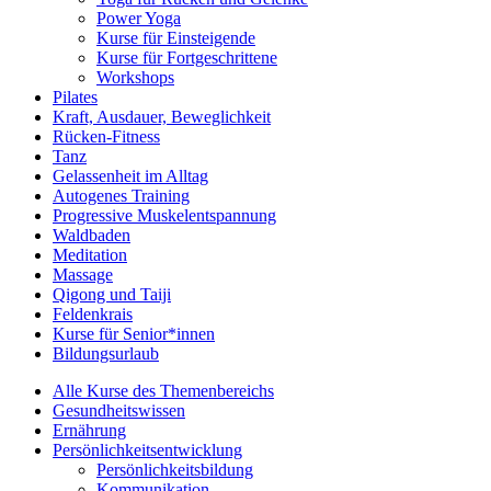
Power Yoga
Kurse für Einsteigende
Kurse für Fortgeschrittene
Workshops
Pilates
Kraft, Ausdauer, Beweglichkeit
Rücken-Fitness
Tanz
Gelassenheit im Alltag
Autogenes Training
Progressive Muskelentspannung
Waldbaden
Meditation
Massage
Qigong und Taiji
Feldenkrais
Kurse für Senior*innen
Bildungsurlaub
Alle Kurse des Themenbereichs
Gesundheitswissen
Ernährung
Persönlichkeitsentwicklung
Persönlichkeitsbildung
Kommunikation