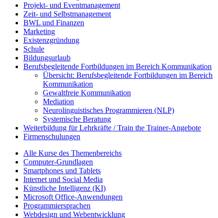
Projekt- und Eventmanagement
Zeit- und Selbstmanagement
BWL und Finanzen
Marketing
Existenzgründung
Schule
Bildungsurlaub
Berufsbegleitende Fortbildungen im Bereich Kommunikation
Übersicht: Berufsbegleitende Fortbildungen im Bereich
Kommunikation
Gewaltfreie Kommunikation
Mediation
Neurolinguistisches Programmieren (NLP)
Systemische Beratung
Weiterbildung für Lehrkräfte / Train the Trainer-Angebote
Firmenschulungen
Alle Kurse des Themenbereichs
Computer-Grundlagen
Smartphones und Tablets
Internet und Social Media
Künstliche Intelligenz (KI)
Microsoft Office-Anwendungen
Programmiersprachen
Webdesign und Webentwicklung