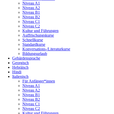
Niveau A1
Niveau A2
Niveau B1
Niveau B2
Niveau C1
Niveau C2
Kultur und Führungen
Auffrischungskurse
Schnellkurse
Standardkurse
Konversations-/Literaturkurse
Bildungsurlaub
Gebärdensprache
Georgisch
Hebräisch
Hindi
Italienisch
Für Anfänger*innen
Niveau A1
Niveau A2
Niveau B1
Niveau B2
Niveau C1
Niveau C2
Kultur und Führungen