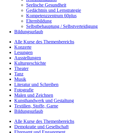
Seelische Gesundheit
Gedächtnis und Lernstrategie
Kompetenzzentrum 60plus
Elternbildung
Selbstbehauptung / Selbstverteidigung
Bildungsurlaub
Alle Kurse des Themenbereichs
Konzerte
Lesungen
Ausstellungen
Kulturgeschichte
Theater
Tanz
Musik
Literatur und Schreiben
Fotografie
Malen und Zeichnen
Kunsthandwerk und Gestaltung
Textilien, Stoffe, Garne
Bildungsurlaub
Alle Kurse des Themenbereichs
Demokratie und Gesellschaft
Ehrenamt und Engagement