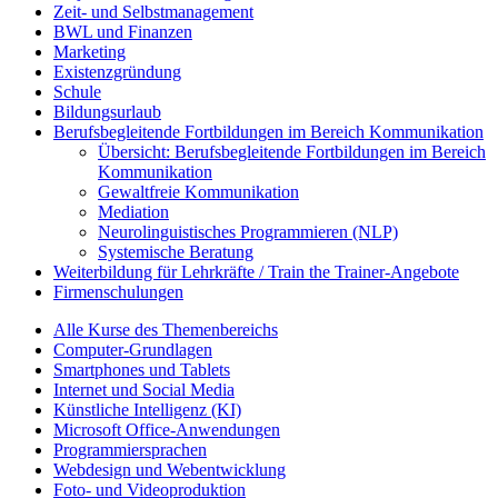
Zeit- und Selbstmanagement
BWL und Finanzen
Marketing
Existenzgründung
Schule
Bildungsurlaub
Berufsbegleitende Fortbildungen im Bereich Kommunikation
Übersicht: Berufsbegleitende Fortbildungen im Bereich
Kommunikation
Gewaltfreie Kommunikation
Mediation
Neurolinguistisches Programmieren (NLP)
Systemische Beratung
Weiterbildung für Lehrkräfte / Train the Trainer-Angebote
Firmenschulungen
Alle Kurse des Themenbereichs
Computer-Grundlagen
Smartphones und Tablets
Internet und Social Media
Künstliche Intelligenz (KI)
Microsoft Office-Anwendungen
Programmiersprachen
Webdesign und Webentwicklung
Foto- und Videoproduktion