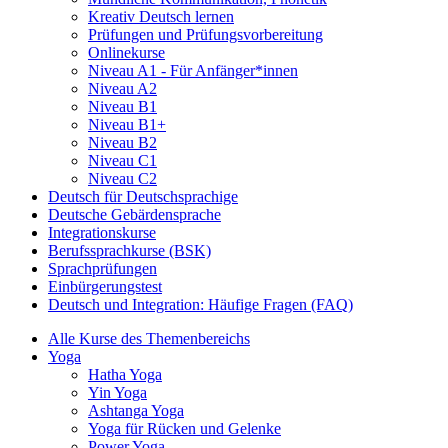
Kreativ Deutsch lernen
Prüfungen und Prüfungsvorbereitung
Onlinekurse
Niveau A1 - Für Anfänger*innen
Niveau A2
Niveau B1
Niveau B1+
Niveau B2
Niveau C1
Niveau C2
Deutsch für Deutschsprachige
Deutsche Gebärdensprache
Integrationskurse
Berufssprachkurse (BSK)
Sprachprüfungen
Einbürgerungstest
Deutsch und Integration: Häufige Fragen (FAQ)
Alle Kurse des Themenbereichs
Yoga
Hatha Yoga
Yin Yoga
Ashtanga Yoga
Yoga für Rücken und Gelenke
Power Yoga