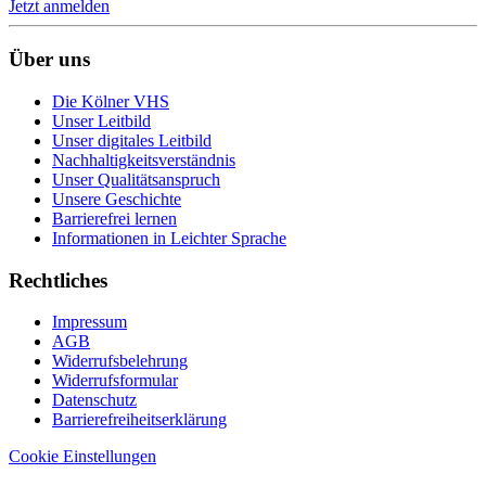
Jetzt anmelden
Über uns
Die Kölner VHS
Unser Leitbild
Unser digitales Leitbild
Nachhaltigkeitsverständnis
Unser Qualitätsanspruch
Unsere Geschichte
Barrierefrei lernen
Informationen in Leichter Sprache
Rechtliches
Impressum
AGB
Widerrufsbelehrung
Widerrufsformular
Datenschutz
Barrierefreiheitserklärung
Cookie Einstellungen