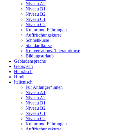
Niveau A2
Niveau B1
Niveau B2
Niveau C1
Niveau C2
Kultur und Führungen
Auffrischungskurse
Schnellkurse
Standardkurse
Konversations-/Literaturkurse
Bildungsurlaub
Gebärdensprache
Georgisch
Hebräisch
Hindi
Italienisch
Für Anfänger*innen
Niveau A1
Niveau A2
Niveau B1
Niveau B2
Niveau C1
Niveau C2
Kultur und Führungen
Auffrischungskurse