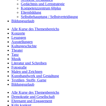
Gedächtnis und Lernstrategie
Kompetenzzentrum 60plus
Elternbildung
Selbstbehauptung / Selbstverteidigung
Bildungsurlaub
Alle Kurse des Themenbereichs
Konzerte
Lesungen
Ausstellungen
Kulturgeschichte
Theater
Tanz
Musik
Literatur und Schreiben
Fotografie
Malen und Zeichnen
Kunsthandwerk und Gestaltung
Textilien, Stoffe, Garne
Bildungsurlaub
Alle Kurse des Themenbereichs
Demokratie und Gesellschaft
Ehrenamt und Engagement
Köln konkret