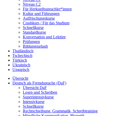
Niveau C2
Für Herkunftssprachler*innen
Kultur und Führungen
Auffrischungskurse
Crashkurs / Für das Studium
Schnellkurse
Standardkurse
Konversation und Lektüre
Prüfungen
Bildungsurlaub
Thailändisch
Tschechisch
Türkisch
Ukrainisch
Ungarisch
Übersicht
Deutsch als Fremdsprache (DaF)
Übersicht DaF
Lesen und Schreiben
Superintensivkurse
Intensivkurse
Schnellkurse
Rechtschreibung, Grammatik, Schreibtraining
Mündliche Kommunikation, Phonetik