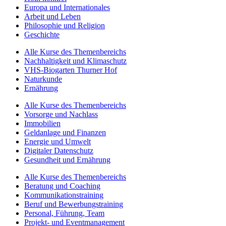
Europa und Internationales
Arbeit und Leben
Philosophie und Religion
Geschichte
Alle Kurse des Themenbereichs
Nachhaltigkeit und Klimaschutz
VHS-Biogarten Thurner Hof
Naturkunde
Ernährung
Alle Kurse des Themenbereichs
Vorsorge und Nachlass
Immobilien
Geldanlage und Finanzen
Energie und Umwelt
Digitaler Datenschutz
Gesundheit und Ernährung
Alle Kurse des Themenbereichs
Beratung und Coaching
Kommunikationstraining
Beruf und Bewerbungstraining
Personal, Führung, Team
Projekt- und Eventmanagement