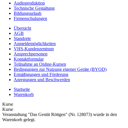
Audioproduktion
Technische Gestaltung
Bildungsurlaub
Firmenschulungen
Übersicht
AGB
Standorte
Anmeldemöglichkeiten
VHS-Kundenzentrum
Ansprechpersonen
Kontaktformular
Teilnahme an Online-Kursen
Bedingungen zur Nutzung eigener Geräte (BYOD)
Ermäßigungen und Förderung
Anregungen und Beschwerden
Startseite
Warenkorb
Kurse
Kurse
Veranstaltung "Das Gestüt Röttgen" (Nr. 128073) wurde in den
Warenkorb gelegt.