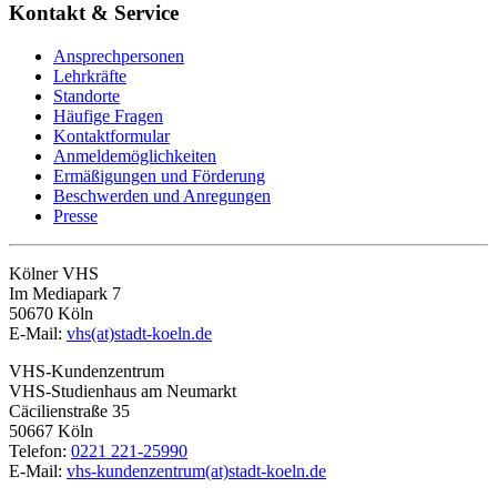
Kontakt & Service
Ansprechpersonen
Lehrkräfte
Standorte
Häufige Fragen
Kontaktformular
Anmeldemöglichkeiten
Ermäßigungen und Förderung
Beschwerden und Anregungen
Presse
Kölner VHS
Im Mediapark 7
50670 Köln
E-Mail:
vhs(at)stadt-koeln.de
VHS-Kundenzentrum
VHS-Studienhaus am Neumarkt
Cäcilienstraße 35
50667 Köln
Telefon:
0221 221-25990
E-Mail:
vhs-kundenzentrum(at)stadt-koeln.de