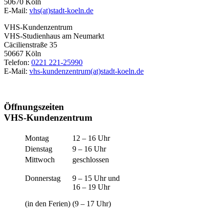
50670 Köln
E-Mail:
vhs(at)stadt-koeln.de
VHS-Kundenzentrum
VHS-Studienhaus am Neumarkt
Cäcilienstraße 35
50667 Köln
Telefon:
0221 221-25990
E-Mail:
vhs-kundenzentrum(at)stadt-koeln.de
Öffnungszeiten
VHS-Kundenzentrum
Montag
12 – 16 Uhr
Dienstag
9 – 16 Uhr
Mittwoch
geschlossen
Donnerstag
9 – 15 Uhr und
16 – 19 Uhr
(in den Ferien)
(9 – 17 Uhr)