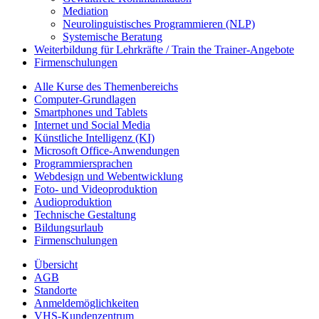
Mediation
Neurolinguistisches Programmieren (NLP)
Systemische Beratung
Weiterbildung für Lehrkräfte / Train the Trainer-Angebote
Firmenschulungen
Alle Kurse des Themenbereichs
Computer-Grundlagen
Smartphones und Tablets
Internet und Social Media
Künstliche Intelligenz (KI)
Microsoft Office-Anwendungen
Programmiersprachen
Webdesign und Webentwicklung
Foto- und Videoproduktion
Audioproduktion
Technische Gestaltung
Bildungsurlaub
Firmenschulungen
Übersicht
AGB
Standorte
Anmeldemöglichkeiten
VHS-Kundenzentrum