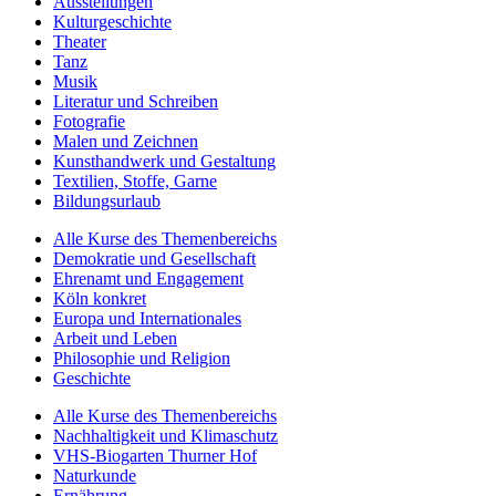
Ausstellungen
Kulturgeschichte
Theater
Tanz
Musik
Literatur und Schreiben
Fotografie
Malen und Zeichnen
Kunsthandwerk und Gestaltung
Textilien, Stoffe, Garne
Bildungsurlaub
Alle Kurse des Themenbereichs
Demokratie und Gesellschaft
Ehrenamt und Engagement
Köln konkret
Europa und Internationales
Arbeit und Leben
Philosophie und Religion
Geschichte
Alle Kurse des Themenbereichs
Nachhaltigkeit und Klimaschutz
VHS-Biogarten Thurner Hof
Naturkunde
Ernährung