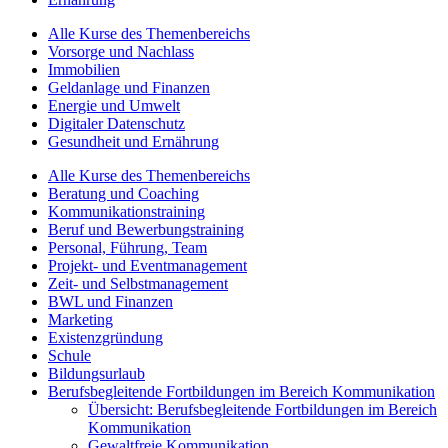
Alle Kurse des Themenbereichs
Vorsorge und Nachlass
Immobilien
Geldanlage und Finanzen
Energie und Umwelt
Digitaler Datenschutz
Gesundheit und Ernährung
Alle Kurse des Themenbereichs
Beratung und Coaching
Kommunikationstraining
Beruf und Bewerbungstraining
Personal, Führung, Team
Projekt- und Eventmanagement
Zeit- und Selbstmanagement
BWL und Finanzen
Marketing
Existenzgründung
Schule
Bildungsurlaub
Berufsbegleitende Fortbildungen im Bereich Kommunikation
Übersicht: Berufsbegleitende Fortbildungen im Bereich
Kommunikation
Gewaltfreie Kommunikation