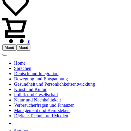
0
Menü
Menü
Home
Sprachen
Deutsch und Integration
Bewegung und Entspannung
Gesundheit und Persönlichkeitsentwicklung
Kunst und Kultur
Politik und Gesellschaft
Natur und Nachhaltigkeit
Verbraucherfragen und Finanzen
Management und Berufsleben
Digitale Technik und Medien
Service