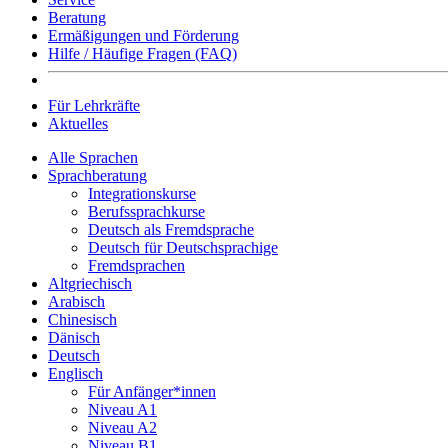
Beratung
Ermäßigungen und Förderung
Hilfe / Häufige Fragen (FAQ)
Für Lehrkräfte
Aktuelles
Alle Sprachen
Sprachberatung
Integrationskurse
Berufssprachkurse
Deutsch als Fremdsprache
Deutsch für Deutschsprachige
Fremdsprachen
Altgriechisch
Arabisch
Chinesisch
Dänisch
Deutsch
Englisch
Für Anfänger*innen
Niveau A1
Niveau A2
Niveau B1