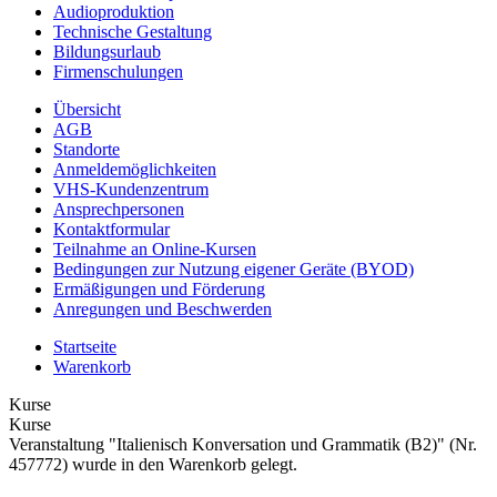
Audioproduktion
Technische Gestaltung
Bildungsurlaub
Firmenschulungen
Übersicht
AGB
Standorte
Anmeldemöglichkeiten
VHS-Kundenzentrum
Ansprechpersonen
Kontaktformular
Teilnahme an Online-Kursen
Bedingungen zur Nutzung eigener Geräte (BYOD)
Ermäßigungen und Förderung
Anregungen und Beschwerden
Startseite
Warenkorb
Kurse
Kurse
Veranstaltung "Italienisch Konversation und Grammatik (B2)" (Nr.
457772) wurde in den Warenkorb gelegt.