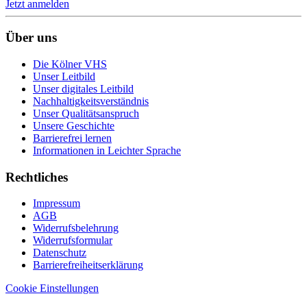
Jetzt anmelden
Über uns
Die Kölner VHS
Unser Leitbild
Unser digitales Leitbild
Nachhaltigkeitsverständnis
Unser Qualitätsanspruch
Unsere Geschichte
Barrierefrei lernen
Informationen in Leichter Sprache
Rechtliches
Impressum
AGB
Widerrufsbelehrung
Widerrufsformular
Datenschutz
Barrierefreiheitserklärung
Cookie Einstellungen