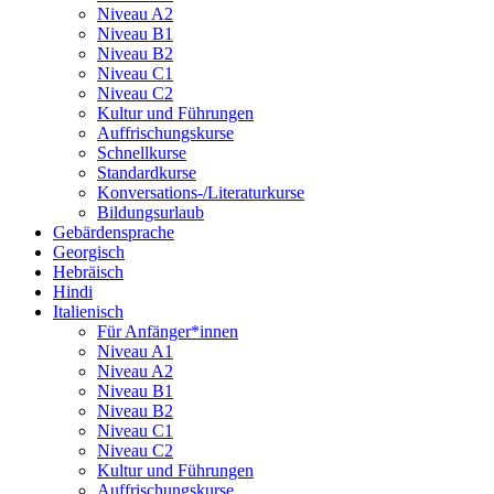
Niveau A2
Niveau B1
Niveau B2
Niveau C1
Niveau C2
Kultur und Führungen
Auffrischungskurse
Schnellkurse
Standardkurse
Konversations-/Literaturkurse
Bildungsurlaub
Gebärdensprache
Georgisch
Hebräisch
Hindi
Italienisch
Für Anfänger*innen
Niveau A1
Niveau A2
Niveau B1
Niveau B2
Niveau C1
Niveau C2
Kultur und Führungen
Auffrischungskurse