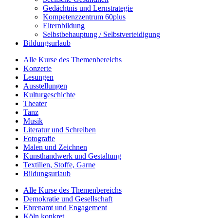
Gedächtnis und Lernstrategie
Kompetenzzentrum 60plus
Elternbildung
Selbstbehauptung / Selbstverteidigung
Bildungsurlaub
Alle Kurse des Themenbereichs
Konzerte
Lesungen
Ausstellungen
Kulturgeschichte
Theater
Tanz
Musik
Literatur und Schreiben
Fotografie
Malen und Zeichnen
Kunsthandwerk und Gestaltung
Textilien, Stoffe, Garne
Bildungsurlaub
Alle Kurse des Themenbereichs
Demokratie und Gesellschaft
Ehrenamt und Engagement
Köln konkret