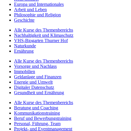
Europa und Internationales
Arbeit und Leben
Philosophie und Religion
Geschichte
Alle Kurse des Themenbereichs
Nachhaltigkeit und Klimaschutz
VHS-Biogarten Thurner Hof
Naturkunde
Ernährung
Alle Kurse des Themenbereichs
Vorsorge und Nachlass
Immobilien
Geldanlage und Finanzen
Energie und Umwelt
Digitaler Datenschutz
Gesundheit und Ernährung
Alle Kurse des Themenbereichs
Beratung und Coaching
Kommunikationstraining
Beruf und Bewerbungstraining
Personal, Führung, Team
Projekt- und Eventmanagement