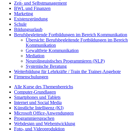
Zeit- und Selbstmanagement
BWL und Finanzen
Marketing
Existenzgründung
Schule
Bildungsurlaub
Berufsbegleitende Fortbildungen im Bereich Kommunikation
Übersicht: Berufsbegleitende Fortbildungen im Bereich
Kommunikation
Gewaltfreie Kommunikation
Mediation
Neurolinguistisches Programmieren (NLP)
Systemische Beratung
Weiterbildung für Lehrkräfte / Train the Trainer-Angebote
Firmenschulungen
Alle Kurse des Themenbereichs
Computer-Grundlagen
Smartphones und Tablets
Internet und Social Media
Künstliche Intelligenz (KI)
Microsoft Office-Anwendungen
Programmiersprachen
Webdesign und Webentwicklung
Foto- und Videoproduktion