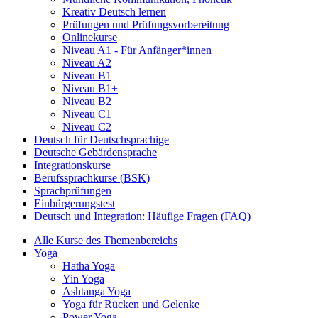
Kreativ Deutsch lernen
Prüfungen und Prüfungsvorbereitung
Onlinekurse
Niveau A1 - Für Anfänger*innen
Niveau A2
Niveau B1
Niveau B1+
Niveau B2
Niveau C1
Niveau C2
Deutsch für Deutschsprachige
Deutsche Gebärdensprache
Integrationskurse
Berufssprachkurse (BSK)
Sprachprüfungen
Einbürgerungstest
Deutsch und Integration: Häufige Fragen (FAQ)
Alle Kurse des Themenbereichs
Yoga
Hatha Yoga
Yin Yoga
Ashtanga Yoga
Yoga für Rücken und Gelenke
Power Yoga