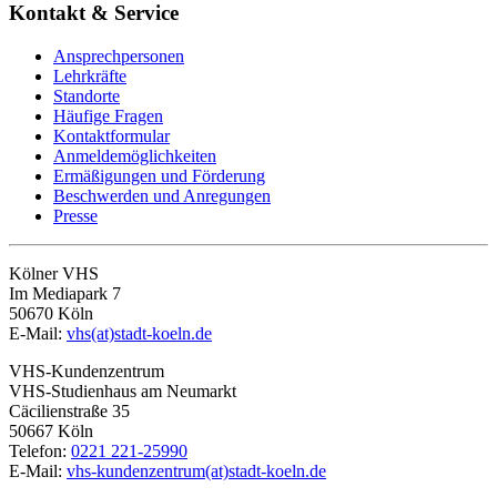
Kontakt & Service
Ansprechpersonen
Lehrkräfte
Standorte
Häufige Fragen
Kontaktformular
Anmeldemöglichkeiten
Ermäßigungen und Förderung
Beschwerden und Anregungen
Presse
Kölner VHS
Im Mediapark 7
50670 Köln
E-Mail:
vhs(at)stadt-koeln.de
VHS-Kundenzentrum
VHS-Studienhaus am Neumarkt
Cäcilienstraße 35
50667 Köln
Telefon:
0221 221-25990
E-Mail:
vhs-kundenzentrum(at)stadt-koeln.de