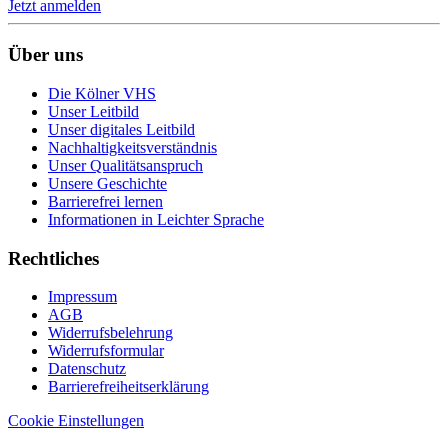
Jetzt anmelden
Über uns
Die Kölner VHS
Unser Leitbild
Unser digitales Leitbild
Nachhaltigkeitsverständnis
Unser Qualitätsanspruch
Unsere Geschichte
Barrierefrei lernen
Informationen in Leichter Sprache
Rechtliches
Impressum
AGB
Widerrufsbelehrung
Widerrufsformular
Datenschutz
Barrierefreiheitserklärung
Cookie Einstellungen