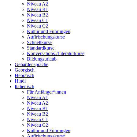
Niveau A2
Niveau B1
Niveau B2
Niveau C1
Niveau C2
Kultur und Führungen
Auffrischungskurse
Schnellkurse
Standardkurse
Konversations-/Literaturkurse
Bildungsurlaub
Gebärdensprache
Georgisch
Hebräisch
Hindi
Italienisch
Für Anfänger*innen
Niveau A1
Niveau A2
Niveau B1
Niveau B2
Niveau C1
Niveau C2
Kultur und Führungen
Auffrischungskurse