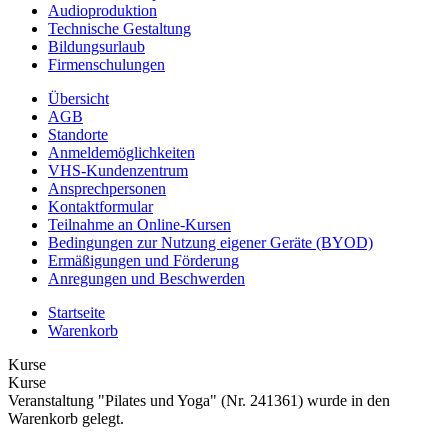
Audioproduktion
Technische Gestaltung
Bildungsurlaub
Firmenschulungen
Übersicht
AGB
Standorte
Anmeldemöglichkeiten
VHS-Kundenzentrum
Ansprechpersonen
Kontaktformular
Teilnahme an Online-Kursen
Bedingungen zur Nutzung eigener Geräte (BYOD)
Ermäßigungen und Förderung
Anregungen und Beschwerden
Startseite
Warenkorb
Kurse
Kurse
Veranstaltung "Pilates und Yoga" (Nr. 241361) wurde in den
Warenkorb gelegt.