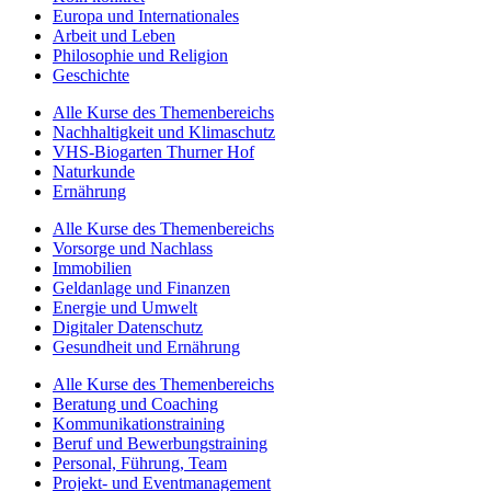
Europa und Internationales
Arbeit und Leben
Philosophie und Religion
Geschichte
Alle Kurse des Themenbereichs
Nachhaltigkeit und Klimaschutz
VHS-Biogarten Thurner Hof
Naturkunde
Ernährung
Alle Kurse des Themenbereichs
Vorsorge und Nachlass
Immobilien
Geldanlage und Finanzen
Energie und Umwelt
Digitaler Datenschutz
Gesundheit und Ernährung
Alle Kurse des Themenbereichs
Beratung und Coaching
Kommunikationstraining
Beruf und Bewerbungstraining
Personal, Führung, Team
Projekt- und Eventmanagement