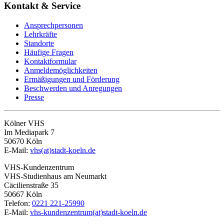
Kontakt & Service
Ansprechpersonen
Lehrkräfte
Standorte
Häufige Fragen
Kontaktformular
Anmeldemöglichkeiten
Ermäßigungen und Förderung
Beschwerden und Anregungen
Presse
Kölner VHS
Im Mediapark 7
50670 Köln
E-Mail:
vhs(at)stadt-koeln.de
VHS-Kundenzentrum
VHS-Studienhaus am Neumarkt
Cäcilienstraße 35
50667 Köln
Telefon:
0221 221-25990
E-Mail:
vhs-kundenzentrum(at)stadt-koeln.de