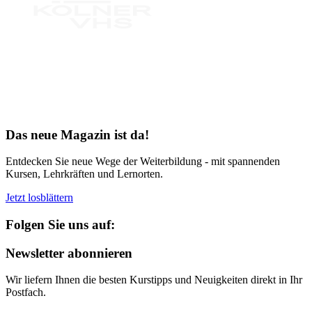
Bereit für Neues
Das neue Magazin ist da!
Entdecken Sie neue Wege der Weiterbildung - mit spannenden
Kursen, Lehrkräften und Lernorten.
Jetzt losblättern
Folgen Sie uns auf:
Newsletter abonnieren
Wir liefern Ihnen die besten Kurstipps und Neuigkeiten direkt in Ihr
Postfach.