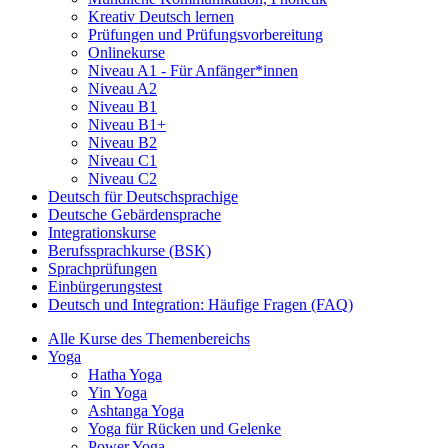
Kreativ Deutsch lernen
Prüfungen und Prüfungsvorbereitung
Onlinekurse
Niveau A1 - Für Anfänger*innen
Niveau A2
Niveau B1
Niveau B1+
Niveau B2
Niveau C1
Niveau C2
Deutsch für Deutschsprachige
Deutsche Gebärdensprache
Integrationskurse
Berufssprachkurse (BSK)
Sprachprüfungen
Einbürgerungstest
Deutsch und Integration: Häufige Fragen (FAQ)
Alle Kurse des Themenbereichs
Yoga
Hatha Yoga
Yin Yoga
Ashtanga Yoga
Yoga für Rücken und Gelenke
Power Yoga