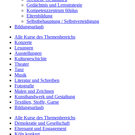
Gedächtnis und Lernstrategie
Kompetenzzentrum 60plus
Elternbildung
Selbstbehauptung / Selbstverteidigung
Bildungsurlaub
Alle Kurse des Themenbereichs
Konzerte
Lesungen
Ausstellungen
Kulturgeschichte
Theater
Tanz
Musik
Literatur und Schreiben
Fotografie
Malen und Zeichnen
Kunsthandwerk und Gestaltung
Textilien, Stoffe, Garne
Bildungsurlaub
Alle Kurse des Themenbereichs
Demokratie und Gesellschaft
Ehrenamt und Engagement
Köln konkret