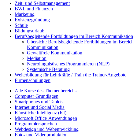
Zeit- und Selbstmanagement
BWL und Finanzen
Marketing
Existenzgründung
Schule
Bildungsurlaub
Berufsbegleitende Fortbildungen im Bereich Kommunikation
Übersicht: Berufsbegleitende Fortbildungen im Bereich
Kommunikation
Gewaltfreie Kommunikation
Mediation
Neurolinguistisches Programmieren (NLP)
Systemische Beratung
Weiterbildung für Lehrkräfte / Train the Trainer-Angebote
Firmenschulungen
Alle Kurse des Themenbereichs
Computer-Grundlagen
Smartphones und Tablets
Internet und Social Media
Künstliche Intelligenz (KI)
Microsoft Office-Anwendungen
Programmiersprachen
Webdesign und Webentwicklung
Foto- und Videoproduktion