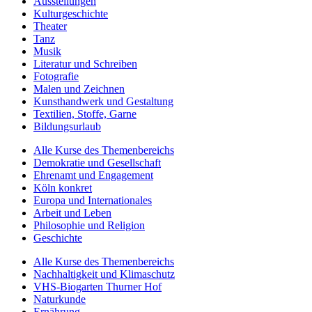
Ausstellungen
Kulturgeschichte
Theater
Tanz
Musik
Literatur und Schreiben
Fotografie
Malen und Zeichnen
Kunsthandwerk und Gestaltung
Textilien, Stoffe, Garne
Bildungsurlaub
Alle Kurse des Themenbereichs
Demokratie und Gesellschaft
Ehrenamt und Engagement
Köln konkret
Europa und Internationales
Arbeit und Leben
Philosophie und Religion
Geschichte
Alle Kurse des Themenbereichs
Nachhaltigkeit und Klimaschutz
VHS-Biogarten Thurner Hof
Naturkunde
Ernährung