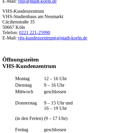
E-Mail:
vhs(at)stadt-koeln.de
VHS-Kundenzentrum
VHS-Studienhaus am Neumarkt
Cäcilienstraße 35
50667 Köln
Telefon:
0221 221-25990
E-Mail:
vhs-kundenzentrum(at)stadt-koeln.de
Öffnungszeiten
VHS-Kundenzentrum
Montag
12 – 16 Uhr
Dienstag
9 – 16 Uhr
Mittwoch
geschlossen
Donnerstag
9 – 15 Uhr und
16 – 19 Uhr
(in den Ferien)
(9 – 17 Uhr)
Freitag
geschlossen