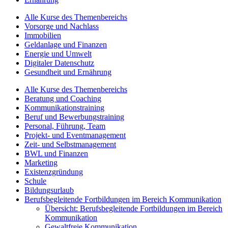
Alle Kurse des Themenbereichs
Vorsorge und Nachlass
Immobilien
Geldanlage und Finanzen
Energie und Umwelt
Digitaler Datenschutz
Gesundheit und Ernährung
Alle Kurse des Themenbereichs
Beratung und Coaching
Kommunikationstraining
Beruf und Bewerbungstraining
Personal, Führung, Team
Projekt- und Eventmanagement
Zeit- und Selbstmanagement
BWL und Finanzen
Marketing
Existenzgründung
Schule
Bildungsurlaub
Berufsbegleitende Fortbildungen im Bereich Kommunikation
Übersicht: Berufsbegleitende Fortbildungen im Bereich
Kommunikation
Gewaltfreie Kommunikation