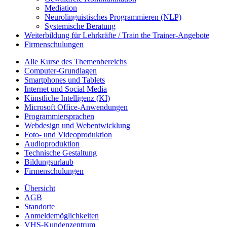
Mediation
Neurolinguistisches Programmieren (NLP)
Systemische Beratung
Weiterbildung für Lehrkräfte / Train the Trainer-Angebote
Firmenschulungen
Alle Kurse des Themenbereichs
Computer-Grundlagen
Smartphones und Tablets
Internet und Social Media
Künstliche Intelligenz (KI)
Microsoft Office-Anwendungen
Programmiersprachen
Webdesign und Webentwicklung
Foto- und Videoproduktion
Audioproduktion
Technische Gestaltung
Bildungsurlaub
Firmenschulungen
Übersicht
AGB
Standorte
Anmeldemöglichkeiten
VHS-Kundenzentrum