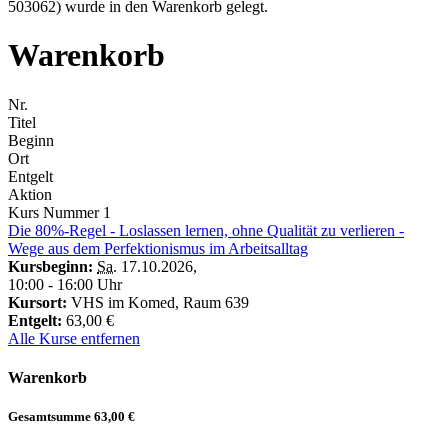
503062) wurde in den Warenkorb gelegt.
Warenkorb
Nr.
Titel
Beginn
Ort
Entgelt
Aktion
Kurs Nummer
1
Die 80%-Regel - Loslassen lernen, ohne Qualität zu verlieren -
Wege aus dem Perfektionismus im Arbeitsalltag
Kursbeginn:
Sa.
17.10.2026
,
10:00 - 16:00 Uhr
Kursort:
VHS im Komed, Raum 639
Entgelt:
63,00 €
Alle Kurse entfernen
Warenkorb
Gesamtsumme
63,00 €