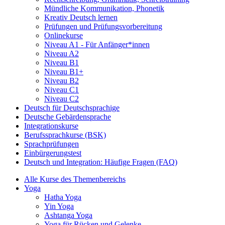
Mündliche Kommunikation, Phonetik
Kreativ Deutsch lernen
Prüfungen und Prüfungsvorbereitung
Onlinekurse
Niveau A1 - Für Anfänger*innen
Niveau A2
Niveau B1
Niveau B1+
Niveau B2
Niveau C1
Niveau C2
Deutsch für Deutschsprachige
Deutsche Gebärdensprache
Integrationskurse
Berufssprachkurse (BSK)
Sprachprüfungen
Einbürgerungstest
Deutsch und Integration: Häufige Fragen (FAQ)
Alle Kurse des Themenbereichs
Yoga
Hatha Yoga
Yin Yoga
Ashtanga Yoga
Yoga für Rücken und Gelenke