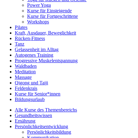
Power Yoga
Kurse für Einsteigende
Kurse für Fortgeschrittene
Workshops
Pilates
Kraft, Ausdauer, Beweglichkeit
Rücken-Fitness
Tanz
Gelassenheit im Alltag
Autogenes Training
Progressive Muskelentspannung
Waldbaden
Meditation
Massage
Qigong und Taiji
Feldenkrais
Kurse für Senior*innen
Bildungsurlaub
Alle Kurse des Themenbereichs
Gesundheitswissen
Ernährung
Persönlichkeitsentwicklung
Persönlichkeitsbildung
Kommunikation