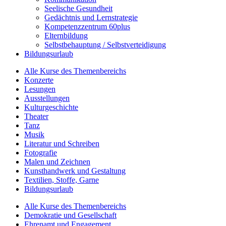
Seelische Gesundheit
Gedächtnis und Lernstrategie
Kompetenzzentrum 60plus
Elternbildung
Selbstbehauptung / Selbstverteidigung
Bildungsurlaub
Alle Kurse des Themenbereichs
Konzerte
Lesungen
Ausstellungen
Kulturgeschichte
Theater
Tanz
Musik
Literatur und Schreiben
Fotografie
Malen und Zeichnen
Kunsthandwerk und Gestaltung
Textilien, Stoffe, Garne
Bildungsurlaub
Alle Kurse des Themenbereichs
Demokratie und Gesellschaft
Ehrenamt und Engagement