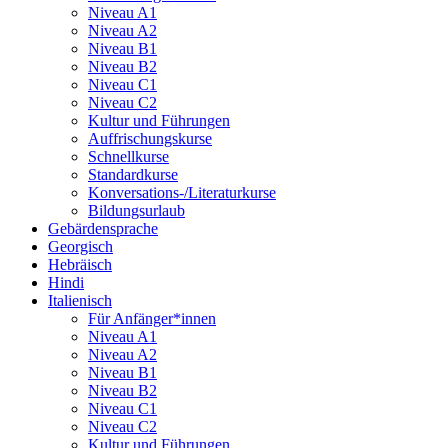
Niveau A1
Niveau A2
Niveau B1
Niveau B2
Niveau C1
Niveau C2
Kultur und Führungen
Auffrischungskurse
Schnellkurse
Standardkurse
Konversations-/Literaturkurse
Bildungsurlaub
Gebärdensprache
Georgisch
Hebräisch
Hindi
Italienisch
Für Anfänger*innen
Niveau A1
Niveau A2
Niveau B1
Niveau B2
Niveau C1
Niveau C2
Kultur und Führungen