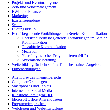
Projekt- und Eventmanagement
Zeit- und Selbstmanagement
BWL und Finanzen
Marketing
Existenzgründung
Schule
Bildungsurlaub
Berufsbegleitende Fortbildungen im Bereich Kommunikation
Übersicht: Berufsbegleitende Fortbildungen im Bereich
Kommunikation
Gewaltfreie Kommunikation
Mediation
Neurolinguistisches Programmieren (NLP)
Systemische Beratung
Weiterbildung für Lehrkräfte / Train the Trainer-Angebote
Firmenschulungen
Alle Kurse des Themenbereichs
Computer-Grundlagen
Smartphones und Tablets
Internet und Social Media
Künstliche Intelligenz (KI)
Microsoft Office-Anwendungen
Programmiersprachen
Webdesign und Webentwicklung