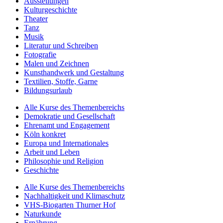
Ausstellungen
Kulturgeschichte
Theater
Tanz
Musik
Literatur und Schreiben
Fotografie
Malen und Zeichnen
Kunsthandwerk und Gestaltung
Textilien, Stoffe, Garne
Bildungsurlaub
Alle Kurse des Themenbereichs
Demokratie und Gesellschaft
Ehrenamt und Engagement
Köln konkret
Europa und Internationales
Arbeit und Leben
Philosophie und Religion
Geschichte
Alle Kurse des Themenbereichs
Nachhaltigkeit und Klimaschutz
VHS-Biogarten Thurner Hof
Naturkunde
Ernährung