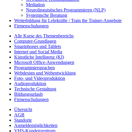
Mediation
Neurolinguistisches Programmieren (NLP)
Systemische Beratung
Weiterbildung für Lehrkräfte / Train the Trainer-Angebote
Firmenschulungen
Alle Kurse des Themenbereichs
Computer-Grundlagen
Smartphones und Tablets
Internet und Social Media
Künstliche Intelligenz (KI)
Microsoft Office-Anwendungen
Programmiersprachen
Webdesign und Webentwicklung
Foto- und Videoproduktion
Audioproduktion
Technische Gestaltung
Bildungsurlaub
Firmenschulungen
Übersicht
AGB
Standorte
Anmeldemöglichkeiten
VHS-Kundenzentrum