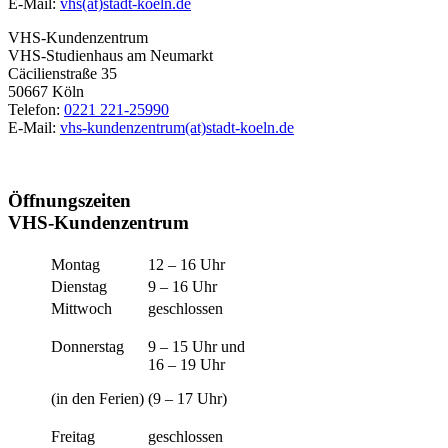
E-Mail:
vhs(at)stadt-koeln.de
VHS-Kundenzentrum
VHS-Studienhaus am Neumarkt
Cäcilienstraße 35
50667 Köln
Telefon:
0221 221-25990
E-Mail:
vhs-kundenzentrum(at)stadt-koeln.de
Öffnungszeiten
VHS-Kundenzentrum
Montag
12 – 16 Uhr
Dienstag
9 – 16 Uhr
Mittwoch
geschlossen
Donnerstag
9 – 15 Uhr und
16 – 19 Uhr
(in den Ferien)
(9 – 17 Uhr)
Freitag
geschlossen