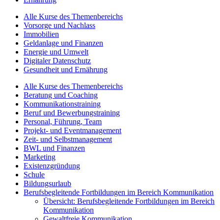
Alle Kurse des Themenbereichs
Vorsorge und Nachlass
Immobilien
Geldanlage und Finanzen
Energie und Umwelt
Digitaler Datenschutz
Gesundheit und Ernährung
Alle Kurse des Themenbereichs
Beratung und Coaching
Kommunikationstraining
Beruf und Bewerbungstraining
Personal, Führung, Team
Projekt- und Eventmanagement
Zeit- und Selbstmanagement
BWL und Finanzen
Marketing
Existenzgründung
Schule
Bildungsurlaub
Berufsbegleitende Fortbildungen im Bereich Kommunikation
Übersicht: Berufsbegleitende Fortbildungen im Bereich
Kommunikation
Gewaltfreie Kommunikation