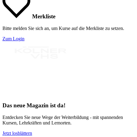
Merkliste
Bitte melden Sie sich an, um Kurse auf die Merkliste zu setzen.
Zum Login
Bereit für Neues
Das neue Magazin ist da!
Entdecken Sie neue Wege der Weiterbildung - mit spannenden
Kursen, Lehrkräften und Lernorten.
Jetzt losblättern