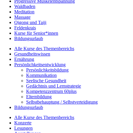
Progressive Muskelentspannung
Waldbaden
Meditation
Massage
Qigong und Taiji
Feldenkrais
Kurse für Senior*innen
Bildungsurlaub
Alle Kurse des Themenbereichs
Gesundheitswissen
Ernährung
Persönlichkeitsentwicklung
Persönlichkeitsbildung
Kommunikation
Seelische Gesundheit
Gedächtnis und Lernstrategie
Kompetenzzentrum 60plus
Elternbildung
Selbstbehauptung / Selbstverteidigung
Bildungsurlaub
Alle Kurse des Themenbereichs
Konzerte
Lesungen