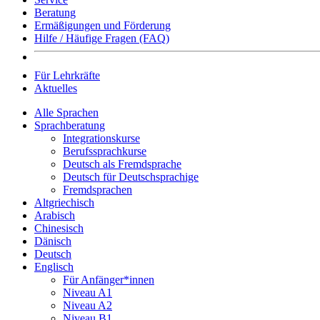
Beratung
Ermäßigungen und Förderung
Hilfe / Häufige Fragen (FAQ)
Für Lehrkräfte
Aktuelles
Alle Sprachen
Sprachberatung
Integrationskurse
Berufssprachkurse
Deutsch als Fremdsprache
Deutsch für Deutschsprachige
Fremdsprachen
Altgriechisch
Arabisch
Chinesisch
Dänisch
Deutsch
Englisch
Für Anfänger*innen
Niveau A1
Niveau A2
Niveau B1