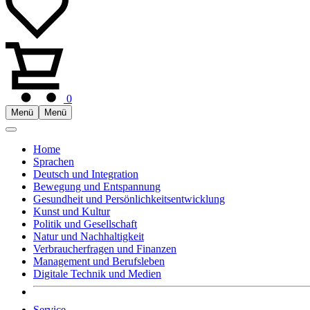
0
Menü
Menü
Home
Sprachen
Deutsch und Integration
Bewegung und Entspannung
Gesundheit und Persönlichkeitsentwicklung
Kunst und Kultur
Politik und Gesellschaft
Natur und Nachhaltigkeit
Verbraucherfragen und Finanzen
Management und Berufsleben
Digitale Technik und Medien
Service