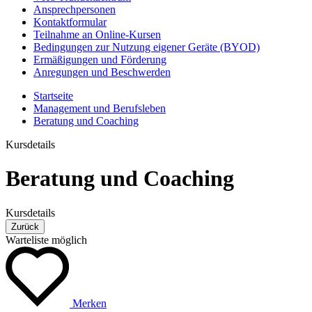
Ansprechpersonen
Kontaktformular
Teilnahme an Online-Kursen
Bedingungen zur Nutzung eigener Geräte (BYOD)
Ermäßigungen und Förderung
Anregungen und Beschwerden
Startseite
Management und Berufsleben
Beratung und Coaching
Kursdetails
Beratung und Coaching
Kursdetails
Zurück
Warteliste möglich
Merken