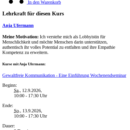
In den Warenkorb
Lehrkraft für diesen Kurs
Anja Ufermann
Meine Motivation:
Ich verstehe mich als Lobbyistin für
Menschlichkeit und möchte Menschen darin unterstützen,
authentisch ihr volles Potential zu entfalten und ihre Empathie
Kompetenz zu erweitern.
Kurse mit Anja Ufermann:
Gewaltfreie Kommunikation - Eine Einführung Wochenendseminar
Beginn:
Sa.
, 12.9.2026,
10:00 - 17:30 Uhr
Ende:
So.
, 13.9.2026,
10:00 - 17:30 Uhr
Dauer: