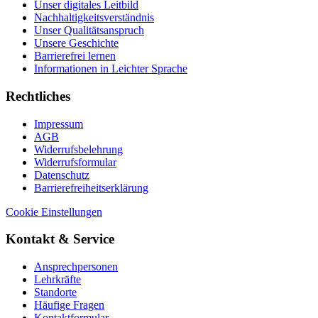
Unser digitales Leitbild
Nachhaltigkeitsverständnis
Unser Qualitätsanspruch
Unsere Geschichte
Barrierefrei lernen
Informationen in Leichter Sprache
Rechtliches
Impressum
AGB
Widerrufsbelehrung
Widerrufsformular
Datenschutz
Barrierefreiheitserklärung
Cookie Einstellungen
Kontakt & Service
Ansprechpersonen
Lehrkräfte
Standorte
Häufige Fragen
Kontaktformular