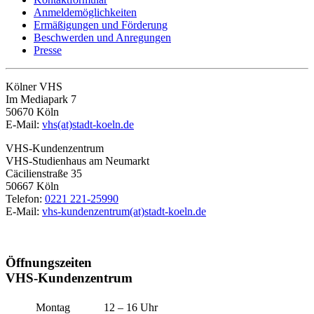
Anmeldemöglichkeiten
Ermäßigungen und Förderung
Beschwerden und Anregungen
Presse
Kölner VHS
Im Mediapark 7
50670 Köln
E-Mail:
vhs(at)stadt-koeln.de
VHS-Kundenzentrum
VHS-Studienhaus am Neumarkt
Cäcilienstraße 35
50667 Köln
Telefon:
0221 221-25990
E-Mail:
vhs-kundenzentrum(at)stadt-koeln.de
Öffnungszeiten
VHS-Kundenzentrum
Montag
12 – 16 Uhr