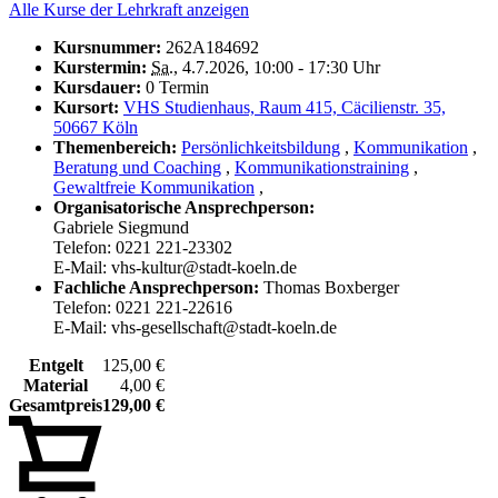
Alle Kurse der Lehrkraft anzeigen
Kursnummer:
262A184692
Kurstermin:
Sa.
, 4.7.2026, 10:00 - 17:30 Uhr
Kursdauer:
0 Termin
Kursort:
VHS Studienhaus, Raum 415, Cäcilienstr. 35,
50667 Köln
Themenbereich:
Persönlichkeitsbildung
,
Kommunikation
,
Beratung und Coaching
,
Kommunikationstraining
,
Gewaltfreie Kommunikation
,
Organisatorische Ansprechperson:
Gabriele Siegmund
Telefon: 0221 221-23302
E-Mail: vhs-kultur@stadt-koeln.de
Fachliche Ansprechperson:
Thomas Boxberger
Telefon: 0221 221-22616
E-Mail: vhs-gesellschaft@stadt-koeln.de
Entgelt
125,00 €
Material
4,00 €
Gesamtpreis
129,00 €