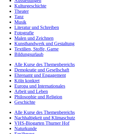
Ausstellungen
Kulturgeschichte
Theater
Tanz
Musik
Literatur und Schreiben
Fotografie
Malen und Zeichnen
Kunsthandwerk und Gestaltung
Textilien, Stoffe, Garne
Bildungsurlaub
Alle Kurse des Themenbereichs
Demokratie und Gesellschaft
Ehrenamt und Engagement
Köln konkret
Europa und Internationales
Arbeit und Leben
Philosophie und Religion
Geschichte
Alle Kurse des Themenbereichs
Nachhaltigkeit und Klimaschutz
VHS-Biogarten Thurner Hof
Naturkunde
Ernährung