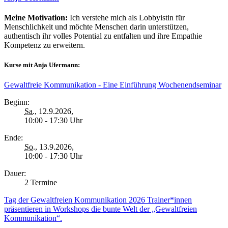
Meine Motivation:
Ich verstehe mich als Lobbyistin für
Menschlichkeit und möchte Menschen darin unterstützen,
authentisch ihr volles Potential zu entfalten und ihre Empathie
Kompetenz zu erweitern.
Kurse mit Anja Ufermann:
Gewaltfreie Kommunikation - Eine Einführung Wochenendseminar
Beginn:
Sa.
, 12.9.2026,
10:00 - 17:30 Uhr
Ende:
So.
, 13.9.2026,
10:00 - 17:30 Uhr
Dauer:
2 Termine
Tag der Gewaltfreien Kommunikation 2026 Trainer*innen
präsentieren in Workshops die bunte Welt der „Gewaltfreien
Kommunikation“.