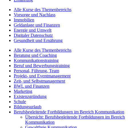
Alle Kurse des Themenbereichs
Vorsorge und Nachlass
Immobilien
Geldanlage und Finanzen
Energie und Umwelt
Digitaler Datenschutz
Gesundheit und Ernährung
Alle Kurse des Themenbereichs
Beratung und Coaching
Kommunikationstraining
Beruf und Bewerbungstraining
Personal, Führung, Team
Projekt- und Eventmanagement
Zeit- und Selbstmanagement
BWL und Finanzen
Marketing
Existenzgründung
Schule
Bildungsurlaub
Berufsbegleitende Fortbildungen im Bereich Kommunikation
Übersicht: Berufsbegleitende Fortbildungen im Bereich
Kommunikation
Gewaltfreie Kommunikation