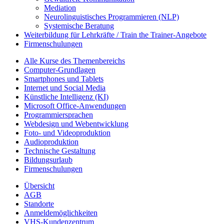
Mediation
Neurolinguistisches Programmieren (NLP)
Systemische Beratung
Weiterbildung für Lehrkräfte / Train the Trainer-Angebote
Firmenschulungen
Alle Kurse des Themenbereichs
Computer-Grundlagen
Smartphones und Tablets
Internet und Social Media
Künstliche Intelligenz (KI)
Microsoft Office-Anwendungen
Programmiersprachen
Webdesign und Webentwicklung
Foto- und Videoproduktion
Audioproduktion
Technische Gestaltung
Bildungsurlaub
Firmenschulungen
Übersicht
AGB
Standorte
Anmeldemöglichkeiten
VHS-Kundenzentrum