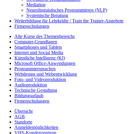
Mediation
Neurolinguistisches Programmieren (NLP)
Systemische Beratung
Weiterbildung für Lehrkräfte / Train the Trainer-Angebote
Firmenschulungen
Alle Kurse des Themenbereichs
Computer-Grundlagen
Smartphones und Tablets
Internet und Social Media
Künstliche Intelligenz (KI)
Microsoft Office-Anwendungen
Programmiersprachen
Webdesign und Webentwicklung
Foto- und Videoproduktion
Audioproduktion
Technische Gestaltung
Bildungsurlaub
Firmenschulungen
Übersicht
AGB
Standorte
Anmeldemöglichkeiten
VHS-Kundenzentrum