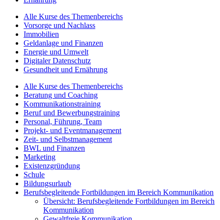
Alle Kurse des Themenbereichs
Vorsorge und Nachlass
Immobilien
Geldanlage und Finanzen
Energie und Umwelt
Digitaler Datenschutz
Gesundheit und Ernährung
Alle Kurse des Themenbereichs
Beratung und Coaching
Kommunikationstraining
Beruf und Bewerbungstraining
Personal, Führung, Team
Projekt- und Eventmanagement
Zeit- und Selbstmanagement
BWL und Finanzen
Marketing
Existenzgründung
Schule
Bildungsurlaub
Berufsbegleitende Fortbildungen im Bereich Kommunikation
Übersicht: Berufsbegleitende Fortbildungen im Bereich
Kommunikation
Gewaltfreie Kommunikation