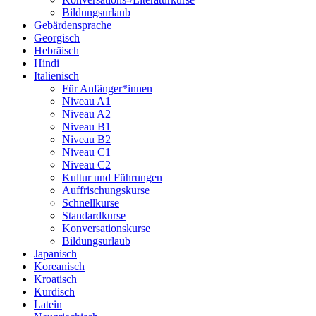
Bildungsurlaub
Gebärdensprache
Georgisch
Hebräisch
Hindi
Italienisch
Für Anfänger*innen
Niveau A1
Niveau A2
Niveau B1
Niveau B2
Niveau C1
Niveau C2
Kultur und Führungen
Auffrischungskurse
Schnellkurse
Standardkurse
Konversationskurse
Bildungsurlaub
Japanisch
Koreanisch
Kroatisch
Kurdisch
Latein