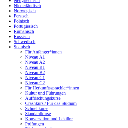
Neugriechisch
Niederländisch
Norwegisch
Persisch
Polnisch
Portugiesisch
Rumänisch
Russisch
Schwedisch
Spanisch
Für Anfänger*innen
Niveau A1
Niveau A2
Niveau B1
Niveau B2
Niveau C1
Niveau C2
Für Herkunftssprachler*innen
Kultur und Führungen
Auffrischungskurse
Crashkurs / Für das Studium
Schnellkurse
Standardkurse
Konversation und Lektüre
Prüfungen