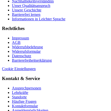
Nachhaltigkeitsverständnis
Unser Qualitätsanspruch
Unsere Geschichte
Barrierefrei lernen
Informationen in Leichter Sprache
Rechtliches
Impressum
AGB
Widerrufsbelehrung
Widerrufsformular
Datenschutz
Barrierefreiheitserklärung
Cookie Einstellungen
Kontakt & Service
Ansprechpersonen
Lehrkräfte
Standorte
Häufige Fragen
Kontaktformular
Anmeldemöglichkeiten