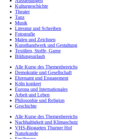
Ausstellungen
Kulturgeschichte
Theater
Tanz
Musik
Literatur und Schreiben
Fotografie
Malen und Zeichnen
Kunsthandwerk und Gestaltung
Textilien, Stoffe, Garne
Bildungsurlaub
Alle Kurse des Themenbereichs
Demokratie und Gesellschaft
Ehrenamt und Engagement
Köln konkret
Europa und Internationales
Arbeit und Leben
Philosophie und Religion
Geschichte
Alle Kurse des Themenbereichs
Nachhaltigkeit und Klimaschutz
VHS-Biogarten Thurner Hof
Naturkunde
Ernährung