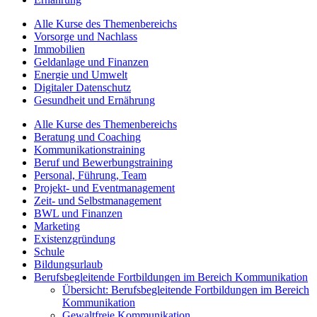
Alle Kurse des Themenbereichs
Vorsorge und Nachlass
Immobilien
Geldanlage und Finanzen
Energie und Umwelt
Digitaler Datenschutz
Gesundheit und Ernährung
Alle Kurse des Themenbereichs
Beratung und Coaching
Kommunikationstraining
Beruf und Bewerbungstraining
Personal, Führung, Team
Projekt- und Eventmanagement
Zeit- und Selbstmanagement
BWL und Finanzen
Marketing
Existenzgründung
Schule
Bildungsurlaub
Berufsbegleitende Fortbildungen im Bereich Kommunikation
Übersicht: Berufsbegleitende Fortbildungen im Bereich
Kommunikation
Gewaltfreie Kommunikation