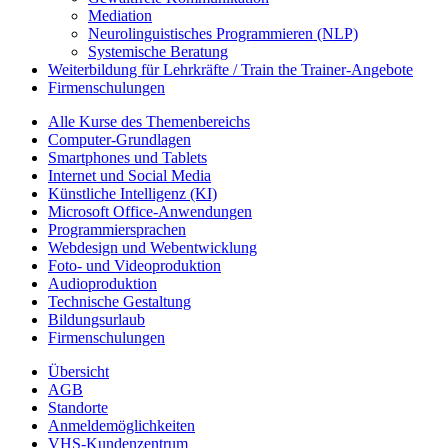
Mediation
Neurolinguistisches Programmieren (NLP)
Systemische Beratung
Weiterbildung für Lehrkräfte / Train the Trainer-Angebote
Firmenschulungen
Alle Kurse des Themenbereichs
Computer-Grundlagen
Smartphones und Tablets
Internet und Social Media
Künstliche Intelligenz (KI)
Microsoft Office-Anwendungen
Programmiersprachen
Webdesign und Webentwicklung
Foto- und Videoproduktion
Audioproduktion
Technische Gestaltung
Bildungsurlaub
Firmenschulungen
Übersicht
AGB
Standorte
Anmeldemöglichkeiten
VHS-Kundenzentrum