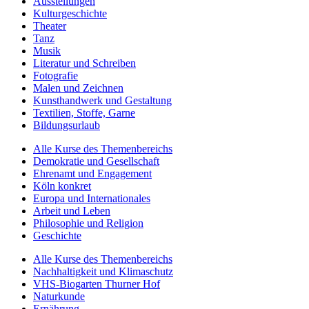
Ausstellungen
Kulturgeschichte
Theater
Tanz
Musik
Literatur und Schreiben
Fotografie
Malen und Zeichnen
Kunsthandwerk und Gestaltung
Textilien, Stoffe, Garne
Bildungsurlaub
Alle Kurse des Themenbereichs
Demokratie und Gesellschaft
Ehrenamt und Engagement
Köln konkret
Europa und Internationales
Arbeit und Leben
Philosophie und Religion
Geschichte
Alle Kurse des Themenbereichs
Nachhaltigkeit und Klimaschutz
VHS-Biogarten Thurner Hof
Naturkunde
Ernährung