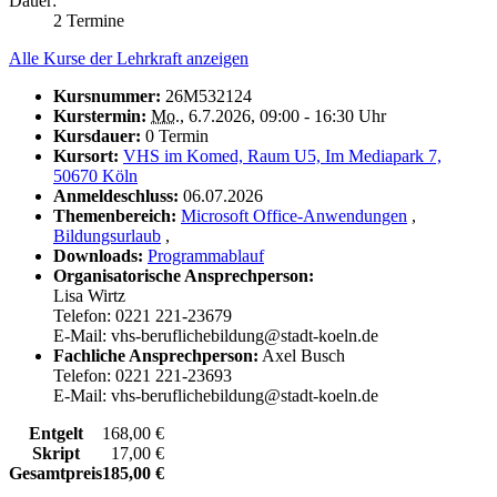
Dauer:
2 Termine
Alle Kurse der Lehrkraft anzeigen
Kursnummer:
26M532124
Kurstermin:
Mo.
, 6.7.2026, 09:00 - 16:30 Uhr
Kursdauer:
0 Termin
Kursort:
VHS im Komed, Raum U5, Im Mediapark 7,
50670 Köln
Anmeldeschluss:
06.07.2026
Themenbereich:
Microsoft Office-Anwendungen
,
Bildungsurlaub
,
Downloads:
Programmablauf
Organisatorische Ansprechperson:
Lisa Wirtz
Telefon: 0221 221-23679
E-Mail: vhs-beruflichebildung@stadt-koeln.de
Fachliche Ansprechperson:
Axel Busch
Telefon: 0221 221-23693
E-Mail: vhs-beruflichebildung@stadt-koeln.de
Entgelt
168,00 €
Skript
17,00 €
Gesamtpreis
185,00 €