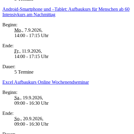
Android-Smartphone und –Tablet: Aufbaukurs für Menschen ab 60
Intensivkurs am Nachmittag
Beginn:
Mo.
, 7.9.2026,
14:00 - 17:15 Uhr
Ende:
Fr.
, 11.9.2026,
14:00 - 17:15 Uhr
Dauer:
5 Termine
Excel Aufbaukurs Online Wochenendseminar
Beginn:
Sa.
, 19.9.2026,
09:00 - 16:30 Uhr
Ende:
So.
, 20.9.2026,
09:00 - 16:30 Uhr