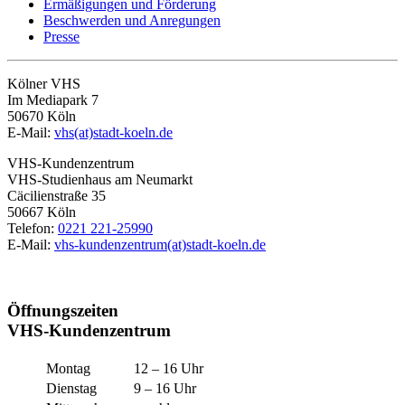
Ermäßigungen und Förderung
Beschwerden und Anregungen
Presse
Kölner VHS
Im Mediapark 7
50670 Köln
E-Mail:
vhs(at)stadt-koeln.de
VHS-Kundenzentrum
VHS-Studienhaus am Neumarkt
Cäcilienstraße 35
50667 Köln
Telefon:
0221 221-25990
E-Mail:
vhs-kundenzentrum(at)stadt-koeln.de
Öffnungszeiten
VHS-Kundenzentrum
Montag
12 – 16 Uhr
Dienstag
9 – 16 Uhr